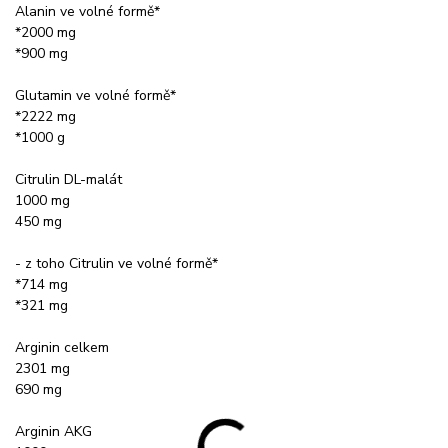
Alanin ve volné formě*
*2000 mg
*900 mg
Glutamin ve volné formě*
*2222 mg
*1000 g
Citrulin DL-malát
1000 mg
450 mg
- z toho Citrulin ve volné formě*
*714 mg
*321 mg
Arginin celkem
2301 mg
690 mg
Arginin AKG