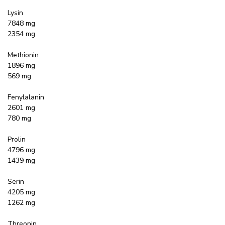
Lysin
7848 mg
2354 mg
Methionin
1896 mg
569 mg
Fenylalanin
2601 mg
780 mg
Prolin
4796 mg
1439 mg
Serin
4205 mg
1262 mg
Threonin