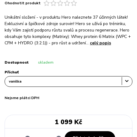
Ohodnotit produkt
Unikátní složení - v produktu Hero naleznete 37 účinných látek!
Exkluzivní a špičkové zdroje surovin! Hero se užívá po tréninku,
kdy Vám zajistí podporu růstu svalů a procesu regenerace. Hero
obsahuje tyto komplexy (Matrixy): Whey protein 6 Matrix (WPC +
CFM + HYDRO (3:2:1)) - pro růst a udržení...
celý popis
Dostupnost
skladem
Příchuť
Nejsme plátci DPH
1 099 Kč