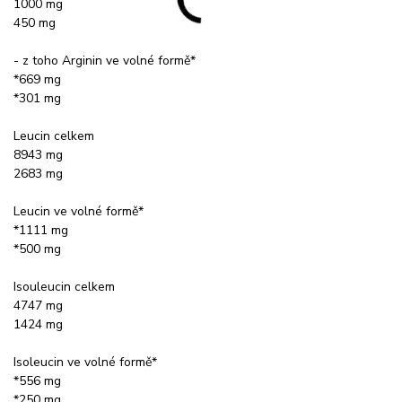
1000 mg
450 mg
- z toho Arginin ve volné formě*
*669 mg
*301 mg
Leucin celkem
8943 mg
2683 mg
Leucin ve volné formě*
*1111 mg
*500 mg
Isouleucin celkem
4747 mg
1424 mg
Isoleucin ve volné formě*
*556 mg
*250 mg