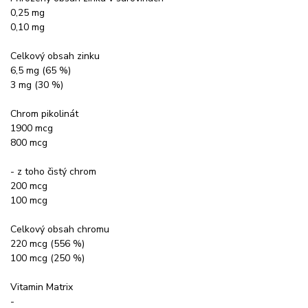
0,25 mg
0,10 mg
Celkový obsah zinku
6,5 mg (65 %)
3 mg (30 %)
Chrom pikolinát
1900 mcg
800 mcg
- z toho čistý chrom
200 mcg
100 mcg
Celkový obsah chromu
220 mcg (556 %)
100 mcg (250 %)
Vitamin Matrix
-