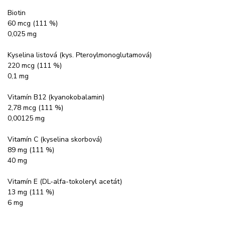
Biotin
60 mcg (111 %)
0,025 mg
Kyselina listová (kys. Pteroylmonoglutamová)
220 mcg (111 %)
0,1 mg
Vitamín B12 (kyanokobalamin)
2,78 mcg (111 %)
0,00125 mg
Vitamín C (kyselina skorbová)
89 mg (111 %)
40 mg
Vitamín E (DL-alfa-tokoleryl acetát)
13 mg (111 %)
6 mg