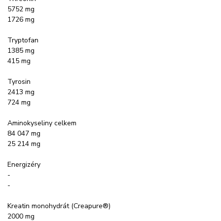
5752 mg
1726 mg
Tryptofan
1385 mg
415 mg
Tyrosin
2413 mg
724 mg
Aminokyseliny celkem
84 047 mg
25 214 mg
Energizéry
-
-
Kreatin monohydrát (Creapure®)
2000 mg