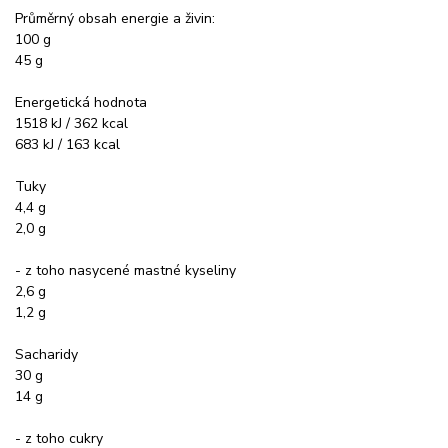
Průměrný obsah energie a živin:
100 g
45 g
Energetická hodnota
1518 kJ / 362 kcal
683 kJ / 163 kcal
Tuky
4,4 g
2,0 g
- z toho nasycené mastné kyseliny
2,6 g
1,2 g
Sacharidy
30 g
14 g
- z toho cukry