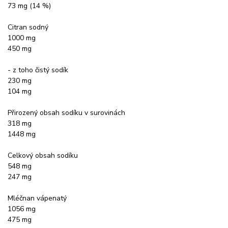
73 mg (14 %)
Citran sodný
1000 mg
450 mg
- z toho čistý sodík
230 mg
104 mg
Přirozený obsah sodíku v surovinách
318 mg
1448 mg
Celkový obsah sodíku
548 mg
247 mg
Mléčnan vápenatý
1056 mg
475 mg