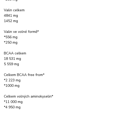
Valin celkem
4841 mg
1452 mg
Valin ve volné formě*
*556 mg
*250 mg
BCAA celkem
18 531 mg
5 559 mg
Celkem BCAA free from*
*2 223 mg
*1000 mg
Celkem volných aminokyselin*
*11 000 mg
*4 950 mg