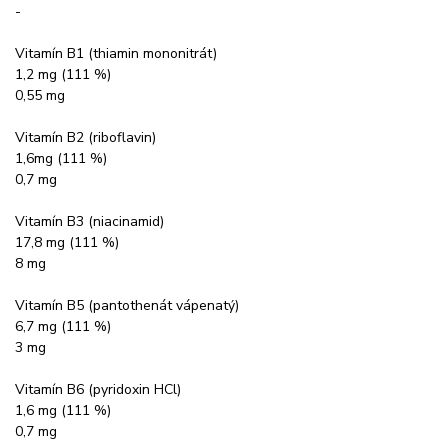
-
Vitamín B1 (thiamin mononitrát)
1,2 mg (111 %)
0,55 mg
Vitamín B2 (riboflavin)
1,6mg (111 %)
0,7 mg
Vitamín B3 (niacinamid)
17,8 mg (111 %)
8 mg
Vitamín B5 (pantothenát vápenatý)
6,7 mg (111 %)
3 mg
Vitamín B6 (pyridoxin HCl)
1,6 mg (111 %)
0,7 mg