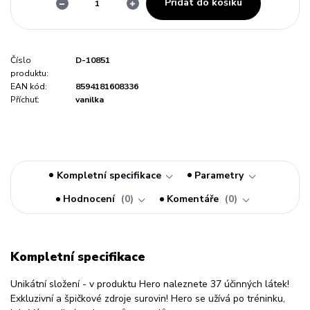
Přidat do košíku
Číslo
D-10851
produktu:
EAN kód:
8594181608336
Příchuť:
vanilka
Kompletní specifikace
Parametry
Hodnocení
0
Komentáře
0
Kompletní specifikace
Unikátní složení - v produktu Hero naleznete 37 účinných látek!
Exkluzivní a špičkové zdroje surovin! Hero se užívá po tréninku,