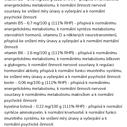
energetickému metabolismu, k normální činnosti nervové
soustavy, ke snížení míry únavy a vyčerpání a k normální
psychické činnosti
vitamín B5 - 6,7 mg/100 g (111% RHP) - přispívá k normálnímu
energetickému metabolismu, k normální syntéze metabolismu
steroidních hormonů, vitaminu D a některých neurotransmiterů,
přispívá ke snížení míry únavy a vyčerpání a k normální mentální
činnosti
vitamín B6 - 1,6 mg/100 g (111% RHPI) - přispívá k normálnímu
energetickému metabolismu, k normálnímu metabolismu bílkovin
a glykogenu, k normální činnosti nervové soustavy, k regulaci
hormonální aktivity, přispívá k normální funkci imunitního systému,
ke snížení míry únavy a vyčerpání a k normální psychické činnosti
biotin - 0,06 mg/100 g (111% RHP) - přispívá k normálnímu
energetickému metabolismu, k normální činnosti nervové
soustavy, k normálnímu metabolismu makroživin a k normální
psychické činnosti
kyselina listová - 0,22 mg/100 g (111% RHP) - přispívá k normální
syntéze aminokyselin, k normální krvetvorbě, k normální funkci
imunitního systému, ke snížení míry únavy a vyčerpání a k
normální psychické činnosti