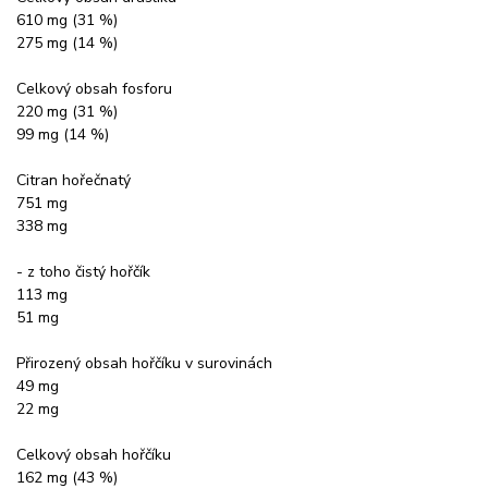
610 mg (31 %)
275 mg (14 %)
Celkový obsah fosforu
220 mg (31 %)
99 mg (14 %)
Citran hořečnatý
751 mg
338 mg
- z toho čistý hořčík
113 mg
51 mg
Přirozený obsah hořčíku v surovinách
49 mg
22 mg
Celkový obsah hořčíku
162 mg (43 %)