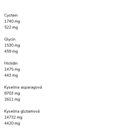
Cystein
1740 mg
522 mg
Glycin
1530 mg
459 mg
Histidin
1475 mg
443 mg
Kyselina asparagová
8703 mg
2611 mg
Kyselina glutamová
14732 mg
4420 mg