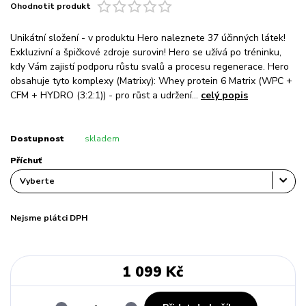
Ohodnotit produkt
Unikátní složení - v produktu Hero naleznete 37 účinných látek!
Exkluzivní a špičkové zdroje surovin! Hero se užívá po tréninku,
kdy Vám zajistí podporu růstu svalů a procesu regenerace. Hero
obsahuje tyto komplexy (Matrixy): Whey protein 6 Matrix (WPC +
CFM + HYDRO (3:2:1)) - pro růst a udržení...
celý popis
Dostupnost
skladem
Příchuť
Nejsme plátci DPH
1 099 Kč