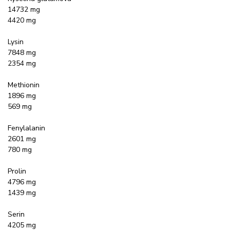
14732 mg
4420 mg
Lysin
7848 mg
2354 mg
Methionin
1896 mg
569 mg
Fenylalanin
2601 mg
780 mg
Prolin
4796 mg
1439 mg
Serin
4205 mg