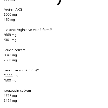
Arginin AKG
1000 mg
450 mg
- z toho Arginin ve volné formě*
*669 mg
*301 mg
Leucin celkem
8943 mg
2683 mg
Leucin ve volné formě*
*1111 mg
*500 mg
Isouleucin celkem
4747 mg
1424 mg