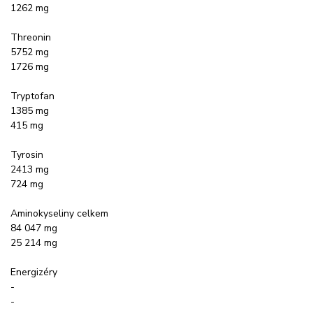
1262 mg
Threonin
5752 mg
1726 mg
Tryptofan
1385 mg
415 mg
Tyrosin
2413 mg
724 mg
Aminokyseliny celkem
84 047 mg
25 214 mg
Energizéry
-
-