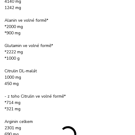
4140 mg
1242 mg
Alanin ve volné formě*
*2000 mg
*900 mg
Glutamin ve volné formě*
*2222 mg
*1000 g
Citrulin DL-malát
1000 mg
450 mg
- z toho Citrulin ve volné formě*
*714 mg
*321 mg
Arginin celkem
2301 mg
690 mg