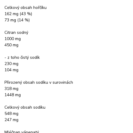
Celkový obsah hořčíku
162 mg (43 %)
73 mg (14 %)
Citran sodný
1000 mg
450 mg
- z toho čistý sodík
230 mg
104 mg
Přirozený obsah sodíku v surovinách
318 mg
1448 mg
Celkový obsah sodíku
548 mg
247 mg
Mléčnan vápenatý