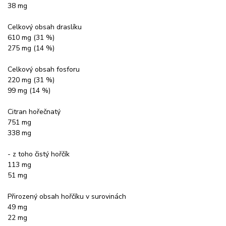
38 mg
Celkový obsah draslíku
610 mg (31 %)
275 mg (14 %)
Celkový obsah fosforu
220 mg (31 %)
99 mg (14 %)
Citran hořečnatý
751 mg
338 mg
- z toho čistý hořčík
113 mg
51 mg
Přirozený obsah hořčíku v surovinách
49 mg
22 mg