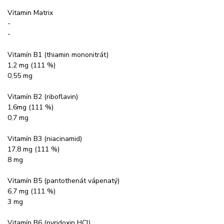
Vitamin Matrix
-
-
Vitamín B1 (thiamin mononitrát)
1,2 mg (111 %)
0,55 mg
Vitamín B2 (riboflavin)
1,6mg (111 %)
0,7 mg
Vitamín B3 (niacinamid)
17,8 mg (111 %)
8 mg
Vitamín B5 (pantothenát vápenatý)
6,7 mg (111 %)
3 mg
Vitamín B6 (pyridoxin HCl)