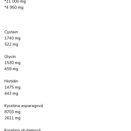
*11 000 mg
*4 950 mg
Cystein
1740 mg
522 mg
Glycin
1530 mg
459 mg
Histidin
1475 mg
443 mg
Kyselina asparagová
8703 mg
2611 mg
Kyselina glutamová