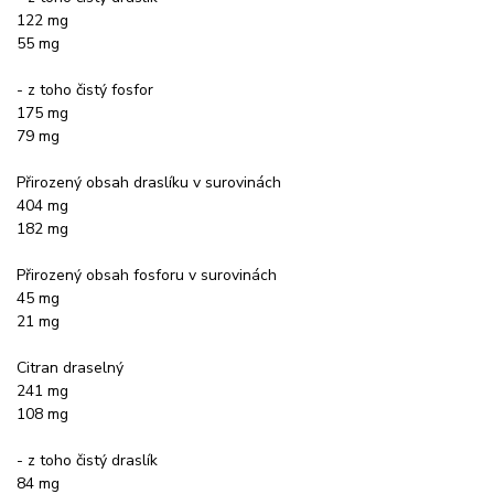
122 mg
55 mg
- z toho čistý fosfor
175 mg
79 mg
Přirozený obsah draslíku v surovinách
404 mg
182 mg
Přirozený obsah fosforu v surovinách
45 mg
21 mg
Citran draselný
241 mg
108 mg
- z toho čistý draslík
84 mg