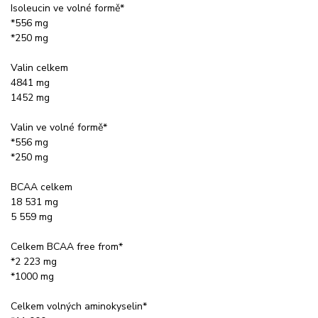
Isoleucin ve volné formě*
*556 mg
*250 mg
Valin celkem
4841 mg
1452 mg
Valin ve volné formě*
*556 mg
*250 mg
BCAA celkem
18 531 mg
5 559 mg
Celkem BCAA free from*
*2 223 mg
*1000 mg
Celkem volných aminokyselin*