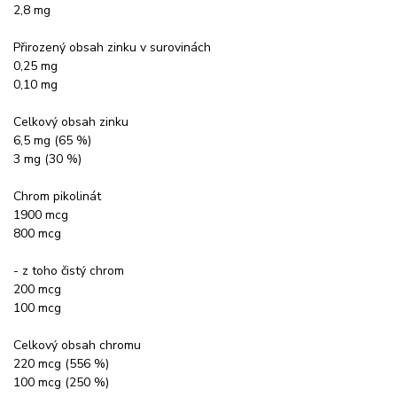
2,8 mg
Přirozený obsah zinku v surovinách
0,25 mg
0,10 mg
Celkový obsah zinku
6,5 mg (65 %)
3 mg (30 %)
Chrom pikolinát
1900 mcg
800 mcg
- z toho čistý chrom
200 mcg
100 mcg
Celkový obsah chromu
220 mcg (556 %)
100 mcg (250 %)