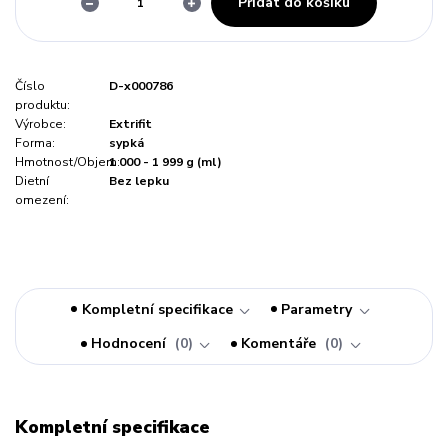
Přidat do košíku
Číslo
D-x000786
produktu:
Výrobce:
Extrifit
Forma:
sypká
Hmotnost/Objem:
1 000 - 1 999 g (ml)
Dietní
Bez lepku
omezení:
Kompletní specifikace
Parametry
Hodnocení
0
Komentáře
0
Kompletní specifikace