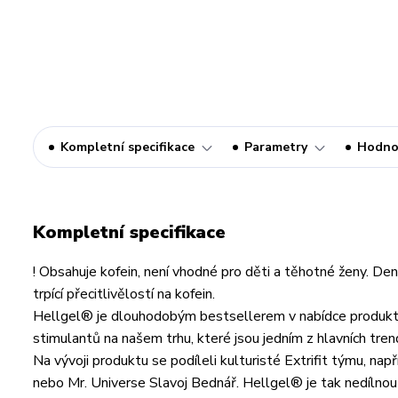
Kompletní specifikace
Parametry
Hodno
Kompletní specifikace
! Obsahuje kofein, není vhodné pro děti a těhotné ženy. D
trpící přecitlivělostí na kofein.
Hellgel® je dlouhodobým bestsellerem v nabídce produktů 
stimulantů na našem trhu, které jsou jedním z hlavních tren
Na vývoji produktu se podíleli kulturisté Extrifit týmu, nap
nebo Mr. Universe Slavoj Bednář. Hellgel® je tak nedílnou 