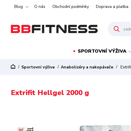
Blog
O nás
Obchodní podmínky
Doprava a platba
SPORTOVNÍ VÝŽIVA
Sportovní výživa
Anabolizéry a nakopávače
Extrif
Extrifit Hellgel 2000 g