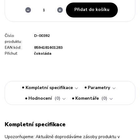
Přidat do košíku
Číslo
D-00392
produktu:
EAN kód:
8594181601283
Příchuť:
čokoláda
Kompletní specifikace
Parametry
Hodnocení
0
Komentáře
0
Kompletní specifikace
Upozorňujeme: Aktuálně doprodáváme zásoby produktu v