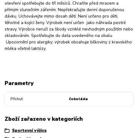
otevření spotřebujte do tří měsíců. Chraňte před mrazem a
přímým slunečním zářením. Nepřekračujte denní doporučenou
dávku. Uchovávejte mimo dosah dětí. Není určeno pro děti,
těhotné a kojící ženy. Výrobek není určen jako náhrada pestré
stravy. Výrobce neručí za škody vzniklé nevhodným použitím nebo
skladováním. Spotřebujte do data uvedeného na obalu.
Upozornění pro alergiky: výrobek obsahuje bílkoviny z kravského
mléka včetně laktózy.
Parametry
Příchuť
čokoláda
Zboží zařazeno v kategoriích
Sportovní výživa