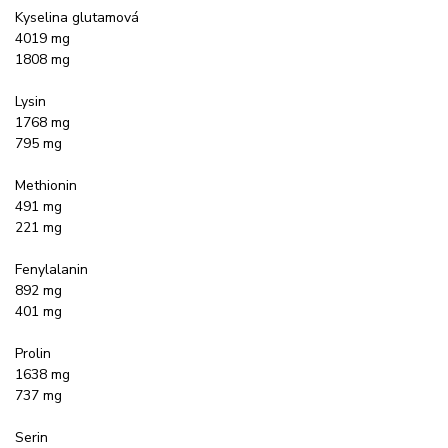
Kyselina glutamová
4019 mg
1808 mg
Lysin
1768 mg
795 mg
Methionin
491 mg
221 mg
Fenylalanin
892 mg
401 mg
Prolin
1638 mg
737 mg
Serin