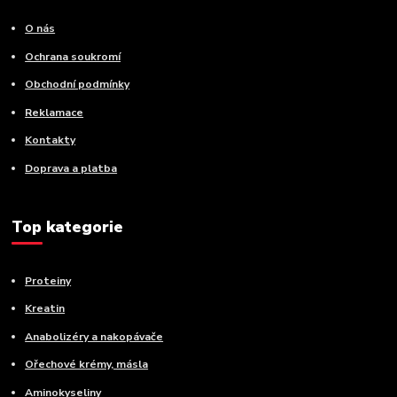
O nás
Ochrana soukromí
Obchodní podmínky
Reklamace
Kontakty
Doprava a platba
Top kategorie
Proteiny
Kreatin
Anabolizéry a nakopávače
Ořechové krémy, másla
Aminokyseliny