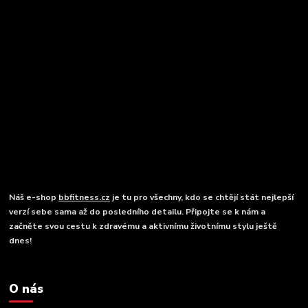
Náš e-shop
bbfitness.cz
je tu pro všechny, kdo se chtějí stát nejlepší
verzí sebe sama až do posledního detailu. Připojte se k nám a
začněte svou cestu k zdravému a aktivnímu životnímu stylu ještě
dnes!
O nás