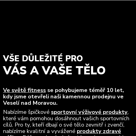
VŠE DŮLEŽITÉ PRO
VÁS A VAŠE TĚLO
Ve světě fitness
se pohybujeme téměř 10 let,
kdy jsme otevřeli naši kamennou prodejnu ve
Veselí nad Moravou.
Nabízíme špičkové
sportovní výživové produkty
,
které vám pomohou dosáhnout vašich sportovních
cílů. Pro ty, kteří dbají o své tělo zevnitř i zvenčí,
nabízíme kvalitní a vyvážené
produkty zdravé