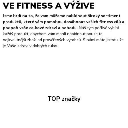
VE FITNESS A VÝŽIVE
Jsme hrdí na to, že vám můžeme nabídnout široký sortiment
produktů, které vám pomohou dosáhnout vašich fitness cílů a
podpoří vaše celkové zdraví a pohodu.
Náš tým pečlivě vybírá
každý produkt, abychom vám mohli nabídnout pouze to
nejkvalitnější zboží od prověřených výrobců. S námi máte jistotu, že
je Vaše zdraví v dobrých rukou.
TOP značky