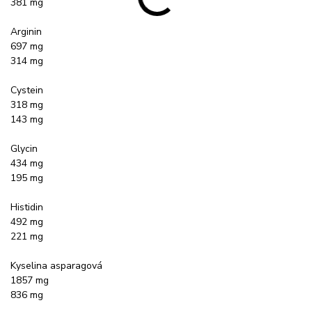
381 mg
Arginin
697 mg
314 mg
Cystein
318 mg
143 mg
Glycin
434 mg
195 mg
Histidin
492 mg
221 mg
Kyselina asparagová
1857 mg
836 mg