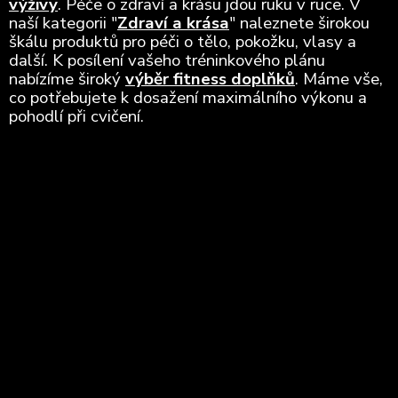
výživy
. Péče o zdraví a krásu jdou ruku v ruce. V
naší kategorii "
Zdraví a krása
" naleznete širokou
škálu produktů pro péči o tělo, pokožku, vlasy a
další. K posílení vašeho tréninkového plánu
nabízíme široký
výběr fitness doplňků
. Máme vše,
co potřebujete k dosažení maximálního výkonu a
pohodlí při cvičení.