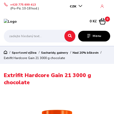
+420 775 699 413
CZK
(Po-Pá, 10-18 hod.)
0
0 Kč
Menu
Sportovní výživa
Sacharidy, gainery
Nad 20% bílkovin
Extrifit Hardcore Gain 21 3000 g chocolate
Extrifit Hardcore Gain 21 3000 g
chocolate