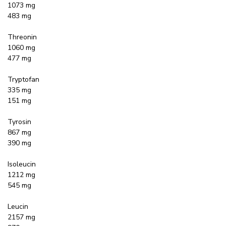
1073 mg
483 mg
Threonin
1060 mg
477 mg
Tryptofan
335 mg
151 mg
Tyrosin
867 mg
390 mg
Isoleucin
1212 mg
545 mg
Leucin
2157 mg