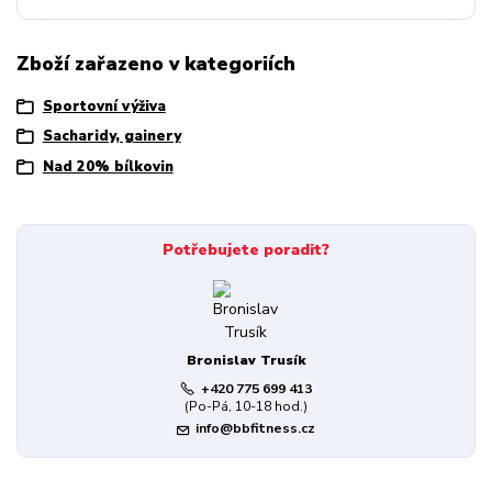
Zboží zařazeno v kategoriích
Sportovní výživa
Sacharidy, gainery
Nad 20% bílkovin
Potřebujete poradit?
Bronislav Trusík
+420 775 699 413
(Po-Pá, 10-18 hod.)
info@bbfitness.cz