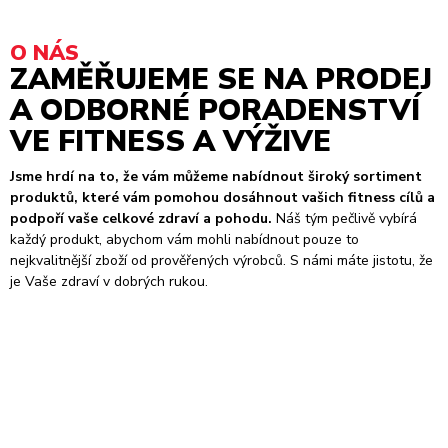
O NÁS
ZAMĚŘUJEME SE NA PRODEJ
A ODBORNÉ PORADENSTVÍ
VE FITNESS A VÝŽIVE
Jsme hrdí na to, že vám můžeme nabídnout široký sortiment
produktů, které vám pomohou dosáhnout vašich fitness cílů a
podpoří vaše celkové zdraví a pohodu.
Náš tým pečlivě vybírá
každý produkt, abychom vám mohli nabídnout pouze to
nejkvalitnější zboží od prověřených výrobců. S námi máte jistotu, že
je Vaše zdraví v dobrých rukou.