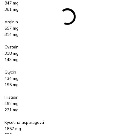
847 mg
381 mg
Arginin
697 mg
314 mg
Cystein
318 mg
143 mg
Glycin
434 mg
195 mg
Histidin
492 mg
221 mg
Kyselina asparagová
1857 mg