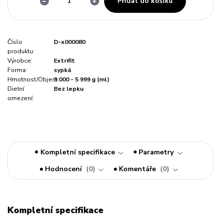
Přidat do košíku
Číslo
D-x000080
produktu:
Výrobce:
Extrifit
Forma:
sypká
Hmotnost/Objem:
3 000 - 5 999 g (ml)
Dietní
Bez lepku
omezení:
Kompletní specifikace
Parametry
Hodnocení
0
Komentáře
0
Kompletní specifikace