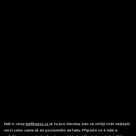
Náš e-shop
bbfitness.cz
je tu pro všechny, kdo se chtějí stát nejlepší
verzí sebe sama až do posledního detailu. Připojte se k nám a