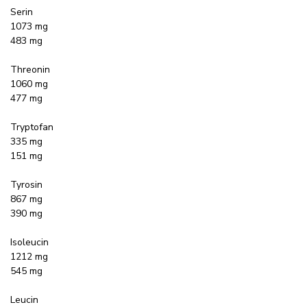
Serin
1073 mg
483 mg
Threonin
1060 mg
477 mg
Tryptofan
335 mg
151 mg
Tyrosin
867 mg
390 mg
Isoleucin
1212 mg
545 mg
Leucin