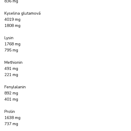
836 mg
Kyselina glutamová
4019 mg
1808 mg
Lysin
1768 mg
795 mg
Methionin
491 mg
221 mg
Fenylalanin
892 mg
401 mg
Prolin
1638 mg
737 mg