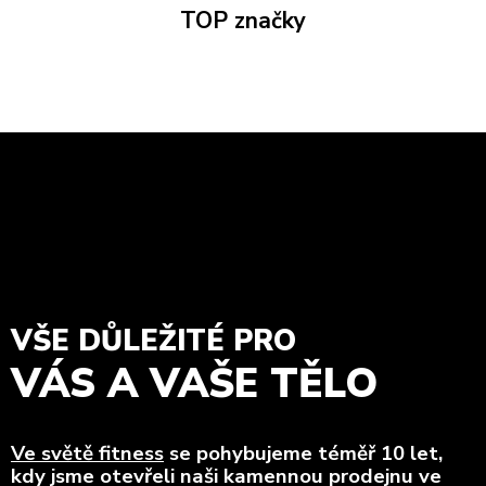
TOP značky
VŠE DŮLEŽITÉ PRO
VÁS A VAŠE TĚLO
Ve světě fitness
se pohybujeme téměř 10 let,
kdy jsme otevřeli naši kamennou prodejnu ve