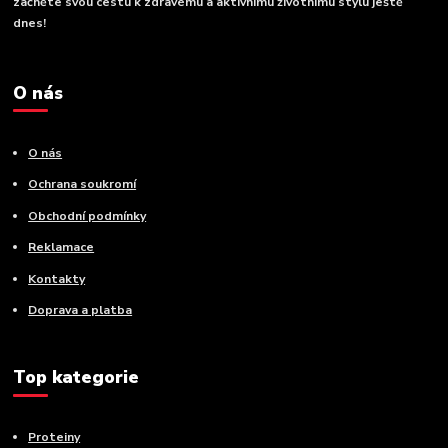
začněte svou cestu k zdravému a aktivnímu životnímu stylu ještě
dnes!
O nás
O nás
Ochrana soukromí
Obchodní podmínky
Reklamace
Kontakty
Doprava a platba
Top kategorie
Proteiny