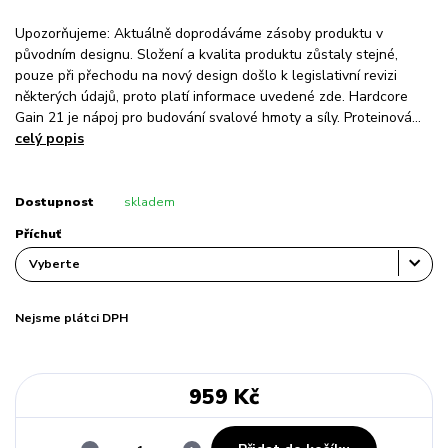
Upozorňujeme: Aktuálně doprodáváme zásoby produktu v
původním designu. Složení a kvalita produktu zůstaly stejné,
pouze při přechodu na nový design došlo k legislativní revizi
některých údajů, proto platí informace uvedené zde. Hardcore
Gain 21 je nápoj pro budování svalové hmoty a síly. Proteinová...
celý popis
Dostupnost
skladem
Příchuť
Nejsme plátci DPH
959 Kč