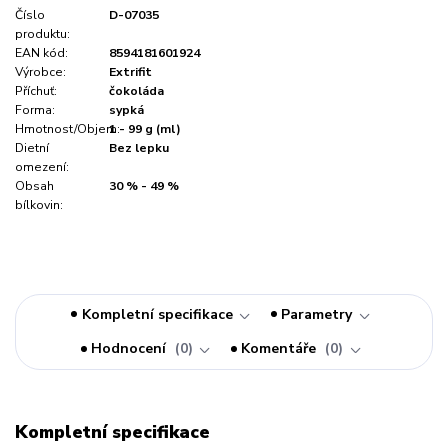
Číslo
D-07035
produktu:
EAN kód:
8594181601924
Výrobce:
Extrifit
Příchuť:
čokoláda
Forma:
sypká
Hmotnost/Objem:
1 - 99 g (ml)
Dietní
Bez lepku
omezení:
Obsah
30 % - 49 %
bílkovin:
Kompletní specifikace
Parametry
Hodnocení
0
Komentáře
0
Kompletní specifikace