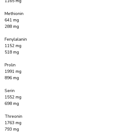
1165 mg
Methionin
641 mg
288 mg
Fenylalanin
1152 mg
518 mg
Prolin
1991 mg
896 mg
Serin
1552 mg
698 mg
Threonin
1763 mg
793 mg