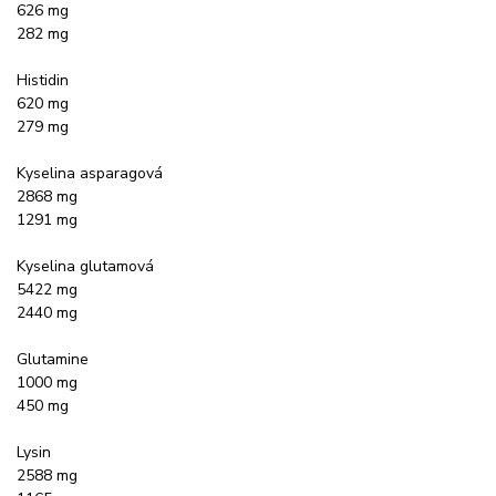
626 mg
282 mg
Histidin
620 mg
279 mg
Kyselina asparagová
2868 mg
1291 mg
Kyselina glutamová
5422 mg
2440 mg
Glutamine
1000 mg
450 mg
Lysin
2588 mg