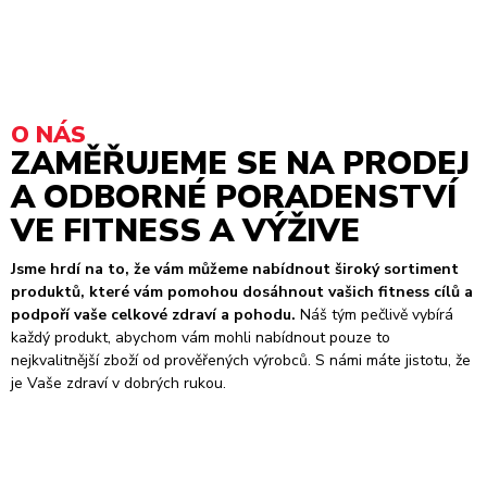
O NÁS
ZAMĚŘUJEME SE NA PRODEJ
A ODBORNÉ PORADENSTVÍ
VE FITNESS A VÝŽIVE
Jsme hrdí na to, že vám můžeme nabídnout široký sortiment
produktů, které vám pomohou dosáhnout vašich fitness cílů a
podpoří vaše celkové zdraví a pohodu.
Náš tým pečlivě vybírá
každý produkt, abychom vám mohli nabídnout pouze to
nejkvalitnější zboží od prověřených výrobců. S námi máte jistotu, že
je Vaše zdraví v dobrých rukou.