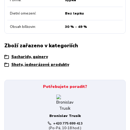
Dietní omezení
Bez lepku
Obsah bílkovin
30 % - 49 %
Zboží zařazeno v kategoriích
Sacharidy, gainery
Shoty, jednorázové produkty
Potřebujete poradit?
Bronislav Trusík
+420 775 699 413
(Po-Pá, 10-18 hod.)