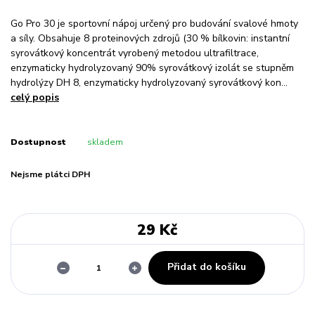
Go Pro 30 je sportovní nápoj určený pro budování svalové hmoty
a síly. Obsahuje 8 proteinových zdrojů (30 % bílkovin: instantní
syrovátkový koncentrát vyrobený metodou ultrafiltrace,
enzymaticky hydrolyzovaný 90% syrovátkový izolát se stupněm
hydrolýzy DH 8, enzymaticky hydrolyzovaný syrovátkový kon...
celý popis
Dostupnost
skladem
Nejsme plátci DPH
29 Kč
Přidat do košíku