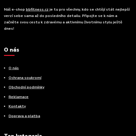
Náš e-shop
bbfitness.cz
je tu pro všechny, kdo se chtějí stát nejlepší
verzí sebe sama až do posledního detailu. Připojte se k nám a
začněte svou cestu k zdravému a aktivnímu životnímu stylu ještě
dnes!
O nás
O nás
Ochrana soukromí
Obchodní podmínky
Reklamace
Kontakty
Doprava a platba