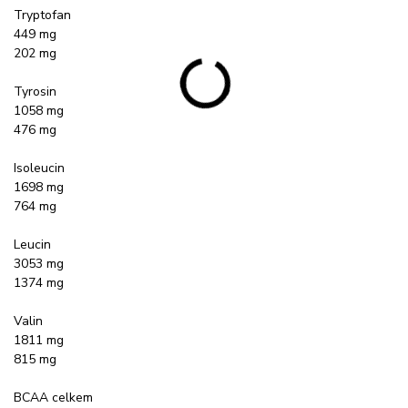
Tryptofan
449 mg
202 mg
Tyrosin
1058 mg
476 mg
Isoleucin
1698 mg
764 mg
Leucin
3053 mg
1374 mg
Valin
1811 mg
815 mg
BCAA celkem