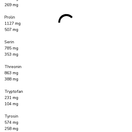
269 mg
Prolin
1127 mg
507 mg
Serin
785 mg
353 mg
Threonin
863 mg
388 mg
Tryptofan
231 mg
104 mg
Tyrosin
574 mg
258 mg