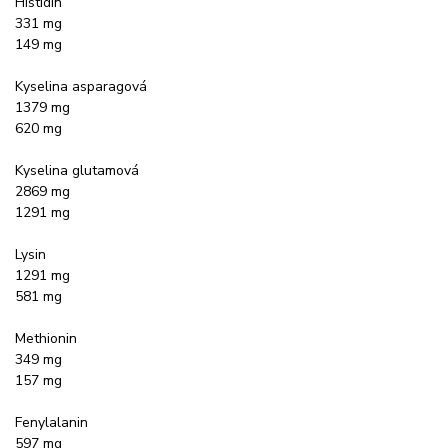
Histidin
331 mg
149 mg
Kyselina asparagová
1379 mg
620 mg
Kyselina glutamová
2869 mg
1291 mg
Lysin
1291 mg
581 mg
Methionin
349 mg
157 mg
Fenylalanin
597 mg