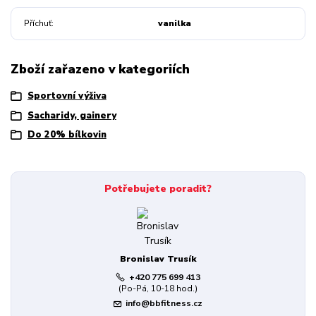
Příchuť
vanilka
Zboží zařazeno v kategoriích
Sportovní výživa
Sacharidy, gainery
Do 20% bílkovin
Potřebujete poradit?
Bronislav Trusík
+420 775 699 413
(Po-Pá, 10-18 hod.)
info@bbfitness.cz