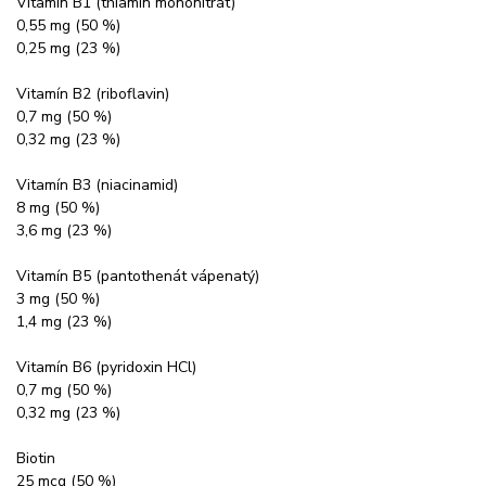
Vitamín B1 (thiamin mononitrát)
0,55 mg (50 %)
0,25 mg (23 %)
Vitamín B2 (riboflavin)
0,7 mg (50 %)
0,32 mg (23 %)
Vitamín B3 (niacinamid)
8 mg (50 %)
3,6 mg (23 %)
Vitamín B5 (pantothenát vápenatý)
3 mg (50 %)
1,4 mg (23 %)
Vitamín B6 (pyridoxin HCl)
0,7 mg (50 %)
0,32 mg (23 %)
Biotin
25 mcg (50 %)