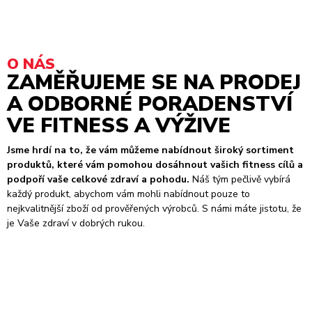
O NÁS
ZAMĚŘUJEME SE NA PRODEJ
A ODBORNÉ PORADENSTVÍ
VE FITNESS A VÝŽIVE
Jsme hrdí na to, že vám můžeme nabídnout široký sortiment
produktů, které vám pomohou dosáhnout vašich fitness cílů a
podpoří vaše celkové zdraví a pohodu.
Náš tým pečlivě vybírá
každý produkt, abychom vám mohli nabídnout pouze to
nejkvalitnější zboží od prověřených výrobců. S námi máte jistotu, že
je Vaše zdraví v dobrých rukou.