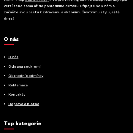
verzí sebe sama až do posledního detailu. Připojte se k nám a
začněte svou cestu k zdravému a aktivnímu životnímu stylu ještě
dnes!
O nás
O nás
Ochrana soukromí
Obchodní podmínky
Reklamace
Kontakty
Doprava a platba
Top kategorie