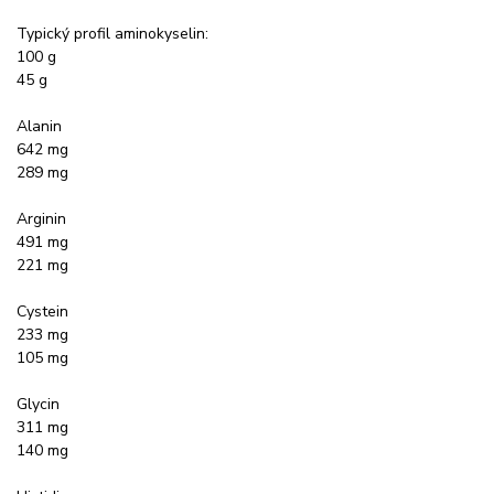
Typický profil aminokyselin:
100 g
45 g
Alanin
642 mg
289 mg
Arginin
491 mg
221 mg
Cystein
233 mg
105 mg
Glycin
311 mg
140 mg