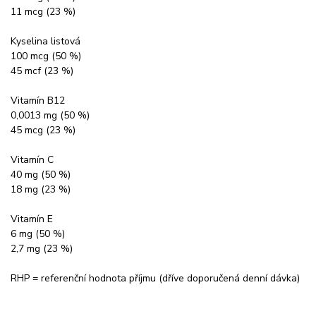
11 mcg (23 %)
Kyselina listová
100 mcg (50 %)
45 mcf (23 %)
Vitamín B12
0,0013 mg (50 %)
45 mcg (23 %)
Vitamín C
40 mg (50 %)
18 mg (23 %)
Vitamín E
6 mg (50 %)
2,7 mg (23 %)
RHP = referenční hodnota příjmu (dříve doporučená denní dávka)