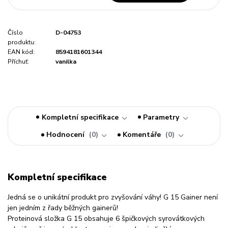
Číslo
D-04753
produktu:
EAN kód:
8594181601344
Příchuť:
vanilka
Kompletní specifikace
Parametry
Hodnocení
0
Komentáře
0
Kompletní specifikace
Jedná se o unikátní produkt pro zvyšování váhy! G 15 Gainer není
jen jedním z řady běžných gainerů!
Proteinová složka G 15 obsahuje 6 špičkových syrovátkových