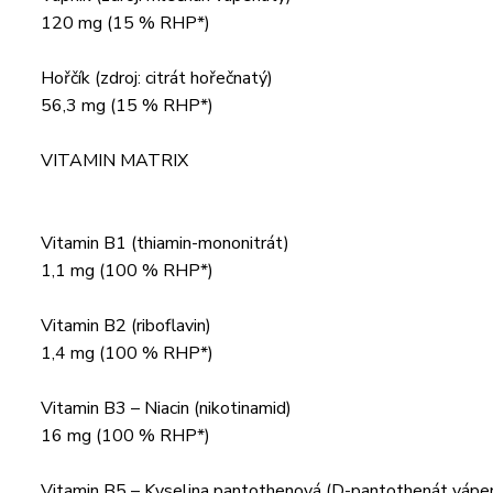
120 mg (15 % RHP*)
Hořčík (zdroj: citrát hořečnatý)
56,3 mg (15 % RHP*)
VITAMIN MATRIX
Vitamin B1 (thiamin-mononitrát)
1,1 mg (100 % RHP*)
Vitamin B2 (riboflavin)
1,4 mg (100 % RHP*)
Vitamin B3 – Niacin (nikotinamid)
16 mg (100 % RHP*)
Vitamin B5 – Kyselina pantothenová (D-pantothenát vápe