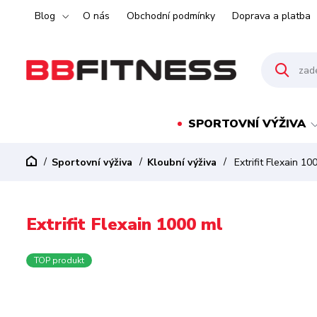
Blog
O nás
Obchodní podmínky
Doprava a platba
SPORTOVNÍ VÝŽIVA
Sportovní výživa
Kloubní výživa
Extrifit Flexain 10
Extrifit Flexain 1000 ml
TOP produkt