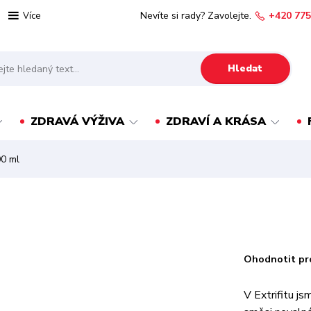
Nevíte si rady? Zavolejte.
+420 775
Více
Hledat
ZDRAVÁ VÝŽIVA
ZDRAVÍ A KRÁSA
00 ml
Ohodnotit pr
V Extrifitu js