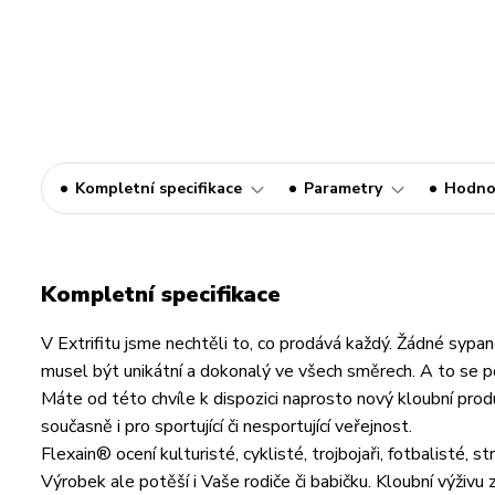
Kompletní specifikace
Parametry
Hodno
Kompletní specifikace
V Extrifitu jsme nechtěli to, co prodává každý. Žádné sypan
musel být unikátní a dokonalý ve všech směrech. A to se p
Máte od této chvíle k dispozici naprosto nový kloubní prod
současně i pro sportující či nesportující veřejnost.
Flexain® ocení kulturisté, cyklisté, trojbojaři, fotbalisté, 
Výrobek ale potěší i Vaše rodiče či babičku. Kloubní výživu 