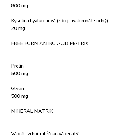
800 mg
Kyselina hyaluronová (zdroj: hyaluronát sodný)
20 mg
FREE FORM AMINO ACID MATRIX
Prolin
500 mg
Glycin
500 mg
MINERAL MATRIX
Vápník (zdroj: mléčnan vápenatý)