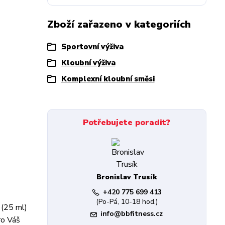
Zboží zařazeno v kategoriích
Sportovní výživa
Kloubní výživa
Komplexní kloubní směsi
Potřebujete poradit?
Bronislav Trusík
+420 775 699 413
(Po-Pá, 10-18 hod.)
 (25 ml)
info@bbfitness.cz
ro Váš