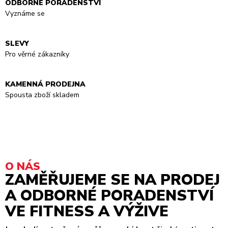
ODBORNÉ PORADENSTVÍ
Vyznáme se
SLEVY
Pro věrné zákazníky
KAMENNÁ PRODEJNA
Spousta zboží skladem
O NÁS
ZAMĚŘUJEME SE NA PRODEJ
A ODBORNÉ PORADENSTVÍ
VE FITNESS A VÝŽIVE