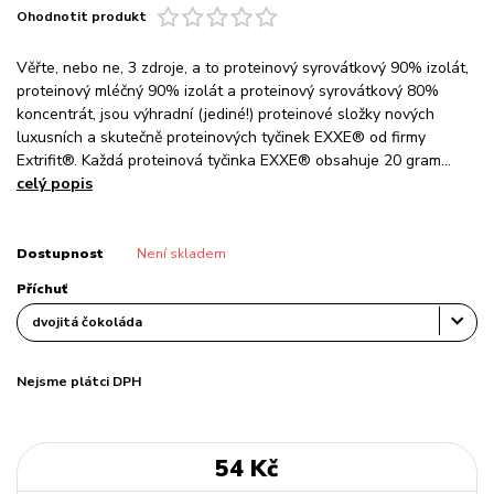
Ohodnotit produkt
Věřte, nebo ne, 3 zdroje, a to proteinový syrovátkový 90% izolát,
proteinový mléčný 90% izolát a proteinový syrovátkový 80%
koncentrát, jsou výhradní (jediné!) proteinové složky nových
luxusních a skutečně proteinových tyčinek EXXE® od firmy
Extrifit®. Každá proteinová tyčinka EXXE® obsahuje 20 gram...
celý popis
Dostupnost
Není skladem
Příchuť
Nejsme plátci DPH
54 Kč