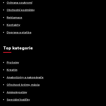
Ochrana soukromí
Obchodní podmínky
Reklamace
Kontakty
Doprava a platba
Top kategorie
Proteiny
Kreatin
Anabolizéry a nakopávače
Ořechové krémy, másla
Aminokyseliny
Speciální balíčky