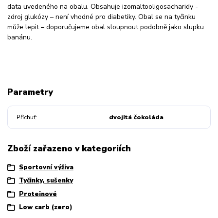
data uvedeného na obalu. Obsahuje izomaltooligosacharidy -
zdroj glukózy – není vhodné pro diabetiky. Obal se na tyčinku
může lepit – doporučujeme obal sloupnout podobně jako slupku
banánu.
Parametry
Příchuť
dvojitá čokoláda
Zboží zařazeno v kategoriích
Sportovní výživa
Tyčinky, sušenky
Proteinové
Low carb (zero)