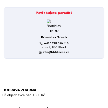
Potřebujete poradit?
Bronislav Trusík
+420 775 699 413
(Po-Pá, 10-18 hod.)
info@bbfitness.cz
DOPRAVA ZDARMA
Při objednávce nad 1500 Kč