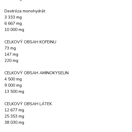
Dextróza monohydrát
3 333 mg
6 667 mg
10 000 mg
CELKOVÝ OBSAH KOFEINU
73 mg
147 mg
220 mg
CELKOVÝ OBSAH AMINOKYSELIN
4 500 mg
9 000 mg
13 500 mg
CELKOVÝ OBSAH LÁTEK
12 677 mg
25 353 mg
38 030 mg