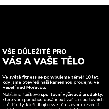
VŠE DŮLEŽITÉ PRO
VÁS A VAŠE TĚLO
Ve světě fitness
se pohybujeme téměř 10 let,
kdy jsme otevřeli naši kamennou prodejnu ve
Veselí nad Moravou.
Nabízíme špičkové
sportovní výživové produkty
,
které vám pomohou dosáhnout vašich sportovních
cílů. Pro ty, kteří dbají o své tělo zevnitř i zvenčí,