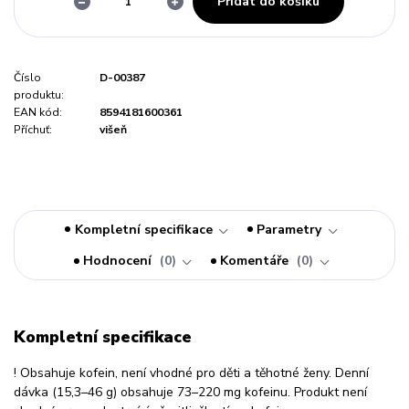
Přidat do košíku
Číslo
D-00387
produktu:
EAN kód:
8594181600361
Příchuť:
višeň
Kompletní specifikace
Parametry
Hodnocení
0
Komentáře
0
Kompletní specifikace
! Obsahuje kofein, není vhodné pro děti a těhotné ženy. Denní
dávka (15,3–46 g) obsahuje 73–220 mg kofeinu. Produkt není