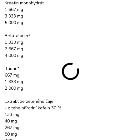
Kreatin monohydrát
1 667 mg
3 333 mg
5 000 mg
Beta-alanin*
1 333 mg
2 667 mg
4 000 mg
Taurin*
667 mg
1 333 mg
2 000 mg
Extrakt ze zeleného čaje
- z toho přírodní kofein 30 %
133 mg
40 mg
267 mg
80 mg