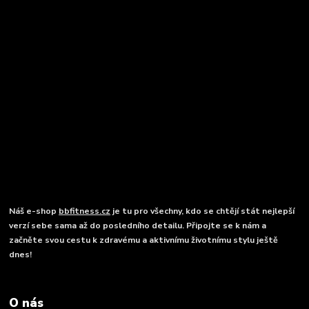
Náš e-shop
bbfitness.cz
je tu pro všechny, kdo se chtějí stát nejlepší
verzí sebe sama až do posledního detailu. Připojte se k nám a
začněte svou cestu k zdravému a aktivnímu životnímu stylu ještě
dnes!
O nás