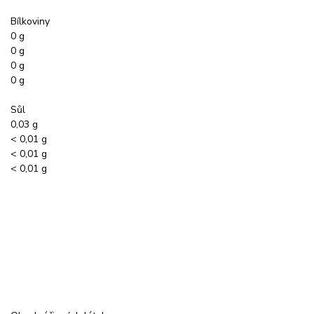
Bílkoviny
0 g
0 g
0 g
0 g
Sůl
0,03 g
< 0,01 g
< 0,01 g
< 0,01 g