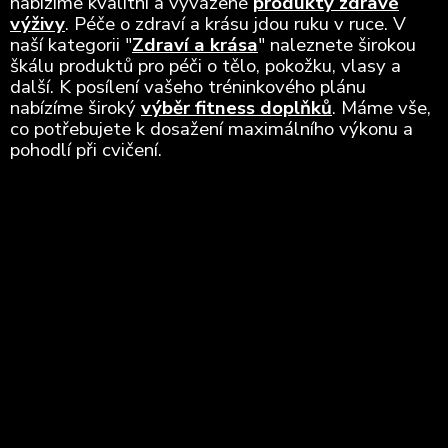
nabízíme kvalitní a vyvážené
produkty zdravé
výživy
. Péče o zdraví a krásu jdou ruku v ruce. V
naší kategorii "
Zdraví a krása
" naleznete širokou
škálu produktů pro péči o tělo, pokožku, vlasy a
další. K posílení vašeho tréninkového plánu
nabízíme široký
výběr fitness doplňků
. Máme vše,
co potřebujete k dosažení maximálního výkonu a
pohodlí při cvičení.