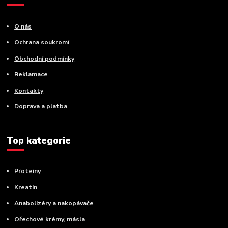
O nás
Ochrana soukromí
Obchodní podmínky
Reklamace
Kontakty
Doprava a platba
Top kategorie
Proteiny
Kreatin
Anabolizéry a nakopávače
Ořechové krémy, másla