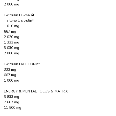
2 000 mg
L-citrulin DL-malát
- z toho L-citrulin*
1 010 mg
667 mg
2 020 mg
1 333 mg
3 030 mg
2 000 mg
L-citrulin FREE FORM*
333 mg
667 mg
1 000 mg
ENERGY & MENTAL FOCUS 5! MATRIX
3 833 mg
7 667 mg
11 500 mg