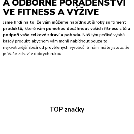
A ODBORNÉ PORADENSTVÍ
VE FITNESS A VÝŽIVE
Jsme hrdí na to, že vám můžeme nabídnout široký sortiment
produktů, které vám pomohou dosáhnout vašich fitness cílů a
podpoří vaše celkové zdraví a pohodu.
Náš tým pečlivě vybírá
každý produkt, abychom vám mohli nabídnout pouze to
nejkvalitnější zboží od prověřených výrobců. S námi máte jistotu, že
je Vaše zdraví v dobrých rukou.
TOP značky