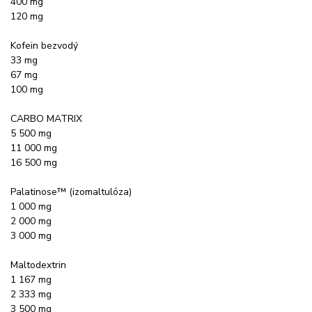
400 mg
120 mg
Kofein bezvodý
33 mg
67 mg
100 mg
CARBO MATRIX
5 500 mg
11 000 mg
16 500 mg
Palatinose™ (izomaltulóza)
1 000 mg
2 000 mg
3 000 mg
Maltodextrin
1 167 mg
2 333 mg
3 500 mg