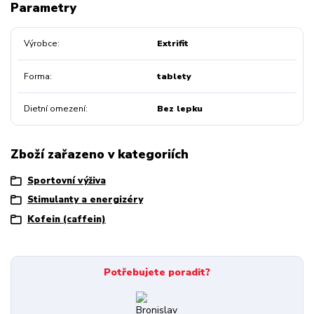
Parametry
Výrobce
Extrifit
Forma
tablety
Dietní omezení
Bez lepku
Zboží zařazeno v kategoriích
Sportovní výživa
Stimulanty a energizéry
Kofein (caffein)
Potřebujete poradit?