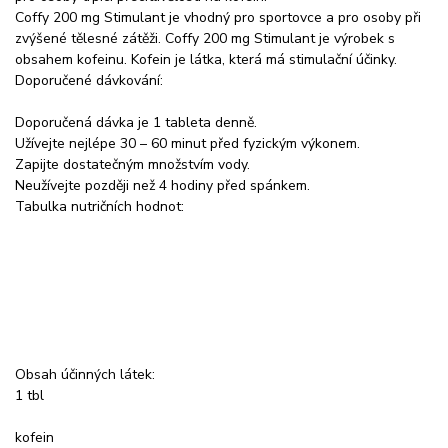
Coffy 200 mg Stimulant je vhodný pro sportovce a pro osoby při
zvýšené tělesné zátěži. Coffy 200 mg Stimulant je výrobek s
obsahem kofeinu. Kofein je látka, která má stimulační účinky.
Doporučené dávkování:
Doporučená dávka je 1 tableta denně.
Užívejte nejlépe 30 – 60 minut před fyzickým výkonem.
Zapijte dostatečným množstvím vody.
Neužívejte později než 4 hodiny před spánkem.
Tabulka nutričních hodnot:
Obsah účinných látek:
1 tbl
kofein