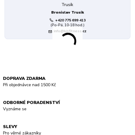
Bronislav Trusík
+420 775 699 413
(Po-Pá, 10-18 hod.)
info@bbfitness.cz
DOPRAVA ZDARMA
Při objednávce nad 1500 Kč
ODBORNÉ PORADENSTVÍ
Vyznáme se
SLEVY
Pro věrné zákazníky