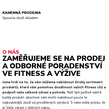
KAMENNÁ PRODEJNA
Spousta zboží skladem
O NÁS
ZAMĚŘUJEME SE NA PRODEJ
A ODBORNÉ PORADENSTVÍ
VE FITNESS A VÝŽIVE
Jsme hrdí na to, že vám můžeme nabídnout široký sortiment
produktů, které vám pomohou dosáhnout vašich fitness cílů a
podpoří vaše celkové zdraví a pohodu.
Náš tým pečlivě vybírá
každý produkt, abychom vám mohli nabídnout pouze to
nejkvalitnější zboží od prověřených výrobců. S námi máte jistotu, že
je Vaše zdraví v dobrých rukou.