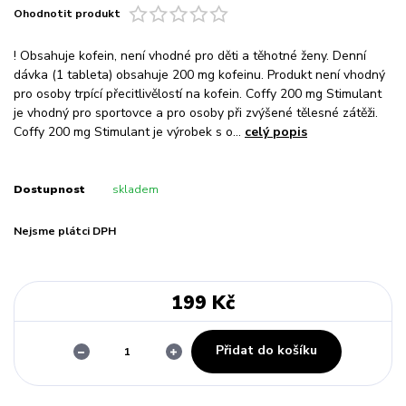
Ohodnotit produkt
! Obsahuje kofein, není vhodné pro děti a těhotné ženy. Denní
dávka (1 tableta) obsahuje 200 mg kofeinu. Produkt není vhodný
pro osoby trpící přecitlivělostí na kofein. Coffy 200 mg Stimulant
je vhodný pro sportovce a pro osoby při zvýšené tělesné zátěži.
Coffy 200 mg Stimulant je výrobek s o...
celý popis
Dostupnost
skladem
Nejsme plátci DPH
199 Kč
Přidat do košíku