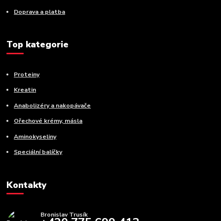
Doprava a platba
Top kategorie
Proteiny
Kreatin
Anabolizéry a nakopávače
Ořechové krémy, másla
Aminokyseliny
Speciální balíčky
Kontakty
Bronislav Trusík