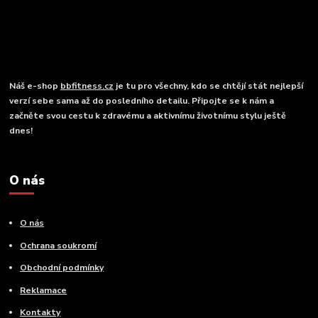
Náš e-shop
bbfitness.cz
je tu pro všechny, kdo se chtějí stát nejlepší
verzí sebe sama až do posledního detailu. Připojte se k nám a
začněte svou cestu k zdravému a aktivnímu životnímu stylu ještě
dnes!
O nás
O nás
Ochrana soukromí
Obchodní podmínky
Reklamace
Kontakty