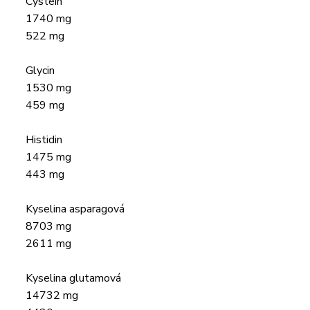
Cystein
1740 mg
522 mg
Glycin
1530 mg
459 mg
Histidin
1475 mg
443 mg
Kyselina asparagová
8703 mg
2611 mg
Kyselina glutamová
14732 mg