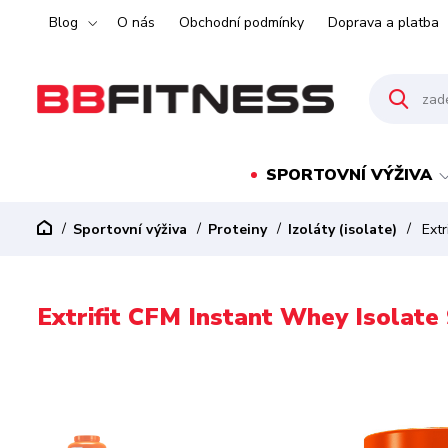
Blog
O nás
Obchodní podmínky
Doprava a platba
SPORTOVNÍ VÝŽIVA
Sportovní výživa
Proteiny
Izoláty (isolate)
Extr
Extrifit CFM Instant Whey Isolate