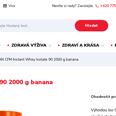
Nevíte si rady? Zavolejte.
+420 775
Více
Hledat
ZDRAVÁ VÝŽIVA
ZDRAVÍ A KRÁSA
ifit CFM Instant Whey Isolate 90 2000 g banana
 90 2000 g banana
Ohodnotit pr
Výhodou Iso 9