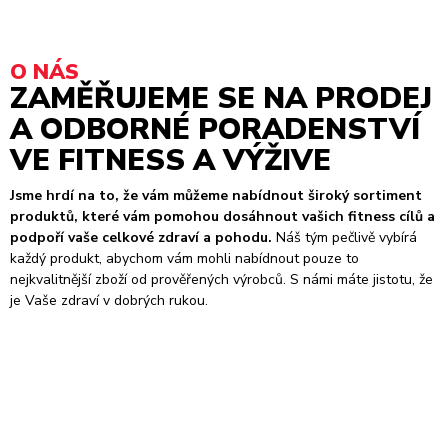
O NÁS
ZAMĚŘUJEME SE NA PRODEJ
A ODBORNÉ PORADENSTVÍ
VE FITNESS A VÝŽIVE
Jsme hrdí na to, že vám můžeme nabídnout široký sortiment
produktů, které vám pomohou dosáhnout vašich fitness cílů a
podpoří vaše celkové zdraví a pohodu.
Náš tým pečlivě vybírá
každý produkt, abychom vám mohli nabídnout pouze to
nejkvalitnější zboží od prověřených výrobců. S námi máte jistotu, že
je Vaše zdraví v dobrých rukou.