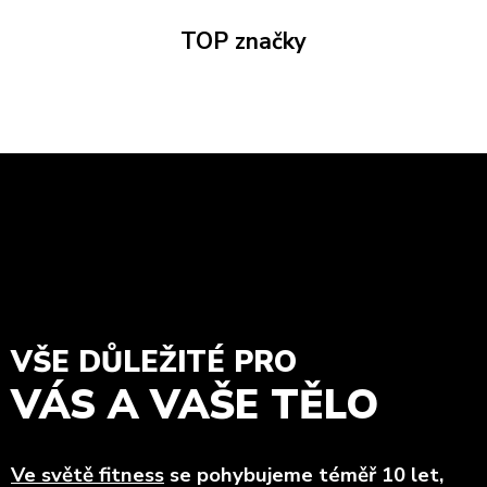
TOP značky
VŠE DŮLEŽITÉ PRO
VÁS A VAŠE TĚLO
Ve světě fitness
se pohybujeme téměř 10 let,