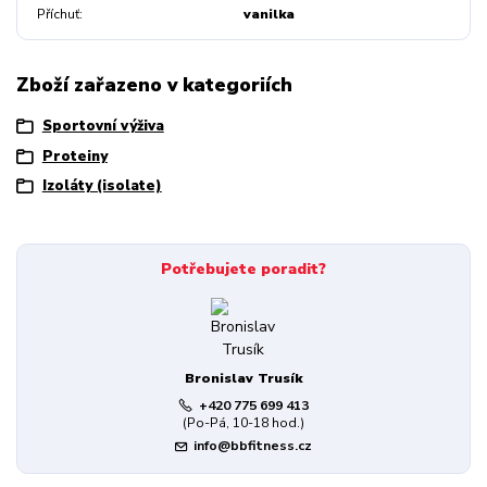
Příchuť
vanilka
Zboží zařazeno v kategoriích
Sportovní výživa
Proteiny
Izoláty (isolate)
Potřebujete poradit?
Bronislav Trusík
+420 775 699 413
(Po-Pá, 10-18 hod.)
info@bbfitness.cz