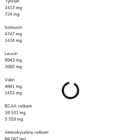
Tyrosin
2413 mg
724 mg
Isoleucin
4747 mg
1424 mg
Leucin
8943 mg
2683 mg
Valin
4841 mg
1452 mg
BCAA celkem
18 531 mg
5 559 mg
Aminokyseliny celkem
84 047 mg