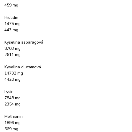
459 mg
Histidin
1475 mg
443 mg
Kyselina asparagová
8703 mg
2611 mg
Kyselina glutamová
14732 mg
4420 mg
Lysin
7848 mg
2354 mg
Methionin
1896 mg
569 mg