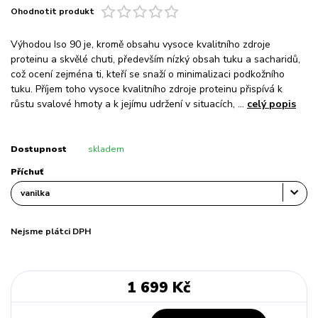
Ohodnotit produkt
Výhodou Iso 90 je, kromě obsahu vysoce kvalitního zdroje
proteinu a skvělé chuti, především nízký obsah tuku a sacharidů,
což ocení zejména ti, kteří se snaží o minimalizaci podkožního
tuku. Příjem toho vysoce kvalitního zdroje proteinu přispívá k
růstu svalové hmoty a k jejímu udržení v situacích, ...
celý popis
Dostupnost
skladem
Příchuť
Nejsme plátci DPH
1 699 Kč