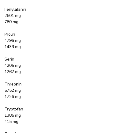
Fenylalanin
2601 mg
780 mg
Prolin
4796 mg
1439 mg
Serin
4205 mg
1262 mg
Threonin
5752 mg
1726 mg
Tryptofan
1385 mg
415 mg