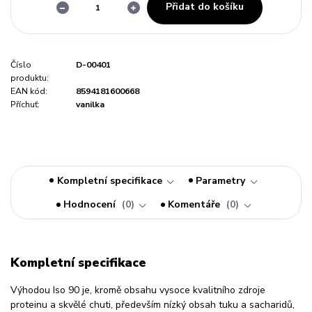
Přidat do košíku
Číslo
D-00401
produktu:
EAN kód:
8594181600668
Příchuť:
vanilka
Kompletní specifikace
Parametry
Hodnocení
0
Komentáře
0
Kompletní specifikace
Výhodou Iso 90 je, kromě obsahu vysoce kvalitního zdroje
proteinu a skvělé chuti, především nízký obsah tuku a sacharidů,