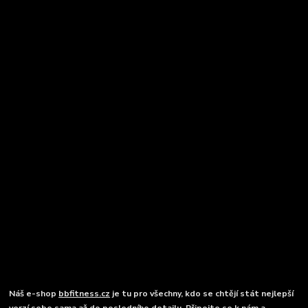
Náš e-shop
bbfitness.cz
je tu pro všechny, kdo se chtějí stát nejlepší