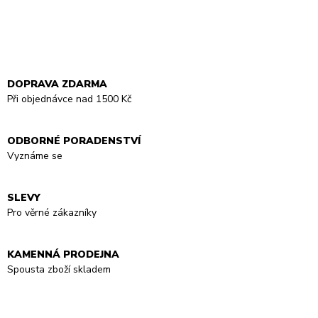
DOPRAVA ZDARMA
Při objednávce nad 1500 Kč
ODBORNÉ PORADENSTVÍ
Vyznáme se
SLEVY
Pro věrné zákazníky
KAMENNÁ PRODEJNA
Spousta zboží skladem