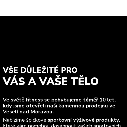
VŠE DŮLEŽITÉ PRO
VÁS A VAŠE TĚLO
Ve světě fitness
se pohybujeme téměř 10 let,
kdy jsme otevřeli naši kamennou prodejnu ve
Veselí nad Moravou.
Nabízíme špičkové
sportovní výživové produkty
,
které vám pomohou dosáhnout vašich sportovních