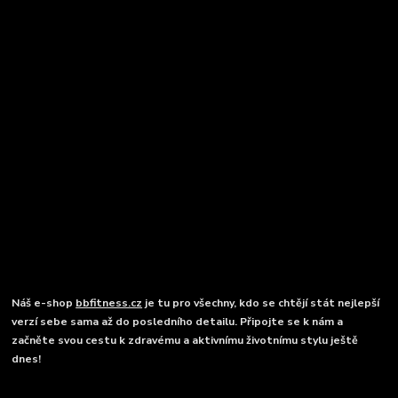
Náš e-shop
bbfitness.cz
je tu pro všechny, kdo se chtějí stát nejlepší
verzí sebe sama až do posledního detailu. Připojte se k nám a
začněte svou cestu k zdravému a aktivnímu životnímu stylu ještě
dnes!