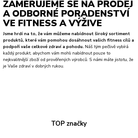
ZAMĚŘUJEME SE NA PRODEJ
A ODBORNÉ PORADENSTVÍ
VE FITNESS A VÝŽIVE
Jsme hrdí na to, že vám můžeme nabídnout široký sortiment
produktů, které vám pomohou dosáhnout vašich fitness cílů a
podpoří vaše celkové zdraví a pohodu.
Náš tým pečlivě vybírá
každý produkt, abychom vám mohli nabídnout pouze to
nejkvalitnější zboží od prověřených výrobců. S námi máte jistotu, že
je Vaše zdraví v dobrých rukou.
TOP značky