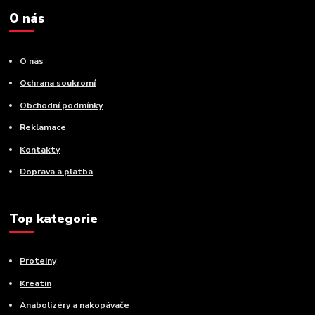
O nás
O nás
Ochrana soukromí
Obchodní podmínky
Reklamace
Kontakty
Doprava a platba
Top kategorie
Proteiny
Kreatin
Anabolizéry a nakopávače