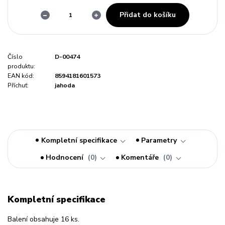
Přidat do košíku
Číslo
D-00474
produktu:
EAN kód:
8594181601573
Příchuť:
jahoda
Kompletní specifikace
Parametry
Hodnocení
0
Komentáře
0
Kompletní specifikace
Balení obsahuje 16 ks.