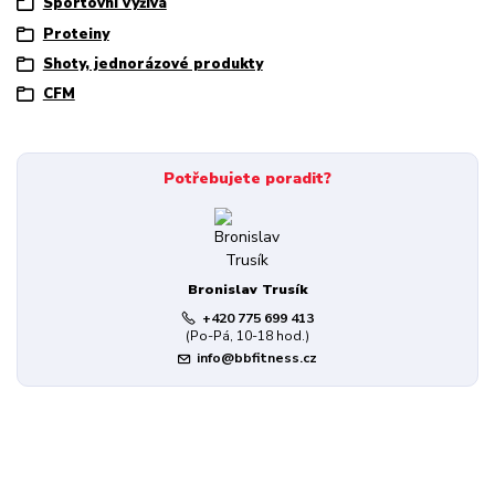
Sportovní výživa
Proteiny
Shoty, jednorázové produkty
CFM
Potřebujete poradit?
Bronislav Trusík
+420 775 699 413
(Po-Pá, 10-18 hod.)
info@bbfitness.cz