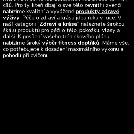
cílů. Pro ty, kteří dbají o své tělo zevnitř i zvenčí,
nabízíme kvalitní a vyvážené
produkty zdravé
výživy
. Péče o zdraví a krásu jdou ruku v ruce. V
naší kategorii "
Zdraví a krása
" naleznete širokou
škálu produktů pro péči o tělo, pokožku, vlasy a
další. K posílení vašeho tréninkového plánu
nabízíme široký
výběr fitness doplňků
. Máme vše,
co potřebujete k dosažení maximálního výkonu a
pohodlí při cvičení.