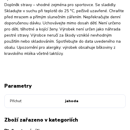
Doplněk stravy – vhodné zejména pro sportovce. Se sladidly.
Skladujte v suchu při teplotě do 25 °C, pečlivě uzavřené. Chraňte
před mrazem a přímým slunečním zářením. Nepřekračujte denní
doporučenou dávku. Uchovávejte mimo dosah dětí. Není určeno
pro děti, těhotné a kojící ženy. Výrobek není určen jako náhrada
pestré stravy. Výrobce neručí za škody vzniklé nevhodným
použitím nebo skladováním. Spotřebujte do data uvedeného na
obalu. Upozornění pro alergiky: výrobek obsahuje bílkoviny z
kravského mléka včetně laktózy.
Parametry
Příchuť
jahoda
Zboží zařazeno v kategoriích