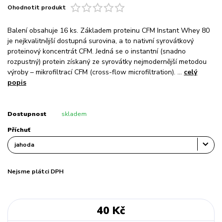
Ohodnotit produkt
Balení obsahuje 16 ks. Základem proteinu CFM Instant Whey 80
je nejkvalitnější dostupná surovina, a to nativní syrovátkový
proteinový koncentrát CFM. Jedná se o instantní (snadno
rozpustný) protein získaný ze syrovátky nejmodernější metodou
výroby – mikrofiltrací CFM (cross-flow microfiltration). ...
celý
popis
Dostupnost
skladem
Příchuť
Nejsme plátci DPH
40 Kč