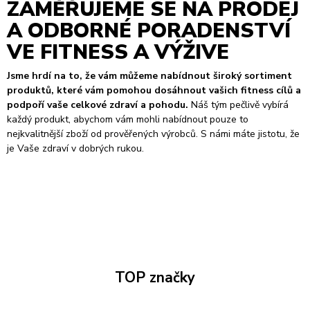
ZAMĚŘUJEME SE NA PRODEJ
A ODBORNÉ PORADENSTVÍ
VE FITNESS A VÝŽIVE
Jsme hrdí na to, že vám můžeme nabídnout široký sortiment
produktů, které vám pomohou dosáhnout vašich fitness cílů a
podpoří vaše celkové zdraví a pohodu.
Náš tým pečlivě vybírá
každý produkt, abychom vám mohli nabídnout pouze to
nejkvalitnější zboží od prověřených výrobců. S námi máte jistotu, že
je Vaše zdraví v dobrých rukou.
TOP značky