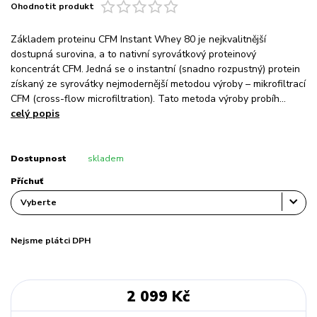
Ohodnotit produkt
Základem proteinu CFM Instant Whey 80 je nejkvalitnější
dostupná surovina, a to nativní syrovátkový proteinový
koncentrát CFM. Jedná se o instantní (snadno rozpustný) protein
získaný ze syrovátky nejmodernější metodou výroby – mikrofiltrací
CFM (cross-flow microfiltration). Tato metoda výroby probíh...
celý popis
Dostupnost
skladem
Příchuť
Nejsme plátci DPH
2 099 Kč