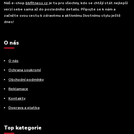
Náš e-shop
bbfitness.cz
je tu pro všechny, kdo se chtějí stát nejlepší
verzí sebe sama až do posledního detailu. Připojte se k nám a
začněte svou cestu k zdravému a aktivnímu životnímu stylu ještě
dnes!
O nás
O nás
Ochrana soukromí
Obchodní podmínky
Reklamace
Kontakty
Doprava a platba
Top kategorie