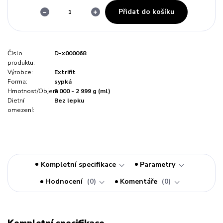
Přidat do košíku
Číslo
D-x000068
produktu:
Výrobce:
Extrifit
Forma:
sypká
Hmotnost/Objem:
2 000 - 2 999 g (ml)
Dietní
Bez lepku
omezení:
Kompletní specifikace
Parametry
Hodnocení
0
Komentáře
0