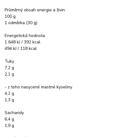
Průměrný obsah energie a živin:
100 g
1 odměrka (30 g)
Energetická hodnota
1 648 kJ / 392 kcal
494 kJ / 118 kcal
Tuky
7,2 g
2,1 g
- z toho nasycené mastné kyseliny
4,2 g
1,3 g
Sacharidy
6,4 g
1,9 g