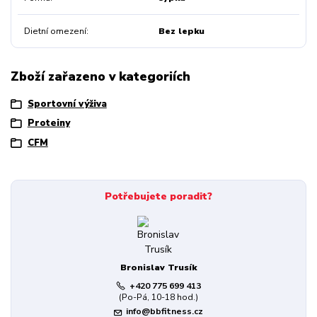
Dietní omezení
Bez lepku
Zboží zařazeno v kategoriích
Sportovní výživa
Proteiny
CFM
Potřebujete poradit?
Bronislav Trusík
+420 775 699 413
(Po-Pá, 10-18 hod.)
info@bbfitness.cz