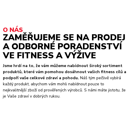
O NÁS
ZAMĚŘUJEME SE NA PRODEJ
A ODBORNÉ PORADENSTVÍ
VE FITNESS A VÝŽIVE
Jsme hrdí na to, že vám můžeme nabídnout široký sortiment
produktů, které vám pomohou dosáhnout vašich fitness cílů a
podpoří vaše celkové zdraví a pohodu.
Náš tým pečlivě vybírá
každý produkt, abychom vám mohli nabídnout pouze to
nejkvalitnější zboží od prověřených výrobců. S námi máte jistotu, že
je Vaše zdraví v dobrých rukou.