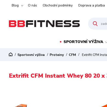
Blog
O nás
Obchodní podmínky
Doprava a platba
SPORTOVNÍ VÝŽIVA
Sportovní výživa
Proteiny
CFM
Extrifit CFM Ins
Extrifit CFM Instant Whey 80 20 x