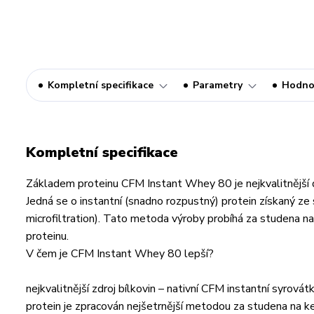
Kompletní specifikace
Parametry
Hodno
Kompletní specifikace
Základem proteinu CFM Instant Whey 80 je nejkvalitnější d
Jedná se o instantní (snadno rozpustný) protein získaný z
microfiltration). Tato metoda výroby probíhá za studena n
proteinu.
V čem je CFM Instant Whey 80 lepší?
nejkvalitnější zdroj bílkovin – nativní CFM instantní syrov
protein je zpracován nejšetrnější metodou za studena na ke