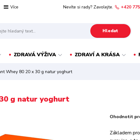
Nevíte si rady? Zavolejte.
+420 775
Více
Hledat
ZDRAVÁ VÝŽIVA
ZDRAVÍ A KRÁSA
tant Whey 80 20 x 30 g natur yoghurt
 30 g natur yoghurt
Ohodnotit pr
Základem prot