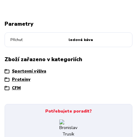
Parametry
Příchuť
ledová káva
Zboží zařazeno v kategoriích
Sportovní výživa
Proteiny
CFM
Potřebujete poradit?