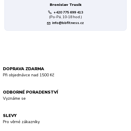
Bronislav Trusík
+420 775 699 413
(Po-Pá, 10-18 hod.)
info@bbfitness.cz
DOPRAVA ZDARMA
Při objednávce nad 1500 Kč
ODBORNÉ PORADENSTVÍ
Vyznáme se
SLEVY
Pro věrné zákazníky