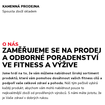
KAMENNÁ PRODEJNA
Spousta zboží skladem
O NÁS
ZAMĚŘUJEME SE NA PRODEJ
A ODBORNÉ PORADENSTVÍ
VE FITNESS A VÝŽIVE
Jsme hrdí na to, že vám můžeme nabídnout široký sortiment
produktů, které vám pomohou dosáhnout vašich fitness cílů a
podpoří vaše celkové zdraví a pohodu.
Náš tým pečlivě vybírá
každý produkt, abychom vám mohli nabídnout pouze to
nejkvalitnější zboží od prověřených výrobců. S námi máte jistotu, že
je Vaše zdraví v dobrých rukou.