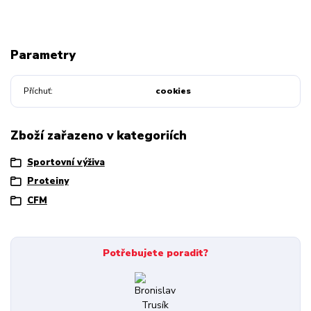
Parametry
Příchuť
cookies
Zboží zařazeno v kategoriích
Sportovní výživa
Proteiny
CFM
Potřebujete poradit?