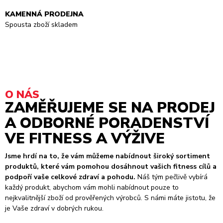
KAMENNÁ PRODEJNA
Spousta zboží skladem
O NÁS
ZAMĚŘUJEME SE NA PRODEJ
A ODBORNÉ PORADENSTVÍ
VE FITNESS A VÝŽIVE
Jsme hrdí na to, že vám můžeme nabídnout široký sortiment
produktů, které vám pomohou dosáhnout vašich fitness cílů a
podpoří vaše celkové zdraví a pohodu.
Náš tým pečlivě vybírá
každý produkt, abychom vám mohli nabídnout pouze to
nejkvalitnější zboží od prověřených výrobců. S námi máte jistotu, že
je Vaše zdraví v dobrých rukou.