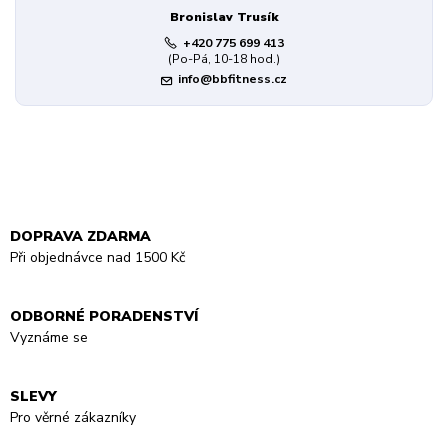
Bronislav Trusík
+420 775 699 413
(Po-Pá, 10-18 hod.)
info@bbfitness.cz
DOPRAVA ZDARMA
Při objednávce nad 1500 Kč
ODBORNÉ PORADENSTVÍ
Vyznáme se
SLEVY
Pro věrné zákazníky