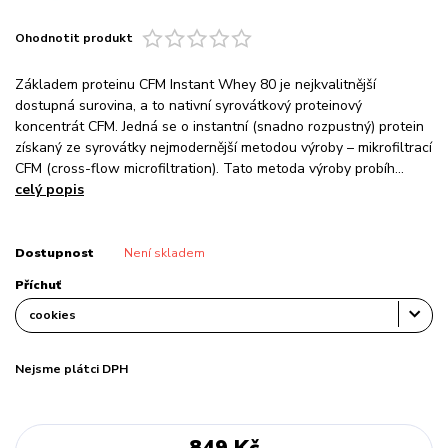
Ohodnotit produkt
Základem proteinu CFM Instant Whey 80 je nejkvalitnější
dostupná surovina, a to nativní syrovátkový proteinový
koncentrát CFM. Jedná se o instantní (snadno rozpustný) protein
získaný ze syrovátky nejmodernější metodou výroby – mikrofiltrací
CFM (cross-flow microfiltration). Tato metoda výroby probíh...
celý popis
Dostupnost
Není skladem
Příchuť
Nejsme plátci DPH