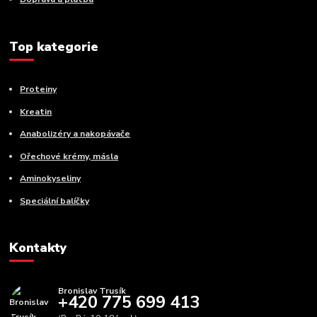
Top kategorie
Proteiny
Kreatin
Anabolizéry a nakopávače
Ořechové krémy, másla
Aminokyseliny
Speciální balíčky
Kontakty
Bronislav Trusík
+420 775 699 413