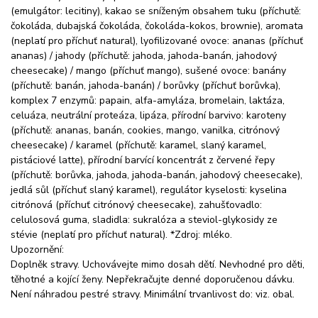
(emulgátor: lecitiny), kakao se sníženým obsahem tuku (příchutě:
čokoláda, dubajská čokoláda, čokoláda-kokos, brownie), aromata
(neplatí pro příchuť natural), lyofilizované ovoce: ananas (příchuť
ananas) / jahody (příchutě: jahoda, jahoda-banán, jahodový
cheesecake) / mango (příchuť mango), sušené ovoce: banány
(příchutě: banán, jahoda-banán) / borůvky (příchuť borůvka),
komplex 7 enzymů: papain, alfa-amyláza, bromelain, laktáza,
celuáza, neutrální proteáza, lipáza, přírodní barvivo: karoteny
(příchutě: ananas, banán, cookies, mango, vanilka, citrónový
cheesecake) / karamel (příchutě: karamel, slaný karamel,
pistáciové latte), přírodní barvící koncentrát z červené řepy
(příchutě: borůvka, jahoda, jahoda-banán, jahodový cheesecake),
jedlá sůl (příchuť slaný karamel), regulátor kyselosti: kyselina
citrónová (příchuť citrónový cheesecake), zahušťovadlo:
celulosová guma, sladidla: sukralóza a steviol-glykosidy ze
stévie (neplatí pro příchuť natural). *Zdroj: mléko.
Upozornění:
Doplněk stravy. Uchovávejte mimo dosah dětí. Nevhodné pro děti,
těhotné a kojící ženy. Nepřekračujte denné doporučenou dávku.
Není náhradou pestré stravy. Minimální trvanlivost do: viz. obal.