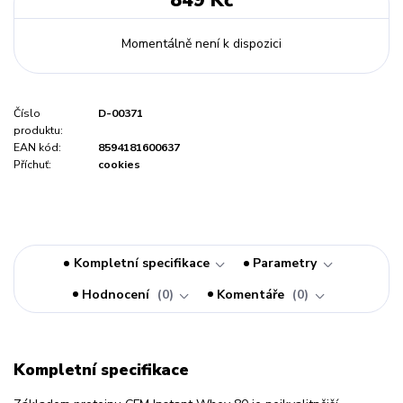
849 Kč
Momentálně není k dispozici
Číslo
D-00371
produktu:
EAN kód:
8594181600637
Příchuť:
cookies
Kompletní specifikace
Parametry
Hodnocení
0
Komentáře
0
Kompletní specifikace