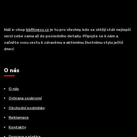
Náš e-shop
bbfitness.cz
je tu pro všechny, kdo se chtějí stát nejlepší
verzí sebe sama až do posledního detailu. Připojte se k nám a
začněte svou cestu k zdravému a aktivnímu životnímu stylu ještě
dnes!
O nás
O nás
Ochrana soukromí
Obchodní podmínky
Reklamace
Kontakty
Doprava a platba