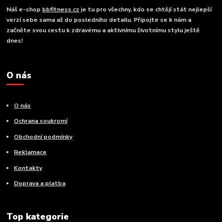
Náš e-shop
bbfitness.cz
je tu pro všechny, kdo se chtějí stát nejlepší
verzí sebe sama až do posledního detailu. Připojte se k nám a
začněte svou cestu k zdravému a aktivnímu životnímu stylu ještě
dnes!
O nás
O nás
Ochrana soukromí
Obchodní podmínky
Reklamace
Kontakty
Doprava a platba
Top kategorie