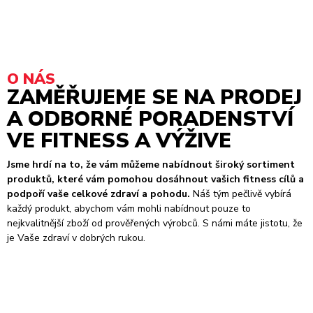
O NÁS
ZAMĚŘUJEME SE NA PRODEJ
A ODBORNÉ PORADENSTVÍ
VE FITNESS A VÝŽIVE
Jsme hrdí na to, že vám můžeme nabídnout široký sortiment
produktů, které vám pomohou dosáhnout vašich fitness cílů a
podpoří vaše celkové zdraví a pohodu.
Náš tým pečlivě vybírá
každý produkt, abychom vám mohli nabídnout pouze to
nejkvalitnější zboží od prověřených výrobců. S námi máte jistotu, že
je Vaše zdraví v dobrých rukou.