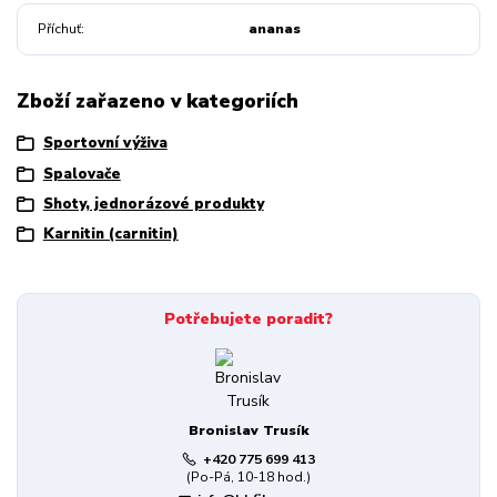
Příchuť
ananas
Zboží zařazeno v kategoriích
Sportovní výživa
Spalovače
Shoty, jednorázové produkty
Karnitin (carnitin)
Potřebujete poradit?
Bronislav Trusík
+420 775 699 413
(Po-Pá, 10-18 hod.)