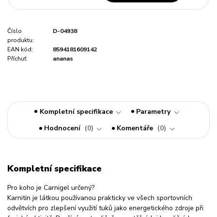
Číslo
D-04938
produktu:
EAN kód:
8594181609142
Příchuť:
ananas
Kompletní specifikace
Parametry
Hodnocení
0
Komentáře
0
Kompletní specifikace
Pro koho je Carnigel určený?
Karnitin je látkou používanou prakticky ve všech sportovních
odvětvích pro zlepšení využití tuků jako energetického zdroje při