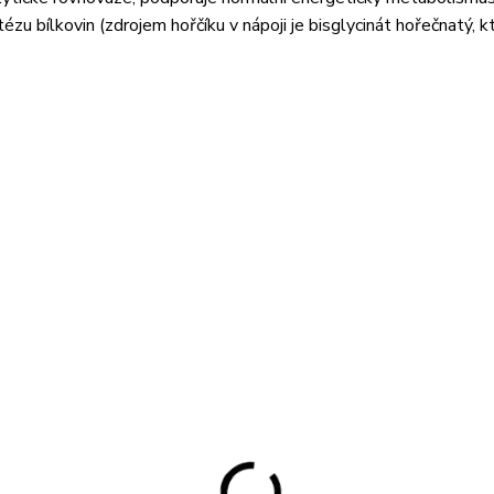
ézu bílkovin (zdrojem hořčíku v nápoji je bisglycinát hořečnatý, 