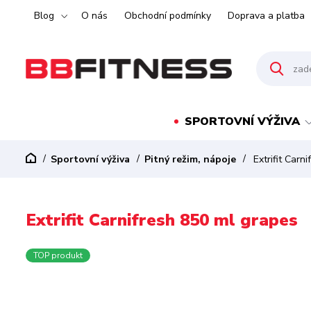
Blog
O nás
Obchodní podmínky
Doprava a platba
SPORTOVNÍ VÝŽIVA
Sportovní výživa
Pitný režim, nápoje
Extrifit Carn
Extrifit Carnifresh 850 ml grapes
TOP produkt