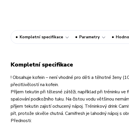
Kompletní specifikace
Parametry
Hodno
Kompletní specifikace
! Obsahuje kofein – není vhodné pro děti a těhotné ženy (1
přecitlivělostí na kofein.
Příjem tekutin při tělesné zátěži, například při tréninku ve 
spalování podkožního tuku. Na čistou vodu většinou nemáme p
příjem tekutin zajistí ochucený nápoj. Tréninkový drink Car
pít, protože skvěle chutná. Carnifresh je lahodný nápoj s o
Přednosti: