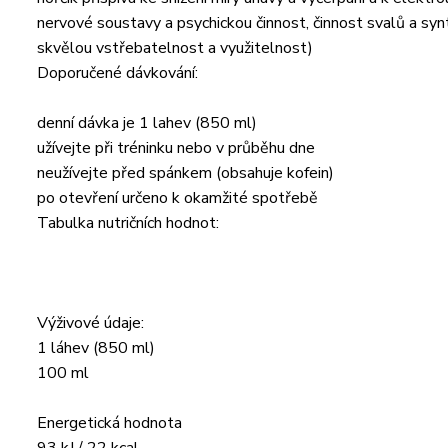
nervové soustavy a psychickou činnost, činnost svalů a synt
skvělou vstřebatelnost a využitelnost)
Doporučené dávkování:
denní dávka je 1 lahev (850 ml)
užívejte při tréninku nebo v průběhu dne
neužívejte před spánkem (obsahuje kofein)
po otevření určeno k okamžité spotřebě
Tabulka nutričních hodnot:
Výživové údaje:
1 láhev (850 ml)
100 ml
Energetická hodnota