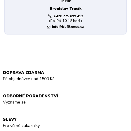
Bronislav Trusík
+420 775 699 413
(Po-Pá, 10-18 hod.)
info@bbfitness.cz
DOPRAVA ZDARMA
Při objednávce nad 1500 Kč
ODBORNÉ PORADENSTVÍ
Vyznáme se
SLEVY
Pro věrné zákazníky