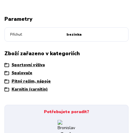
Parametry
Příchuť
bezinka
Zboží zařazeno v kategoriích
Sportovní výživa
Spalovače
Pitný režim, nápoje
Karnitin (carnitin)
Potřebujete poradit?