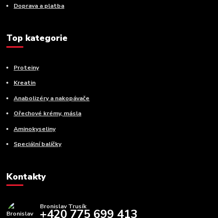
Doprava a platba
Top kategorie
Proteiny
Kreatin
Anabolizéry a nakopávače
Ořechové krémy, másla
Aminokyseliny
Speciální balíčky
Kontakty
Bronislav Trusík
+420 775 699 413