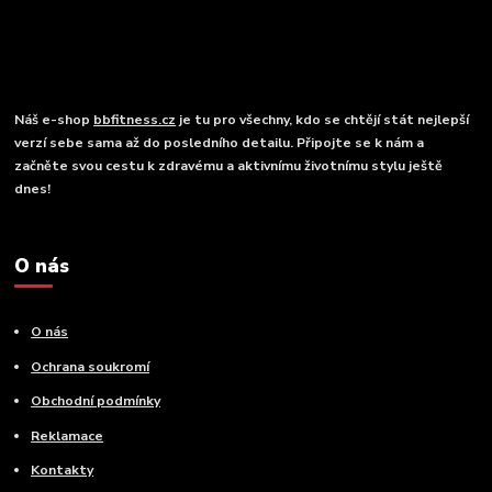
Náš e-shop
bbfitness.cz
je tu pro všechny, kdo se chtějí stát nejlepší
verzí sebe sama až do posledního detailu. Připojte se k nám a
začněte svou cestu k zdravému a aktivnímu životnímu stylu ještě
dnes!
O nás
O nás
Ochrana soukromí
Obchodní podmínky
Reklamace
Kontakty