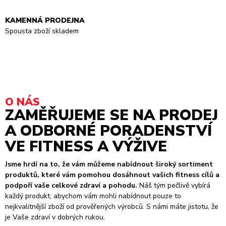
KAMENNÁ PRODEJNA
Spousta zboží skladem
O NÁS
ZAMĚŘUJEME SE NA PRODEJ
A ODBORNÉ PORADENSTVÍ
VE FITNESS A VÝŽIVE
Jsme hrdí na to, že vám můžeme nabídnout široký sortiment
produktů, které vám pomohou dosáhnout vašich fitness cílů a
podpoří vaše celkové zdraví a pohodu.
Náš tým pečlivě vybírá
každý produkt, abychom vám mohli nabídnout pouze to
nejkvalitnější zboží od prověřených výrobců. S námi máte jistotu, že
je Vaše zdraví v dobrých rukou.