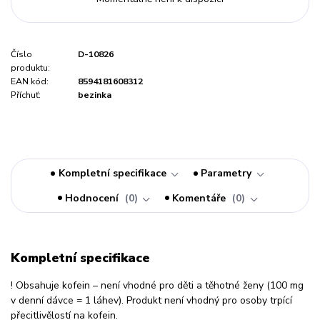
Číslo
D-10826
produktu:
EAN kód:
8594181608312
Příchuť:
bezinka
Kompletní specifikace
Parametry
Hodnocení
0
Komentáře
0
Kompletní specifikace
! Obsahuje kofein – není vhodné pro děti a těhotné ženy (100 mg
v denní dávce = 1 láhev). Produkt není vhodný pro osoby trpící
přecitlivělostí na kofein.