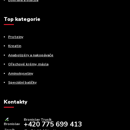
Top kategorie
Proteiny
Kreatin
Anabolizéry a nakopávače
Ořechové krémy, másla
Aminokyseliny
Speciální balíčky
Kontakty
Bronislav Trusík
+420 775 699 413