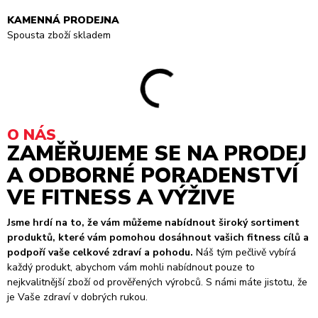
KAMENNÁ PRODEJNA
Spousta zboží skladem
O NÁS
ZAMĚŘUJEME SE NA PRODEJ
A ODBORNÉ PORADENSTVÍ
VE FITNESS A VÝŽIVE
Jsme hrdí na to, že vám můžeme nabídnout široký sortiment
produktů, které vám pomohou dosáhnout vašich fitness cílů a
podpoří vaše celkové zdraví a pohodu.
Náš tým pečlivě vybírá
každý produkt, abychom vám mohli nabídnout pouze to
nejkvalitnější zboží od prověřených výrobců. S námi máte jistotu, že
je Vaše zdraví v dobrých rukou.