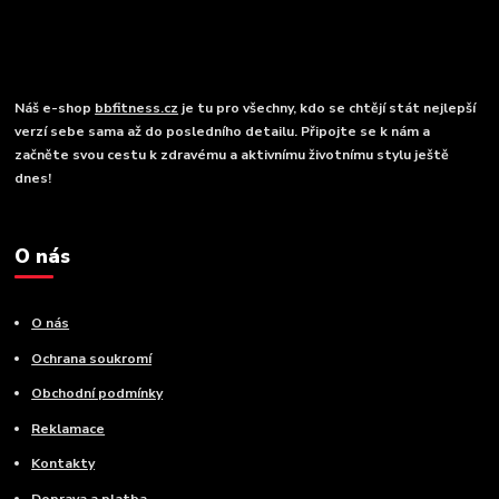
Náš e-shop
bbfitness.cz
je tu pro všechny, kdo se chtějí stát nejlepší
verzí sebe sama až do posledního detailu. Připojte se k nám a
začněte svou cestu k zdravému a aktivnímu životnímu stylu ještě
dnes!
O nás
O nás
Ochrana soukromí
Obchodní podmínky
Reklamace
Kontakty
Doprava a platba