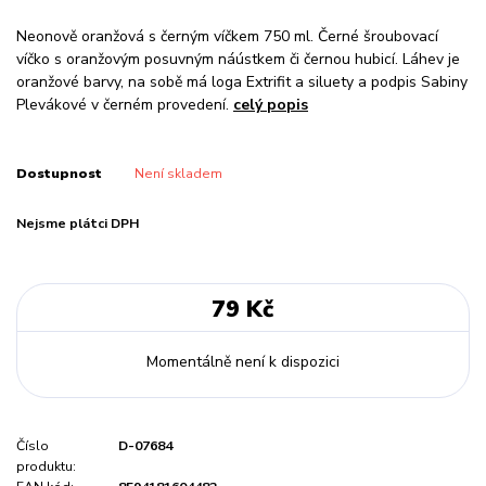
Neonově oranžová s černým víčkem 750 ml. Černé šroubovací
víčko s oranžovým posuvným náústkem či černou hubicí. Láhev je
oranžové barvy, na sobě má loga Extrifit a siluety a podpis Sabiny
Plevákové v černém provedení.
celý popis
Dostupnost
Není skladem
Nejsme plátci DPH
79 Kč
Momentálně není k dispozici
Číslo
D-07684
produktu: