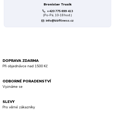
Bronislav Trusík
+420 775 699 413
(Po-Pá, 10-18 hod.)
info@bbfitness.cz
DOPRAVA ZDARMA
Při objednávce nad 1500 Kč
ODBORNÉ PORADENSTVÍ
Vyznáme se
SLEVY
Pro věrné zákazníky