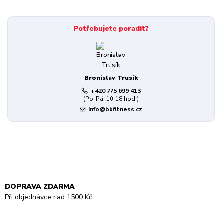
Potřebujete poradit?
Bronislav Trusík
+420 775 699 413
(Po-Pá, 10-18 hod.)
info@bbfitness.cz
DOPRAVA ZDARMA
Při objednávce nad 1500 Kč