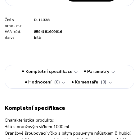
Číslo
D-11338
produktu:
EAN kód:
8594181609616
Barva:
bílá
Kompletní specifikace
Parametry
Hodnocení
0
Komentáře
0
Kompletní specifikace
Charakteristika produktu:
Bílá s oranžovým víčkem 1000 ml.
Oranžové šroubovací víčko s bílým posuvným náústkem či hubicí.