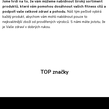
Jsme hrdí na to, že vám můžeme nabídnout široký sortiment
produktů, které vám pomohou dosáhnout vašich fitness cílů a
podpoří vaše celkové zdraví a pohodu.
Náš tým pečlivě vybírá
každý produkt, abychom vám mohli nabídnout pouze to
nejkvalitnější zboží od prověřených výrobců. S námi máte jistotu, že
je Vaše zdraví v dobrých rukou.
TOP značky