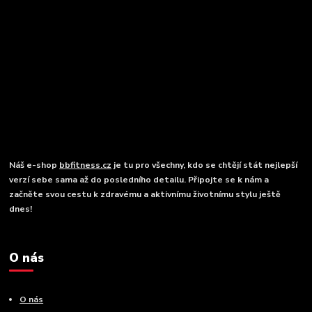
Náš e-shop
bbfitness.cz
je tu pro všechny, kdo se chtějí stát nejlepší
verzí sebe sama až do posledního detailu. Připojte se k nám a
začněte svou cestu k zdravému a aktivnímu životnímu stylu ještě
dnes!
O nás
O nás