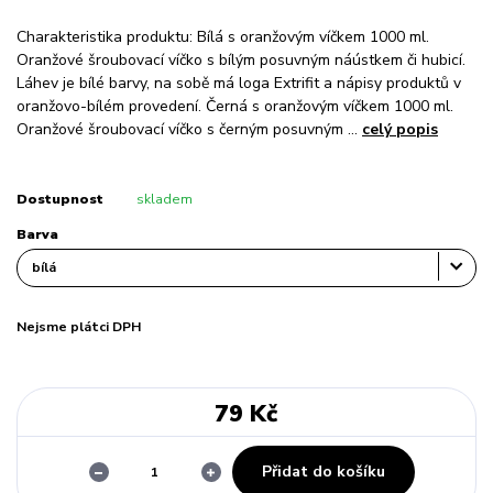
Charakteristika produktu: Bílá s oranžovým víčkem 1000 ml.
Oranžové šroubovací víčko s bílým posuvným náústkem či hubicí.
Láhev je bílé barvy, na sobě má loga Extrifit a nápisy produktů v
oranžovo-bílém provedení. Černá s oranžovým víčkem 1000 ml.
Oranžové šroubovací víčko s černým posuvným ...
celý popis
Dostupnost
skladem
Barva
Nejsme plátci DPH
79 Kč
Přidat do košíku