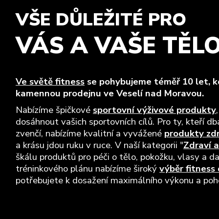
VŠE DŮLEŽITÉ PRO
VÁS A VAŠE TĚL
Ve světě fitness
se pohybujeme téměř 10 let, kd
kamennou prodejnu ve Veselí nad Moravou.
Nabízíme špičkové
sportovní výživové produkty
dosáhnout vašich sportovních cílů. Pro ty, kteří dba
zvenčí, nabízíme kvalitní a vyvážené
produkty zd
a krásu jdou ruku v ruce. V naší kategorii "
Zdraví a
škálu produktů pro péči o tělo, pokožku, vlasy a da
tréninkového plánu nabízíme široký
výběr fitness
potřebujete k dosažení maximálního výkonu a pohod