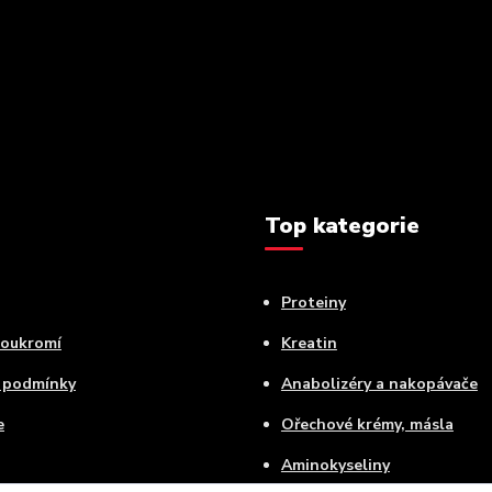
Top kategorie
Proteiny
soukromí
Kreatin
 podmínky
Anabolizéry a nakopávače
e
Ořechové krémy, másla
Aminokyseliny