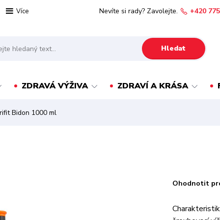
Nevíte si rady? Zavolejte.
+420 775
Více
Hledat
ZDRAVÁ VÝŽIVA
ZDRAVÍ A KRÁSA
rifit Bidon 1000 ml
Ohodnotit pr
Charakteristi