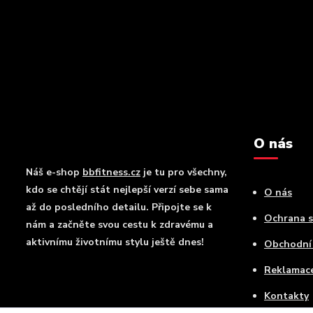
O nás
Náš e-shop
bbfitness.cz
je tu pro všechny,
kdo se chtějí stát nejlepší verzí sebe sama
O nás
až do posledního detailu. Připojte se k
Ochrana 
nám a začněte svou cestu k zdravému a
aktivnímu životnímu stylu ještě dnes!
Obchodní
Reklamac
Kontakty