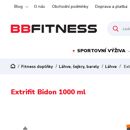
Blog
O nás
Obchodní podmínky
Doprava a platba
SPORTOVNÍ VÝŽIVA
Fitness doplňky
Láhve, šejkry, barely
Láhve
Ext
Extrifit Bidon 1000 ml