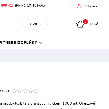
 699 413
(Po-Pá, 10-18 hod.)
Přihlášení
0
0 Kč
CZK
FITNESS DOPLŇKY
odukt
ka produktu: Bílá s oranžovým víčkem 1000 ml. Oranžové