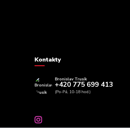
Kontakty
Bronislav Trusík
+420 775 699 413
(Po-Pá, 10-18 hod.)
info@bbfitness.cz