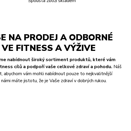
Spousta zboží skladem
E NA PRODEJ A ODBORNÉ
VE FITNESS A VÝŽIVE
eme nabídnout široký sortiment produktů, které vám
ness cílů a podpoří vaše celkové zdraví a pohodu.
Náš
t, abychom vám mohli nabídnout pouze to nejkvalitnější
námi máte jistotu, že je Vaše zdraví v dobrých rukou.