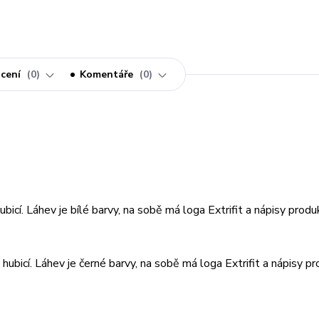
cení
0
Komentáře
0
icí. Láhev je bílé barvy, na sobě má loga Extrifit a nápisy produ
bicí. Láhev je černé barvy, na sobě má loga Extrifit a nápisy p