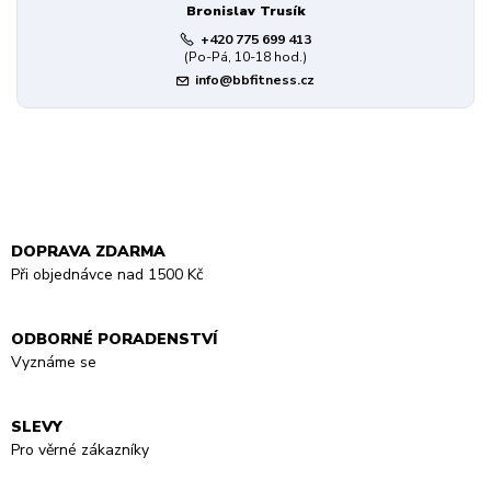
Bronislav Trusík
+420 775 699 413
(Po-Pá, 10-18 hod.)
info@bbfitness.cz
DOPRAVA ZDARMA
Při objednávce nad 1500 Kč
ODBORNÉ PORADENSTVÍ
Vyznáme se
SLEVY
Pro věrné zákazníky