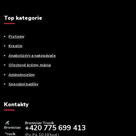
Top kategorie
Proteiny
Kreatin
Anabolizéry a nakopávače
Ořechové krémy, másla
Aminokyseliny
Speciální balíčky
Kontakty
Bronislav Trusík
+420 775 699 413
(Po-Pá, 10-18 hod.)