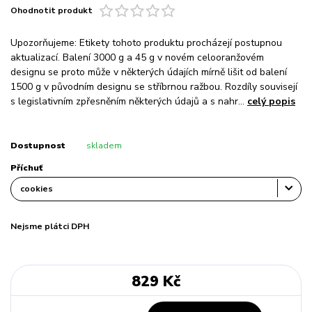
Ohodnotit produkt
Upozorňujeme: Etikety tohoto produktu procházejí postupnou
aktualizací. Balení 3000 g a 45 g v novém celooranžovém
designu se proto může v některých údajích mírně lišit od balení
1500 g v původním designu se stříbrnou ražbou. Rozdíly souvisejí
s legislativním zpřesněním některých údajů a s nahr...
celý popis
Dostupnost
skladem
Příchuť
Nejsme plátci DPH
829 Kč