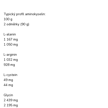
Typický profil aminokyselin:
100 g
2 odměrky (90 g)
L-alanin
1 167 mg
1 050 mg
L-arginin
1 032 mg
928 mg
L-cystein
49 mg
44 mg
Glycin
2 439 mg
2 195 mg