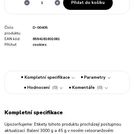
Přidat do košíku
Číslo
D-00405
produktu:
EAN kód:
8594181601061
Příchuť:
cookies
Kompletní specifikace
Parametry
Hodnocení
0
Komentáře
0
Kompletní specifikace
Upozorňujeme: Etikety tohoto produktu procházejí postupnou
aktualizací. Balení 3000 g a 45 g v novém celooranžovém