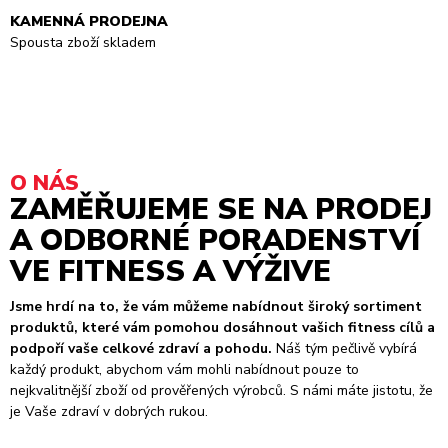
KAMENNÁ PRODEJNA
Spousta zboží skladem
O NÁS
ZAMĚŘUJEME SE NA PRODEJ
A ODBORNÉ PORADENSTVÍ
VE FITNESS A VÝŽIVE
Jsme hrdí na to, že vám můžeme nabídnout široký sortiment
produktů, které vám pomohou dosáhnout vašich fitness cílů a
podpoří vaše celkové zdraví a pohodu.
Náš tým pečlivě vybírá
každý produkt, abychom vám mohli nabídnout pouze to
nejkvalitnější zboží od prověřených výrobců. S námi máte jistotu, že
je Vaše zdraví v dobrých rukou.