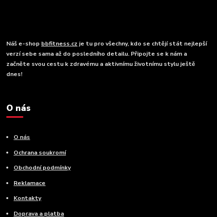
Náš e-shop
bbfitness.cz
je tu pro všechny, kdo se chtějí stát nejlepší
verzí sebe sama až do posledního detailu. Připojte se k nám a
začněte svou cestu k zdravému a aktivnímu životnímu stylu ještě
dnes!
O nás
O nás
Ochrana soukromí
Obchodní podmínky
Reklamace
Kontakty
Doprava a platba