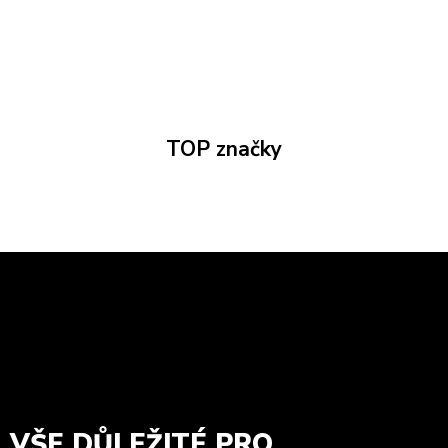
TOP značky
VŠE DŮLEŽITÉ PRO