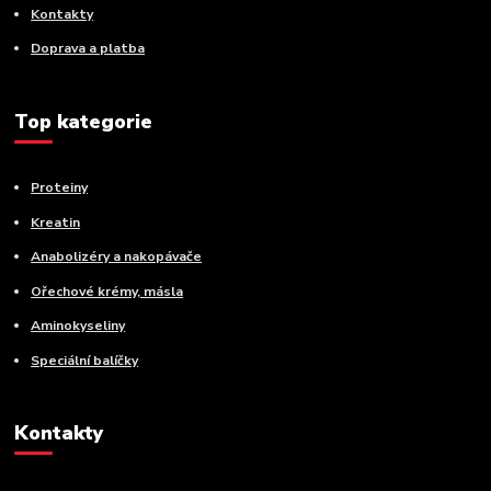
Kontakty
Doprava a platba
Top kategorie
Proteiny
Kreatin
Anabolizéry a nakopávače
Ořechové krémy, másla
Aminokyseliny
Speciální balíčky
Kontakty