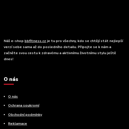
Náš e-shop
bbfitness.cz
je tu pro všechny, kdo se chtějí stát nejlepší
verzí sebe sama až do posledního detailu. Připojte se k nám a
začněte svou cestu k zdravému a aktivnímu životnímu stylu ještě
dnes!
O nás
O nás
Ochrana soukromí
Obchodní podmínky
Reklamace