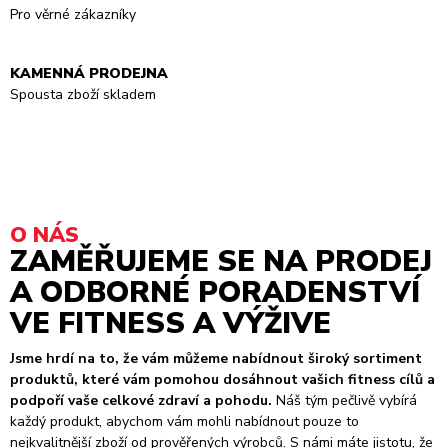
Pro věrné zákazníky
KAMENNÁ PRODEJNA
Spousta zboží skladem
O NÁS
ZAMĚŘUJEME SE NA PRODEJ
A ODBORNÉ PORADENSTVÍ
VE FITNESS A VÝŽIVE
Jsme hrdí na to, že vám můžeme nabídnout široký sortiment
produktů, které vám pomohou dosáhnout vašich fitness cílů a
podpoří vaše celkové zdraví a pohodu.
Náš tým pečlivě vybírá
každý produkt, abychom vám mohli nabídnout pouze to
nejkvalitnější zboží od prověřených výrobců. S námi máte jistotu, že