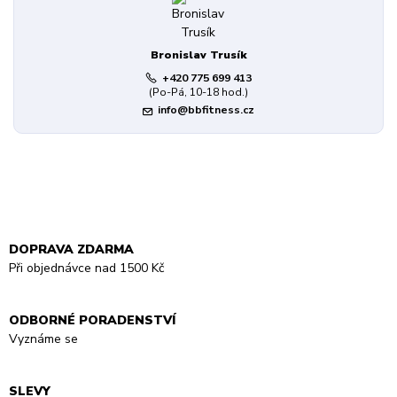
Bronislav Trusík
+420 775 699 413
(Po-Pá, 10-18 hod.)
info@bbfitness.cz
DOPRAVA ZDARMA
Při objednávce nad 1500 Kč
ODBORNÉ PORADENSTVÍ
Vyznáme se
SLEVY