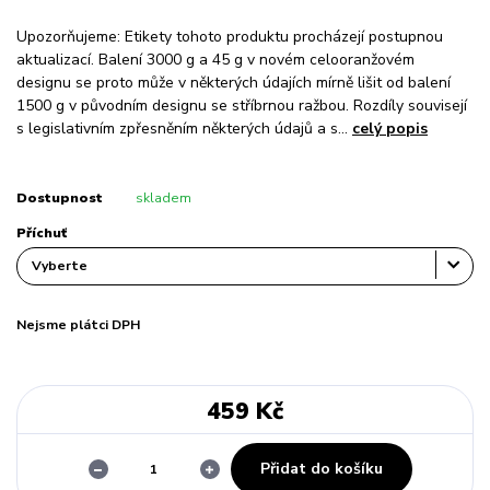
Upozorňujeme: Etikety tohoto produktu procházejí postupnou
aktualizací. Balení 3000 g a 45 g v novém celooranžovém
designu se proto může v některých údajích mírně lišit od balení
1500 g v původním designu se stříbrnou ražbou. Rozdíly souvisejí
s legislativním zpřesněním některých údajů a s...
celý popis
Dostupnost
skladem
Příchuť
Nejsme plátci DPH
459 Kč
Přidat do košíku