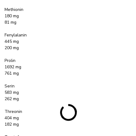
Methionin
180 mg
81 mg
Fenylalanin
445 mg
200 mg
Prolin
1692 mg
761 mg
Serin
583 mg
262 mg
Threonin
404 mg
182 mg