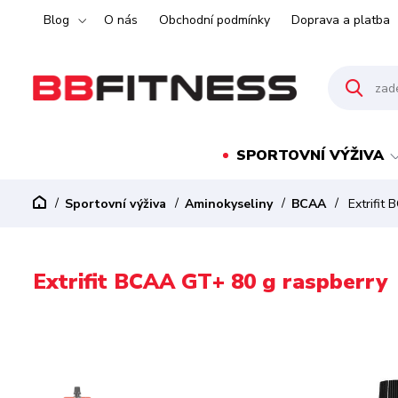
Blog
O nás
Obchodní podmínky
Doprava a platba
SPORTOVNÍ VÝŽIVA
Sportovní výživa
Aminokyseliny
BCAA
Extrifit
Extrifit BCAA GT+ 80 g raspberry