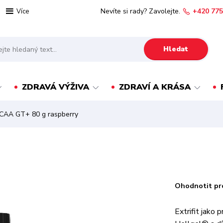
Nevíte si rady? Zavolejte.
+420 775
Více
Hledat
ZDRAVÁ VÝŽIVA
ZDRAVÍ A KRÁSA
 BCAA GT+ 80 g raspberry
Ohodnotit pr
Extrifit jako 