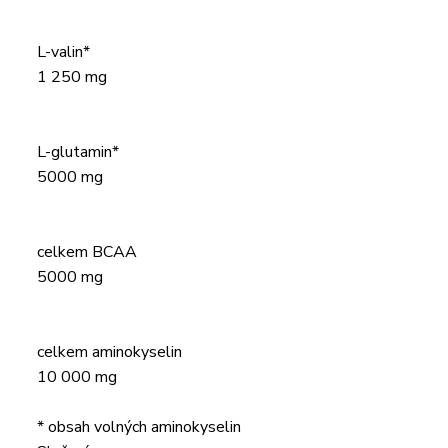
L-valin*
1 250 mg
L-glutamin*
5000 mg
celkem BCAA
5000 mg
celkem aminokyselin
10 000 mg
* obsah volných aminokyselin