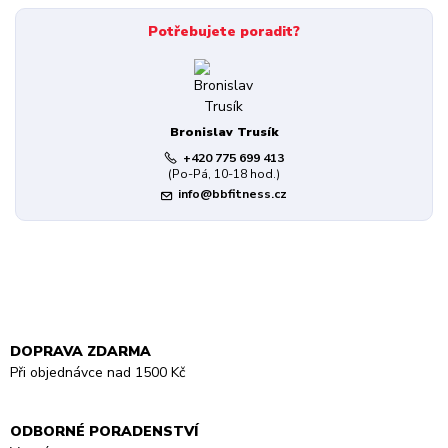
Potřebujete poradit?
Bronislav Trusík
+420 775 699 413
(Po-Pá, 10-18 hod.)
info@bbfitness.cz
DOPRAVA ZDARMA
Při objednávce nad 1500 Kč
ODBORNÉ PORADENSTVÍ