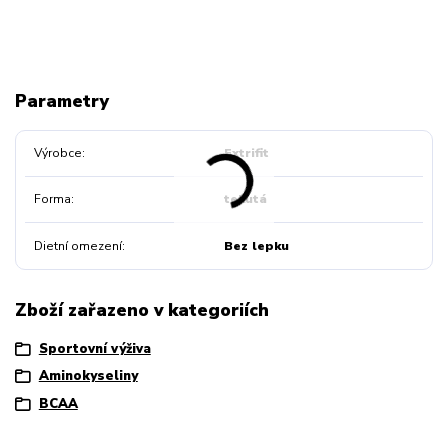
Parametry
Výrobce
Extrifit
Forma
tekutá
Dietní omezení
Bez lepku
Zboží zařazeno v kategoriích
Sportovní výživa
Aminokyseliny
BCAA