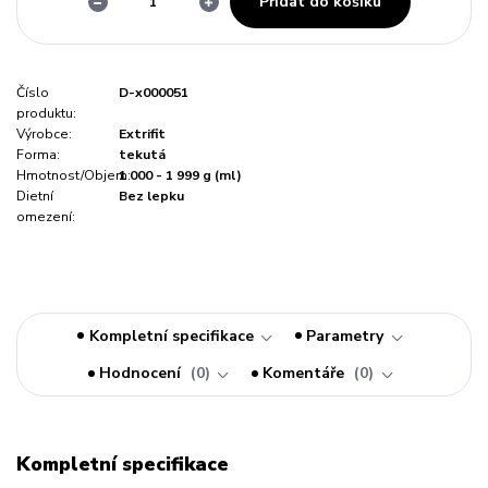
Přidat do košíku
Číslo
D-x000051
produktu:
Výrobce:
Extrifit
Forma:
tekutá
Hmotnost/Objem:
1 000 - 1 999 g (ml)
Dietní
Bez lepku
omezení:
Kompletní specifikace
Parametry
Hodnocení
0
Komentáře
0
Kompletní specifikace