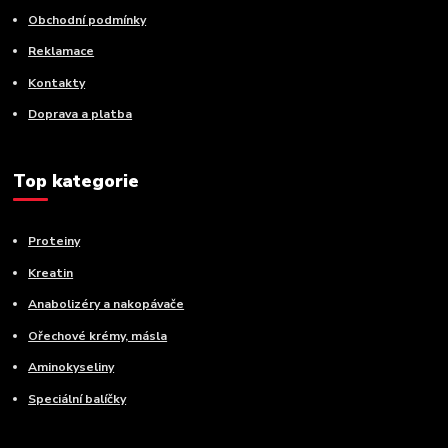
Obchodní podmínky
Reklamace
Kontakty
Doprava a platba
Top kategorie
Proteiny
Kreatin
Anabolizéry a nakopávače
Ořechové krémy, másla
Aminokyseliny
Speciální balíčky