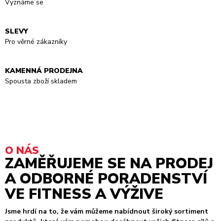
Vyznáme se
SLEVY
Pro věrné zákazníky
KAMENNÁ PRODEJNA
Spousta zboží skladem
O NÁS
ZAMĚŘUJEME SE NA PRODEJ
A ODBORNÉ PORADENSTVÍ
VE FITNESS A VÝŽIVE
Jsme hrdí na to, že vám můžeme nabídnout široký sortiment