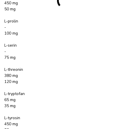
450 mg
50 mg
L-prolin
-
100 mg
L-serin
-
75 mg
L-threonin
380 mg
120 mg
L-tryptofan
65 mg
35 mg
L-tyrosin
450 mg