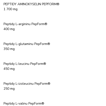
PEPTIDY AMINOKYSELIN PEPFORM®
1 700 mg
Peptidy L-argininu PepForm®
400 mg
Peptidy L-glutaminu PepForm®
350 mg
Peptidy L-leucinu PepForm®
450 mg
Peptidy L-izoleucinu PepForm®
250 mg
Peptidy L-valinu PepForm®