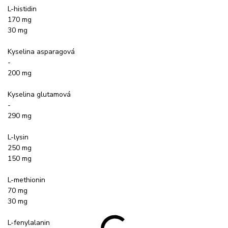
L-histidin
170 mg
30 mg
Kyselina asparagová
-
200 mg
Kyselina glutamová
-
290 mg
L-lysin
250 mg
150 mg
L-methionin
70 mg
30 mg
L-fenylalanin