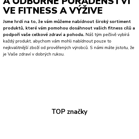
A ODBORNÉ PORADENSTVÍ
VE FITNESS A VÝŽIVE
Jsme hrdí na to, že vám můžeme nabídnout široký sortiment
produktů, které vám pomohou dosáhnout vašich fitness cílů a
podpoří vaše celkové zdraví a pohodu.
Náš tým pečlivě vybírá
každý produkt, abychom vám mohli nabídnout pouze to
nejkvalitnější zboží od prověřených výrobců. S námi máte jistotu, že
je Vaše zdraví v dobrých rukou.
TOP značky