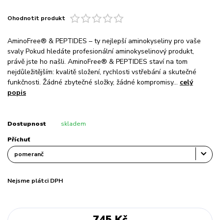
Ohodnotit produkt
AminoFree® & PEPTIDES – ty nejlepší aminokyseliny pro vaše
svaly Pokud hledáte profesionální aminokyselinový produkt,
právě jste ho našli. AminoFree® & PEPTIDES staví na tom
nejdůležitějším: kvalitě složení, rychlosti vstřebání a skutečné
funkčnosti. Žádné zbytečné složky, žádné kompromisy...
celý
popis
Dostupnost
skladem
Příchuť
Nejsme plátci DPH
745 Kč