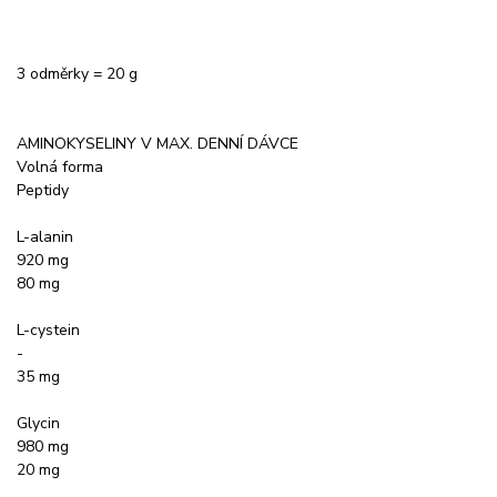
3 odměrky = 20 g
AMINOKYSELINY V MAX. DENNÍ DÁVCE
Volná forma
Peptidy
L-alanin
920 mg
80 mg
L-cystein
-
35 mg
Glycin
980 mg
20 mg