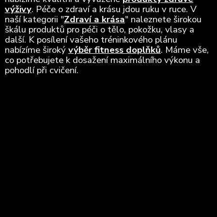
výživy
. Péče o zdraví a krásu jdou ruku v ruce. V
naší kategorii "
Zdraví a krása
" naleznete širokou
škálu produktů pro péči o tělo, pokožku, vlasy a
další. K posílení vašeho tréninkového plánu
nabízíme široký
výběr fitness doplňků
. Máme vše,
co potřebujete k dosažení maximálního výkonu a
pohodlí při cvičení.