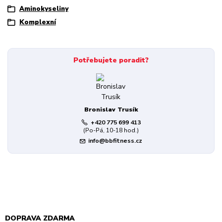
Aminokyseliny
Komplexní
Potřebujete poradit?
Bronislav Trusík
+420 775 699 413
(Po-Pá, 10-18 hod.)
info@bbfitness.cz
DOPRAVA ZDARMA