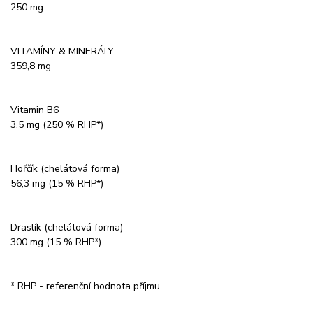
250 mg
VITAMÍNY & MINERÁLY
359,8 mg
Vitamin B6
3,5 mg (250 % RHP*)
Hořčík (chelátová forma)
56,3 mg (15 % RHP*)
Draslík (chelátová forma)
300 mg (15 % RHP*)
* RHP - referenční hodnota příjmu