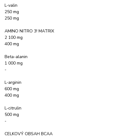
L-valin
250 mg
250 mg
AMINO NITRO 3! MATRIX
2 100 mg
400 mg
Beta-alanin
1 000 mg
-
L-arginin
600 mg
400 mg
L-citrulin
500 mg
-
CELKOVÝ OBSAH BCAA