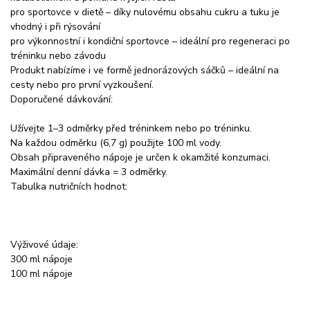
pro sportovce v dietě – díky nulovému obsahu cukru a tuku je
vhodný i při rýsování
pro výkonnostní i kondiční sportovce – ideální pro regeneraci po
tréninku nebo závodu
Produkt nabízíme i ve formě jednorázových sáčků – ideální na
cesty nebo pro první vyzkoušení.
Doporučené dávkování:
Užívejte 1–3 odměrky před tréninkem nebo po tréninku.
Na každou odměrku (6,7 g) použijte 100 ml vody.
Obsah připraveného nápoje je určen k okamžité konzumaci.
Maximální denní dávka = 3 odměrky.
Tabulka nutričních hodnot:
Výživové údaje:
300 ml nápoje
100 ml nápoje