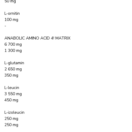
50 mg
L-ornitin
100 mg
-
ANABOLIC AMINO ACID 4! MATRIX
6 700 mg
1 300 mg
L-glutamin
2 650 mg
350 mg
L-leucin
3 550 mg
450 mg
L-izoleucin
250 mg
250 mg