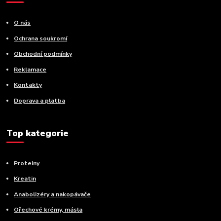
O nás
Ochrana soukromí
Obchodní podmínky
Reklamace
Kontakty
Doprava a platba
Top kategorie
Proteiny
Kreatin
Anabolizéry a nakopávače
Ořechové krémy, másla