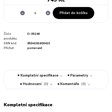
Přidat do košíku
Číslo
D-05246
produktu:
EAN kód:
8594181600415
Příchuť:
pomeranč
Kompletní specifikace
Parametry
Hodnocení
0
Komentáře
0
Kompletní specifikace