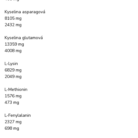
Kyselina asparagová
8105 mg
2432 mg
Kyselina glutamová
13359 mg
4008 mg
L-Lysin
6829 mg
2049 mg
L-Methionin
1576 mg
473 mg
L-Fenylalanin
2327 mg
698 mg