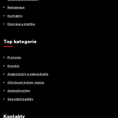
Reklamace
Kontakty
Doprava a platba
Top kategorie
Proteiny
Kreatin
Anabolizéry a nakopávače
Ořechové krémy, másla
Aminokyseliny
Speciální balíčky
Kontakty