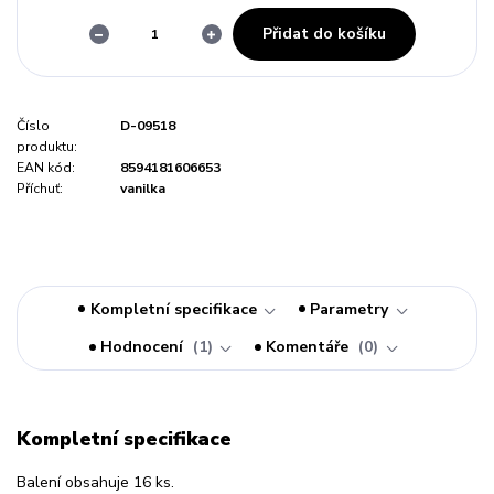
Přidat do košíku
Číslo
D-09518
produktu:
EAN kód:
8594181606653
Příchuť:
vanilka
Kompletní specifikace
Parametry
Hodnocení
1
Komentáře
0
Kompletní specifikace
Balení obsahuje 16 ks.