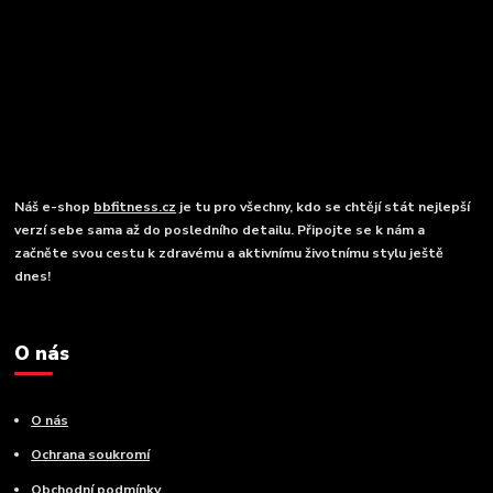
Náš e-shop
bbfitness.cz
je tu pro všechny, kdo se chtějí stát nejlepší
verzí sebe sama až do posledního detailu. Připojte se k nám a
začněte svou cestu k zdravému a aktivnímu životnímu stylu ještě
dnes!
O nás
O nás
Ochrana soukromí
Obchodní podmínky