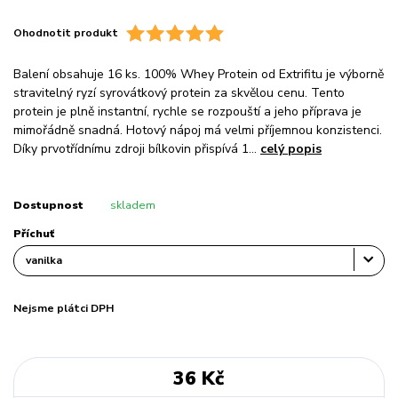
Ohodnotit produkt
Balení obsahuje 16 ks. 100% Whey Protein od Extrifitu je výborně
stravitelný ryzí syrovátkový protein za skvělou cenu. Tento
protein je plně instantní, rychle se rozpouští a jeho příprava je
mimořádně snadná. Hotový nápoj má velmi příjemnou konzistenci.
Díky prvotřídnímu zdroji bílkovin přispívá 1...
celý popis
Dostupnost
skladem
Příchuť
Nejsme plátci DPH
36 Kč