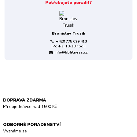
Potřebujete poradit?
Bronislav Trusík
+420 775 699 413
(Po-Pá, 10-18 hod.)
info@bbfitness.cz
DOPRAVA ZDARMA
Při objednávce nad 1500 Kč
ODBORNÉ PORADENSTVÍ
Vyznáme se