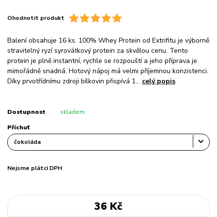
Ohodnotit produkt
Balení obsahuje 16 ks. 100% Whey Protein od Extrifitu je výborně
stravitelný ryzí syrovátkový protein za skvělou cenu. Tento
protein je plně instantní, rychle se rozpouští a jeho příprava je
mimořádně snadná. Hotový nápoj má velmi příjemnou konzistenci.
Díky prvotřídnímu zdroji bílkovin přispívá 1...
celý popis
Dostupnost
skladem
Příchuť
Nejsme plátci DPH
36 Kč