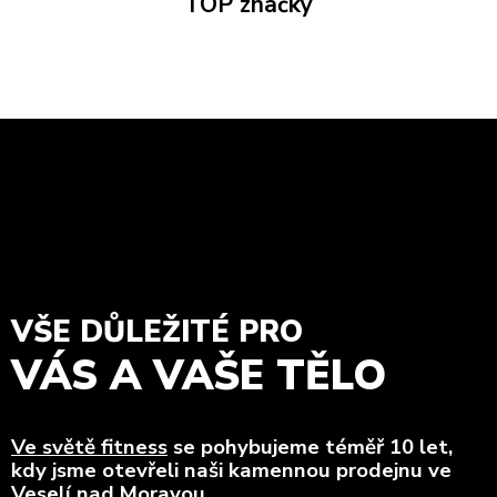
TOP značky
VŠE DŮLEŽITÉ PRO
VÁS A VAŠE TĚLO
Ve světě fitness
se pohybujeme téměř 10 let,
kdy jsme otevřeli naši kamennou prodejnu ve
Veselí nad Moravou.