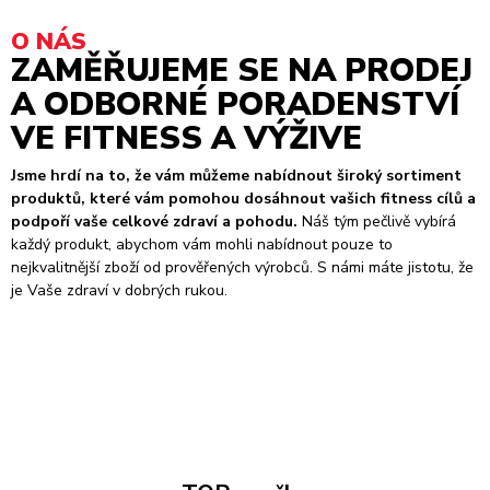
O NÁS
ZAMĚŘUJEME SE NA PRODEJ
A ODBORNÉ PORADENSTVÍ
VE FITNESS A VÝŽIVE
Jsme hrdí na to, že vám můžeme nabídnout široký sortiment
produktů, které vám pomohou dosáhnout vašich fitness cílů a
podpoří vaše celkové zdraví a pohodu.
Náš tým pečlivě vybírá
každý produkt, abychom vám mohli nabídnout pouze to
nejkvalitnější zboží od prověřených výrobců. S námi máte jistotu, že
je Vaše zdraví v dobrých rukou.