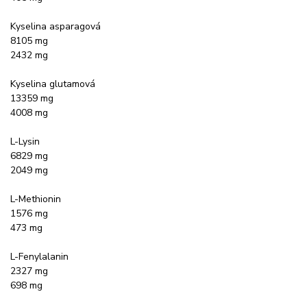
Kyselina asparagová
8105 mg
2432 mg
Kyselina glutamová
13359 mg
4008 mg
L-Lysin
6829 mg
2049 mg
L-Methionin
1576 mg
473 mg
L-Fenylalanin
2327 mg
698 mg