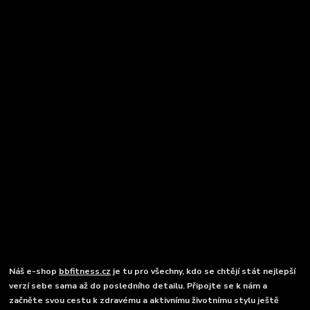
Náš e-shop
bbfitness.cz
je tu pro všechny, kdo se chtějí stát nejlepší
verzí sebe sama až do posledního detailu. Připojte se k nám a
začněte svou cestu k zdravému a aktivnímu životnímu stylu ještě