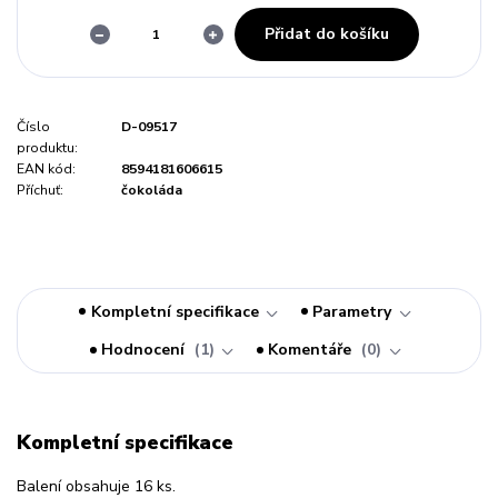
Přidat do košíku
Číslo
D-09517
produktu:
EAN kód:
8594181606615
Příchuť:
čokoláda
Kompletní specifikace
Parametry
Hodnocení
1
Komentáře
0
Kompletní specifikace
Balení obsahuje 16 ks.