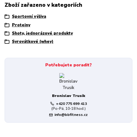
Zboží zařazeno v kategoriích
Sportovní výživa
Proteiny
Shoty, jednorázové produkty
Syrovátkové (whey)
Potřebujete poradit?
Bronislav Trusík
+420 775 699 413
(Po-Pá, 10-18 hod.)
info@bbfitness.cz