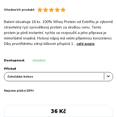
Ohodnotit produkt
Balení obsahuje 16 ks. 100% Whey Protein od Extrifitu je výborně
stravitelný ryzí syrovátkový protein za skvělou cenu. Tento
protein je plně instantní, rychle se rozpouští a jeho příprava je
mimořádně snadná. Hotový nápoj má velmi příjemnou konzistenci.
Díky prvotřídnímu zdroji bílkovin přispívá 1...
celý popis
Dostupnost
skladem
Příchuť
Nejsme plátci DPH
36 Kč