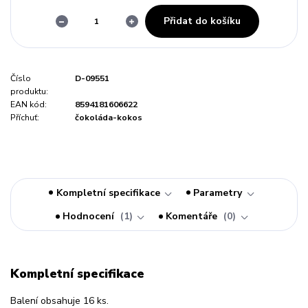
Přidat do košíku
Číslo
D-09551
produktu:
EAN kód:
8594181606622
Příchuť:
čokoláda-kokos
Kompletní specifikace
Parametry
Hodnocení
1
Komentáře
0
Kompletní specifikace
Balení obsahuje 16 ks.