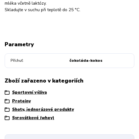
mléka včetně laktózy.
Skladujte v suchu při teplotě do 25 °C.
Parametry
Příchuť
čokoláda-kokos
Zboží zařazeno v kategoriích
Sportovní výživa
Proteiny
Shoty, jednorázové produkty
Syrovátkové (whey)