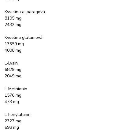
Kyselina asparagová
8105 mg
2432 mg
Kyselina glutamová
13359 mg
4008 mg
L-Lysin
6829 mg
2049 mg
L-Methionin
1576 mg
473 mg
L-Fenylalanin
2327 mg
698 mg