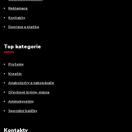
Reklamace
Kontakty
Doprava a platba
Top kategorie
Proteiny
Kreatin
Anabolizéry a nakopávače
Ořechové krémy, másla
Aminokyseliny
Speciální balíčky
Kontakty