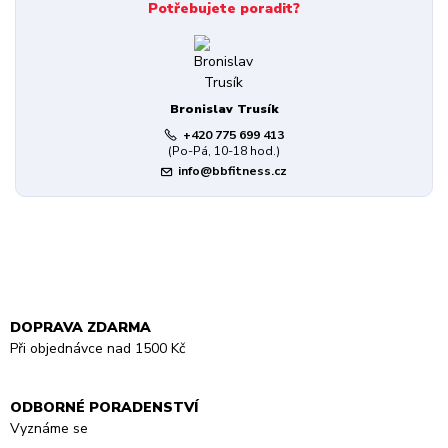
Potřebujete poradit?
Bronislav Trusík
+420 775 699 413
(Po-Pá, 10-18 hod.)
info@bbfitness.cz
DOPRAVA ZDARMA
Při objednávce nad 1500 Kč
ODBORNÉ PORADENSTVÍ
Vyznáme se