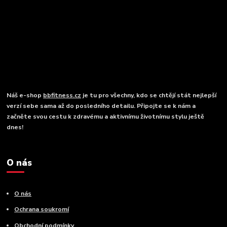
Náš e-shop
bbfitness.cz
je tu pro všechny, kdo se chtějí stát nejlepší
verzí sebe sama až do posledního detailu. Připojte se k nám a
začněte svou cestu k zdravému a aktivnímu životnímu stylu ještě
dnes!
O nás
O nás
Ochrana soukromí
Obchodní podmínky