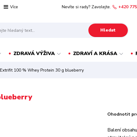
Nevíte si rady? Zavolejte.
+420 775
Více
Hledat
ZDRAVÁ VÝŽIVA
ZDRAVÍ A KRÁSA
Extrifit 100 % Whey Protein 30 g blueberry
blueberry
Ohodnotit pr
Balení obsahu