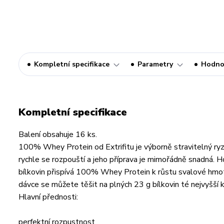
Kompletní specifikace
Parametry
Hodno
Kompletní specifikace
Balení obsahuje 16 ks.
100% Whey Protein od Extrifitu je výborně stravitelný ryzí
rychle se rozpouští a jeho příprava je mimořádně snadná. H
bílkovin přispívá 100% Whey Protein k růstu svalové hmoty a
dávce se můžete těšit na plných 23 g bílkovin té nejvyšší 
Hlavní přednosti:
perfektní rozpustnost