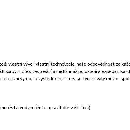
ě: vlastní vývoj, vlastní technologie, naše odpovědnost za kaž
 surovin, přes testování a míchání, až po balení a expedici. Každo
en precizní výroba a výsledek, na který se tvoje svaly můžou spo
množství vody můžete upravit dle vaší chuti)