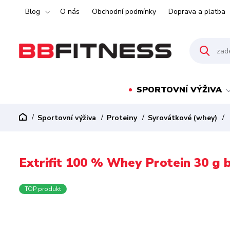
Blog
O nás
Obchodní podmínky
Doprava a platba
SPORTOVNÍ VÝŽIVA
Sportovní výživa
Proteiny
Syrovátkové (whey)
Extrifit 100 % Whey Protein 30 g 
TOP produkt