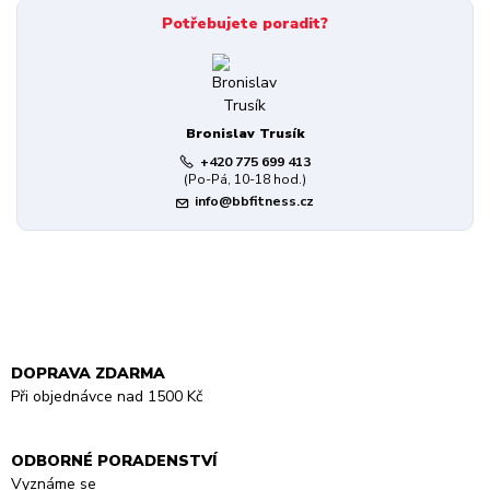
Potřebujete poradit?
Bronislav Trusík
+420 775 699 413
(Po-Pá, 10-18 hod.)
info@bbfitness.cz
DOPRAVA ZDARMA
Při objednávce nad 1500 Kč
ODBORNÉ PORADENSTVÍ
Vyznáme se