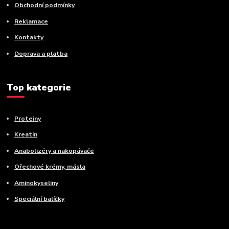
Obchodní podmínky
Reklamace
Kontakty
Doprava a platba
Top kategorie
Proteiny
Kreatin
Anabolizéry a nakopávače
Ořechové krémy, másla
Aminokyseliny
Speciální balíčky