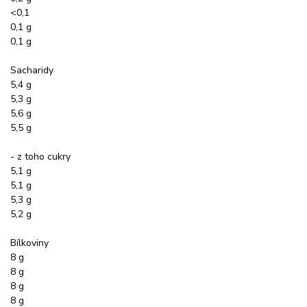
<0,1
0,1 g
0,1 g
Sacharidy
5,4 g
5,3 g
5,6 g
5,5 g
- z toho cukry
5,1 g
5,1 g
5,3 g
5,2 g
Bílkoviny
8 g
8 g
8 g
8 g