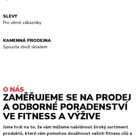
SLEVY
Pro věrné zákazníky
KAMENNÁ PRODEJNA
Spousta zboží skladem
O NÁS
ZAMĚŘUJEME SE NA PRODEJ
A ODBORNÉ PORADENSTVÍ
VE FITNESS A VÝŽIVE
Jsme hrdí na to, že vám můžeme nabídnout široký sortiment
produktů, které vám pomohou dosáhnout vašich fitness cílů a