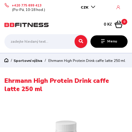
+420 775 699 413
CZK
(Po-Pá, 10-18 hod.)
0
0 Kč
Menu
Sportovní výživa
Ehrmann High Protein Drink caffe latte 250 ml
Ehrmann High Protein Drink caffe
latte 250 ml