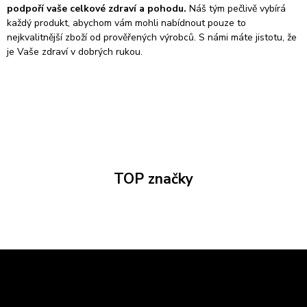
podpoří vaše celkové zdraví a pohodu.
Náš tým pečlivě vybírá
každý produkt, abychom vám mohli nabídnout pouze to
nejkvalitnější zboží od prověřených výrobců. S námi máte jistotu, že
je Vaše zdraví v dobrých rukou.
TOP značky