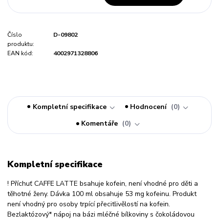
Číslo
D-09802
produktu:
EAN kód:
4002971328806
Kompletní specifikace
Hodnocení
0
Komentáře
0
Kompletní specifikace
! Příchuť CAFFE LATTE bsahuje kofein, není vhodné pro děti a
těhotné ženy. Dávka 100 ml obsahuje 53 mg kofeinu. Produkt
není vhodný pro osoby trpící přecitlivělostí na kofein.
Bezlaktózový* nápoj na bázi mléčné bílkoviny s čokoládovou