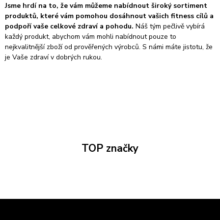
Jsme hrdí na to, že vám můžeme nabídnout široký sortiment
produktů, které vám pomohou dosáhnout vašich fitness cílů a
podpoří vaše celkové zdraví a pohodu.
Náš tým pečlivě vybírá
každý produkt, abychom vám mohli nabídnout pouze to
nejkvalitnější zboží od prověřených výrobců. S námi máte jistotu, že
je Vaše zdraví v dobrých rukou.
TOP značky