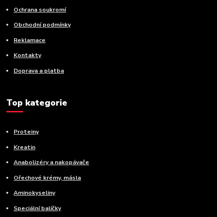
Ochrana soukromí
Obchodní podmínky
Reklamace
Kontakty
Doprava a platba
Top kategorie
Proteiny
Kreatin
Anabolizéry a nakopávače
Ořechové krémy, másla
Aminokyseliny
Speciální balíčky