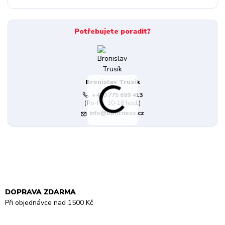
Potřebujete poradit?
Bronislav Trusík
+420 775 699 413
(Po-Pá, 10-18 hod.)
info@bbfitness.cz
DOPRAVA ZDARMA
Při objednávce nad 1500 Kč