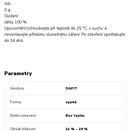
Sůl
0 g
Složení:
Jáhly 100 %.
Upozornění:Uchovávejte při teplotě do 25 °C, v suchu a
nevystavujte přímému slunečnímu záření. Po otevření spotřebujte
do 14 dnů.
Parametry
Výrobce
DAFIT
Forma
sypká
Dietní omezení
Bez lepku
Obsah bílkovin
11 % - 29 %