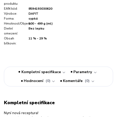
produktu:
EAN kód:
8594193030620
Výrobce:
DAFIT
Forma:
sypká
Hmotnost/Objem:
100 - 499 g (ml)
Dietní
Bez lepku
omezení:
Obsah
11 % - 29 %
bílkovin:
Kompletní specifikace
Parametry
Hodnocení
0
Komentáře
0
Kompletní specifikace
Nyní nová receptura!