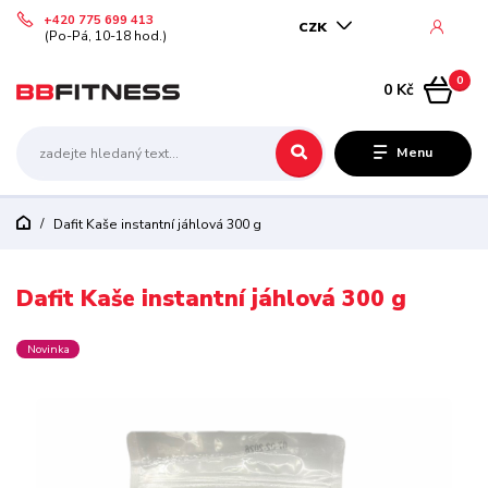
+420 775 699 413
CZK
(Po-Pá, 10-18 hod.)
0
0 Kč
Menu
Dafit Kaše instantní jáhlová 300 g
Dafit Kaše instantní jáhlová 300 g
Novinka