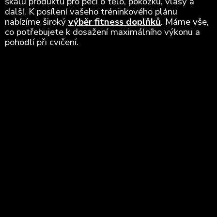
škálu produktů pro péči o tělo, pokožku, vlasy a
další. K posílení vašeho tréninkového plánu
nabízíme široký
výběr fitness doplňků
. Máme vše,
co potřebujete k dosažení maximálního výkonu a
pohodlí při cvičení.