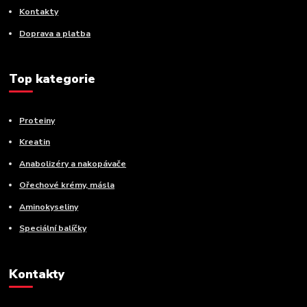
Kontakty
Doprava a platba
Top kategorie
Proteiny
Kreatin
Anabolizéry a nakopávače
Ořechové krémy, másla
Aminokyseliny
Speciální balíčky
Kontakty