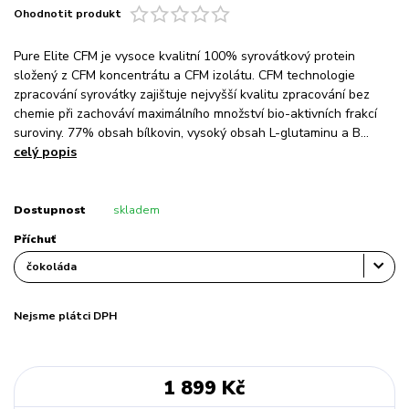
Ohodnotit produkt
Pure Elite CFM je vysoce kvalitní 100% syrovátkový protein
složený z CFM koncentrátu a CFM izolátu. CFM technologie
zpracování syrovátky zajištuje nejvyšší kvalitu zpracování bez
chemie při zachováví maximálního množství bio-aktivních frakcí
suroviny. 77% obsah bílkovin, vysoký obsah L-glutaminu a B...
celý popis
Dostupnost
skladem
Příchuť
Nejsme plátci DPH
1 899 Kč