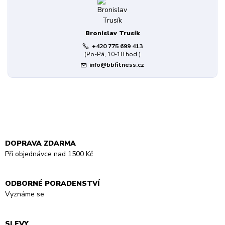
Bronislav Trusík
+420 775 699 413
(Po-Pá, 10-18 hod.)
info@bbfitness.cz
DOPRAVA ZDARMA
Při objednávce nad 1500 Kč
ODBORNÉ PORADENSTVÍ
Vyznáme se
SLEVY