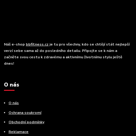
Náš e-shop
bbfitness.cz
je tu pro všechny, kdo se chtějí stát nejlepší
verzí sebe sama až do posledního detailu. Připojte se k nám a
začněte svou cestu k zdravému a aktivnímu životnímu stylu ještě
dnes!
O nás
O nás
Ochrana soukromí
Obchodní podmínky
Reklamace