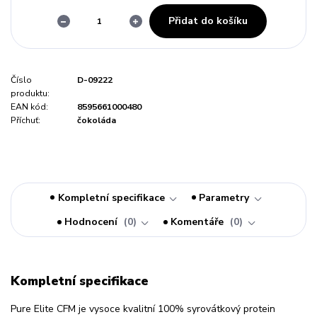
Přidat do košíku
Číslo
D-09222
produktu:
EAN kód:
8595661000480
Příchuť:
čokoláda
Kompletní specifikace
Parametry
Hodnocení
0
Komentáře
0
Kompletní specifikace
Pure Elite CFM je vysoce kvalitní 100% syrovátkový protein