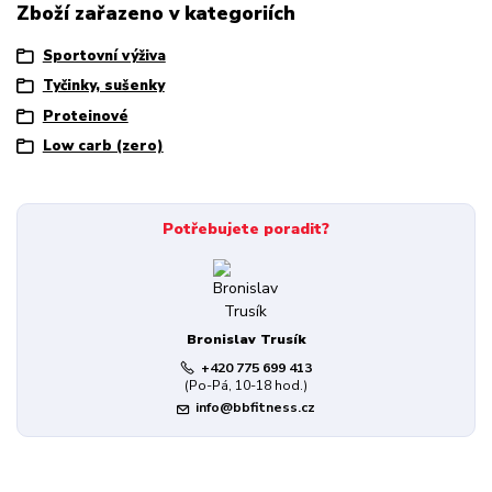
Zboží zařazeno v kategoriích
Sportovní výživa
Tyčinky, sušenky
Proteinové
Low carb (zero)
Potřebujete poradit?
Bronislav Trusík
+420 775 699 413
(Po-Pá, 10-18 hod.)
info@bbfitness.cz