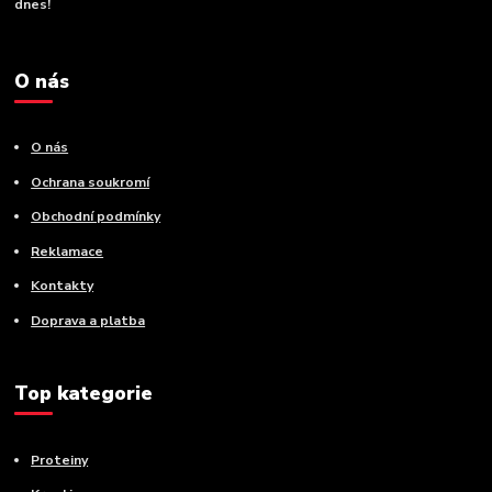
dnes!
O nás
O nás
Ochrana soukromí
Obchodní podmínky
Reklamace
Kontakty
Doprava a platba
Top kategorie
Proteiny