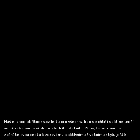
Náš e-shop
bbfitness.cz
je tu pro všechny, kdo se chtějí stát nejlepší
verzí sebe sama až do posledního detailu. Připojte se k nám a
začněte svou cestu k zdravému a aktivnímu životnímu stylu ještě