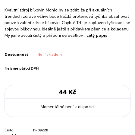
Kvalitní zdroj bílkovin Mohlo by se zdát, že při aktuálních
trendech zdravé výživy bude každá proteinová tyčinka obsahovat
pouze kvalitní zdroje bílkovin. Chyba! Trh je zaplaven tyčinkami se
sojovou bílkovinou, ideálně ještě s přídavkem pšenice a kolagenu.
My jsme zvolili čistý a přírodní syrovátkov...
celý popis
Dostupnost
Není skladem
Nejsme plátci DPH
44 Kč
Momentálně není k dispozici
Číslo
D-09228