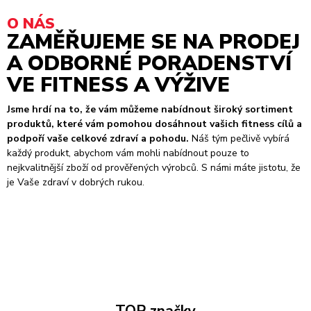
O NÁS
ZAMĚŘUJEME SE NA PRODEJ
A ODBORNÉ PORADENSTVÍ
VE FITNESS A VÝŽIVE
Jsme hrdí na to, že vám můžeme nabídnout široký sortiment
produktů, které vám pomohou dosáhnout vašich fitness cílů a
podpoří vaše celkové zdraví a pohodu.
Náš tým pečlivě vybírá
každý produkt, abychom vám mohli nabídnout pouze to
nejkvalitnější zboží od prověřených výrobců. S námi máte jistotu, že
je Vaše zdraví v dobrých rukou.