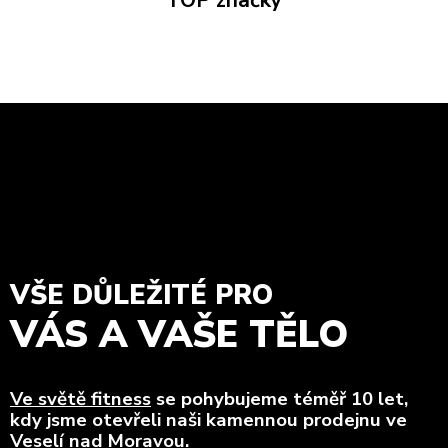
TOP značky
VŠE DŮLEŽITÉ PRO
VÁS A VAŠE TĚLO
Ve světě fitness
se pohybujeme téměř 10 let,
kdy jsme otevřeli naši kamennou prodejnu ve
Veselí nad Moravou.