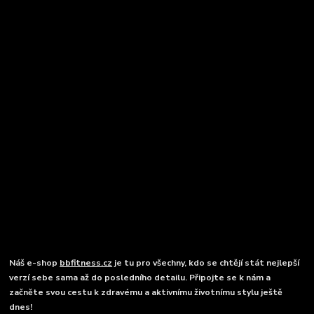
Náš e-shop
bbfitness.cz
je tu pro všechny, kdo se chtějí stát nejlepší
verzí sebe sama až do posledního detailu. Připojte se k nám a
začněte svou cestu k zdravému a aktivnímu životnímu stylu ještě
dnes!