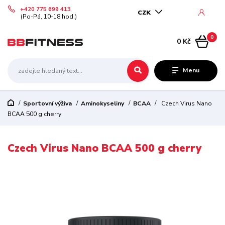
+420 775 699 413
CZK
(Po-Pá, 10-18 hod.)
0
0 Kč
Menu
Sportovní výživa
Aminokyseliny
BCAA
Czech Virus Nano
BCAA 500 g cherry
Czech Virus Nano BCAA 500 g cherry