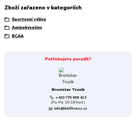
Zboží zařazeno v kategoriích
Sportovní výživa
Aminokyseliny
BCAA
Potřebujete poradit?
Bronislav Trusík
+420 775 699 413
(Po-Pá, 10-18 hod.)
info@bbfitness.cz