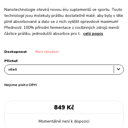
Nanotechnologie otevírá novou éru suplementů ve sportu. Touto
technologií jsou molekuly prášku dostatečně malé, aby byly v těle
plně absorbované a dalo se z nich vytěžit opravdové maximum!
Přednosti: 100% přírodní fermentace z rostlinných zdrojů menší
částice prášku, jednodušší absorbce pro t...
celý popis
Dostupnost
Není skladem
Příchuť
Nejsme plátci DPH
849 Kč
Momentálně není k dispozici