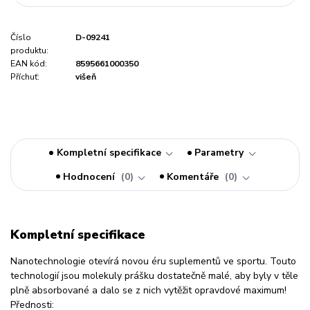
Číslo
D-09241
produktu:
EAN kód:
8595661000350
Příchuť:
višeň
Kompletní specifikace
Parametry
Hodnocení
0
Komentáře
0
Kompletní specifikace
Nanotechnologie otevírá novou éru suplementů ve sportu. Touto
technologií jsou molekuly prášku dostatečně malé, aby byly v těle
plně absorbované a dalo se z nich vytěžit opravdové maximum!
Přednosti: