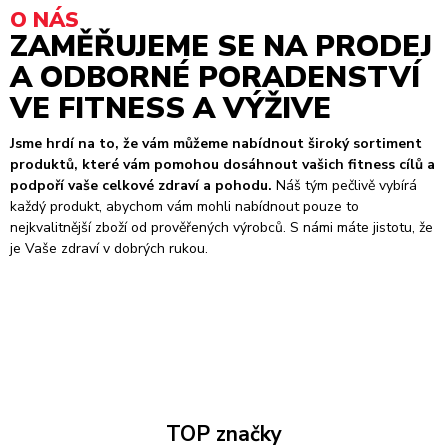
O NÁS
ZAMĚŘUJEME SE NA PRODEJ
A ODBORNÉ PORADENSTVÍ
VE FITNESS A VÝŽIVE
Jsme hrdí na to, že vám můžeme nabídnout široký sortiment
produktů, které vám pomohou dosáhnout vašich fitness cílů a
podpoří vaše celkové zdraví a pohodu.
Náš tým pečlivě vybírá
každý produkt, abychom vám mohli nabídnout pouze to
nejkvalitnější zboží od prověřených výrobců. S námi máte jistotu, že
je Vaše zdraví v dobrých rukou.
TOP značky