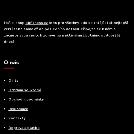
Náš e-shop
bbfitness.cz
je tu pro všechny, kdo se chtějí stát nejlepší
verzí sebe sama až do posledního detailu. Připojte se k nám a
začněte svou cestu k zdravému a aktivnímu životnímu stylu ještě
dnes!
O nás
O nás
Ochrana soukromí
Obchodní podmínky
Reklamace
Kontakty
Doprava a platba