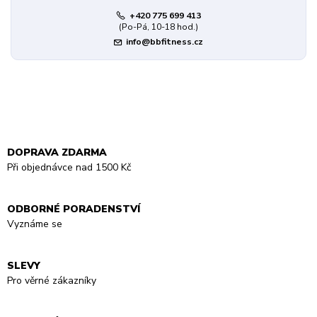
+420 775 699 413
(Po-Pá, 10-18 hod.)
info@bbfitness.cz
DOPRAVA ZDARMA
Při objednávce nad 1500 Kč
ODBORNÉ PORADENSTVÍ
Vyznáme se
SLEVY
Pro věrné zákazníky