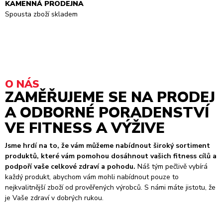
KAMENNÁ PRODEJNA
Spousta zboží skladem
O NÁS
ZAMĚŘUJEME SE NA PRODEJ
A ODBORNÉ PORADENSTVÍ
VE FITNESS A VÝŽIVE
Jsme hrdí na to, že vám můžeme nabídnout široký sortiment
produktů, které vám pomohou dosáhnout vašich fitness cílů a
podpoří vaše celkové zdraví a pohodu.
Náš tým pečlivě vybírá
každý produkt, abychom vám mohli nabídnout pouze to
nejkvalitnější zboží od prověřených výrobců. S námi máte jistotu, že
je Vaše zdraví v dobrých rukou.