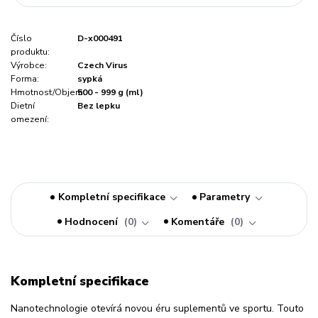
Číslo
D-x000491
produktu:
Výrobce:
Czech Virus
Forma:
sypká
Hmotnost/Objem:
500 - 999 g (ml)
Dietní
Bez lepku
omezení:
Kompletní specifikace
Parametry
Hodnocení
0
Komentáře
0
Kompletní specifikace
Nanotechnologie otevírá novou éru suplementů ve sportu. Touto