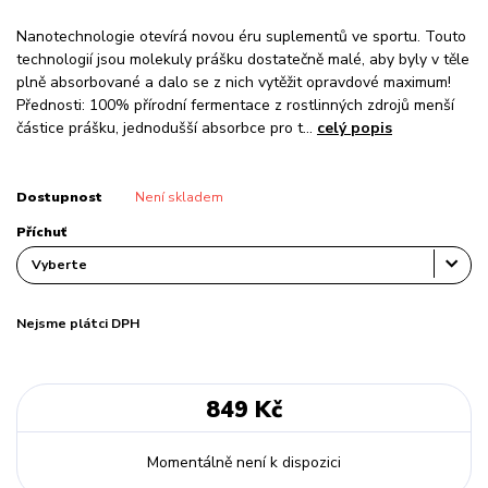
Nanotechnologie otevírá novou éru suplementů ve sportu. Touto
technologií jsou molekuly prášku dostatečně malé, aby byly v těle
plně absorbované a dalo se z nich vytěžit opravdové maximum!
Přednosti: 100% přírodní fermentace z rostlinných zdrojů menší
částice prášku, jednodušší absorbce pro t...
celý popis
Dostupnost
Není skladem
Příchuť
Nejsme plátci DPH
849 Kč
Momentálně není k dispozici