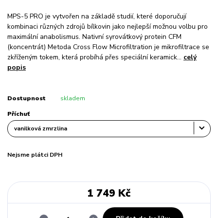
MPS-5 PRO je vytvořen na základě studií, které doporučují
kombinaci různých zdrojů bílkovin jako nejlepší možnou volbu pro
maximální anabolismus. Nativní syrovátkový protein CFM
(koncentrát) Metoda Cross Flow Microfiltration je mikrofiltrace se
zkříženým tokem, která probíhá přes speciální keramick...
celý
popis
Dostupnost
skladem
Příchuť
Nejsme plátci DPH
1 749 Kč