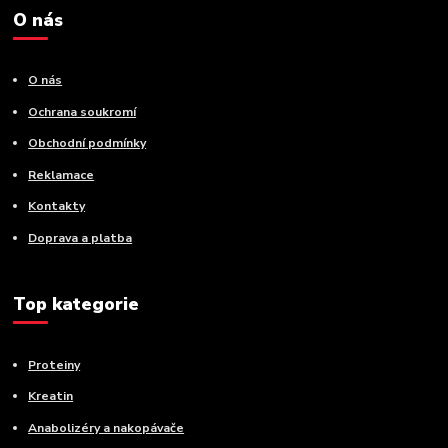
O nás
O nás
Ochrana soukromí
Obchodní podmínky
Reklamace
Kontakty
Doprava a platba
Top kategorie
Proteiny
Kreatin
Anabolizéry a nakopávače