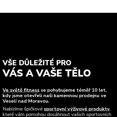
VŠE DŮLEŽITÉ PRO
VÁS A VAŠE TĚLO
Ve světě fitness
se pohybujeme téměř 10 let,
kdy jsme otevřeli naši kamennou prodejnu ve
Veselí nad Moravou.
Nabízíme špičkové
sportovní výživové produkty
,
které vám pomohou dosáhnout vašich sportovních