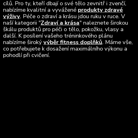
cílů. Pro ty, kteří dbají o své tělo zevnitř i zvenčí,
nabízíme kvalitní a vyvážené
produkty zdravé
výživy
. Péče o zdraví a krásu jdou ruku v ruce. V
naší kategorii "
Zdraví a krása
" naleznete širokou
škálu produktů pro péči o tělo, pokožku, vlasy a
další. K posílení vašeho tréninkového plánu
nabízíme široký
výběr fitness doplňků
. Máme vše,
co potřebujete k dosažení maximálního výkonu a
pohodlí při cvičení.