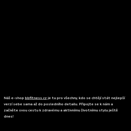
Náš e-shop
bbfitness.cz
je tu pro všechny, kdo se chtějí stát nejlepší
verzí sebe sama až do posledního detailu. Připojte se k nám a
začněte svou cestu k zdravému a aktivnímu životnímu stylu ještě
dnes!