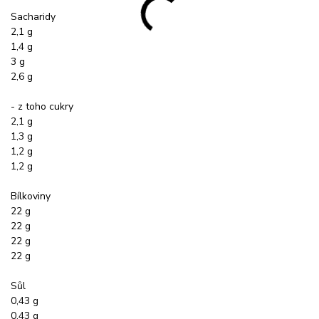
Sacharidy
2,1 g
1,4 g
3 g
2,6 g
- z toho cukry
2,1 g
1,3 g
1,2 g
1,2 g
Bílkoviny
22 g
22 g
22 g
22 g
Sůl
0,43 g
0,43 g