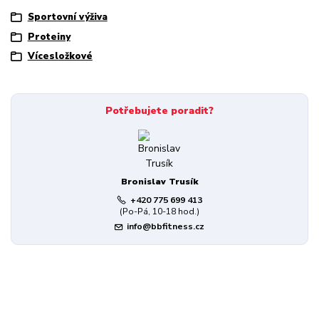
Sportovní výživa
Proteiny
Vícesložkové
Potřebujete poradit?
Bronislav Trusík
+420 775 699 413
(Po-Pá, 10-18 hod.)
info@bbfitness.cz