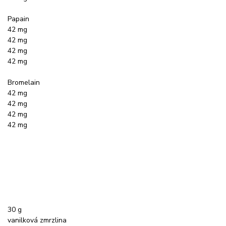
Papain
42 mg
42 mg
42 mg
42 mg
Bromelain
42 mg
42 mg
42 mg
42 mg
30 g
vanilková zmrzlina