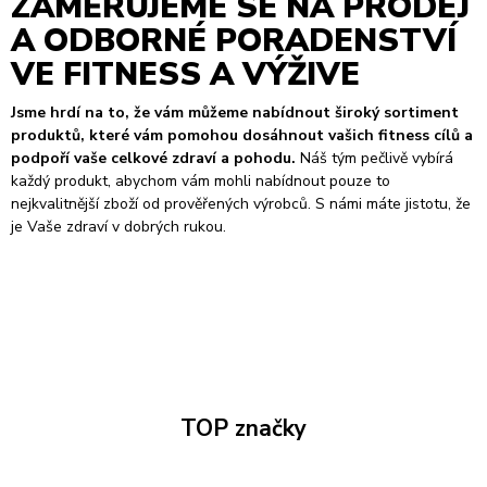
ZAMĚŘUJEME SE NA PRODEJ
A ODBORNÉ PORADENSTVÍ
VE FITNESS A VÝŽIVE
Jsme hrdí na to, že vám můžeme nabídnout široký sortiment
produktů, které vám pomohou dosáhnout vašich fitness cílů a
podpoří vaše celkové zdraví a pohodu.
Náš tým pečlivě vybírá
každý produkt, abychom vám mohli nabídnout pouze to
nejkvalitnější zboží od prověřených výrobců. S námi máte jistotu, že
je Vaše zdraví v dobrých rukou.
TOP značky