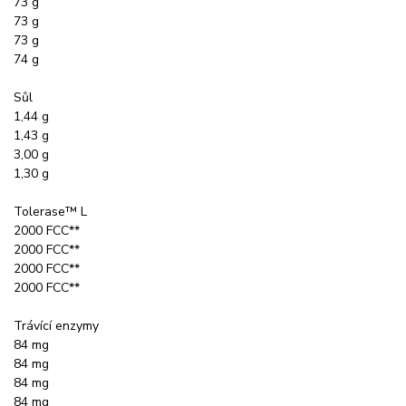
73 g
73 g
73 g
74 g
Sůl
1,44 g
1,43 g
3,00 g
1,30 g
Tolerase™ L
2000 FCC**
2000 FCC**
2000 FCC**
2000 FCC**
Trávící enzymy
84 mg
84 mg
84 mg
84 mg