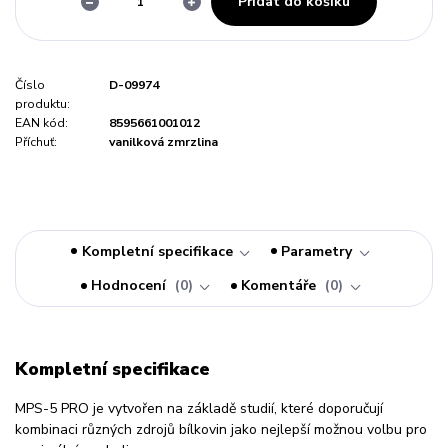
Přidat do košíku
Číslo
D-09974
produktu:
EAN kód:
8595661001012
Příchuť:
vanilková zmrzlina
Kompletní specifikace
Parametry
Hodnocení
0
Komentáře
0
Kompletní specifikace
MPS-5 PRO je vytvořen na základě studií, které doporučují
kombinaci různých zdrojů bílkovin jako nejlepší možnou volbu pro