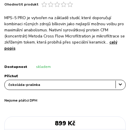
Ohodnotit produkt
MPS-5 PRO je vytvořen na základě studií, které doporučují
kombinaci různých zdrojů bílkovin jako nejlepší možnou volbu pro
maximální anabolismus. Nativní syrovátkový protein CFM
(koncentrát) Metoda Cross Flow Microfiltration je mikrofiltrace se
zkříženým tokem, která probíhá přes speciální keramick...
celý
popis
Dostupnost
skladem
Příchuť
Nejsme plátci DPH
899 Kč