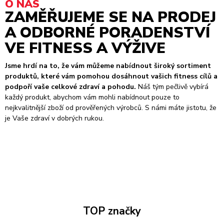
O NÁS
ZAMĚŘUJEME SE NA PRODEJ
A ODBORNÉ PORADENSTVÍ
VE FITNESS A VÝŽIVE
Jsme hrdí na to, že vám můžeme nabídnout široký sortiment
produktů, které vám pomohou dosáhnout vašich fitness cílů a
podpoří vaše celkové zdraví a pohodu.
Náš tým pečlivě vybírá
každý produkt, abychom vám mohli nabídnout pouze to
nejkvalitnější zboží od prověřených výrobců. S námi máte jistotu, že
je Vaše zdraví v dobrých rukou.
TOP značky