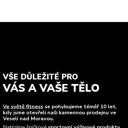
VŠE DŮLEŽITÉ PRO
VÁS A VAŠE TĚLO
Ve světě fitness
se pohybujeme téměř 10 let,
kdy jsme otevřeli naši kamennou prodejnu ve
Veselí nad Moravou.
Nabízíme špičkové
sportovní výživové produkty
,