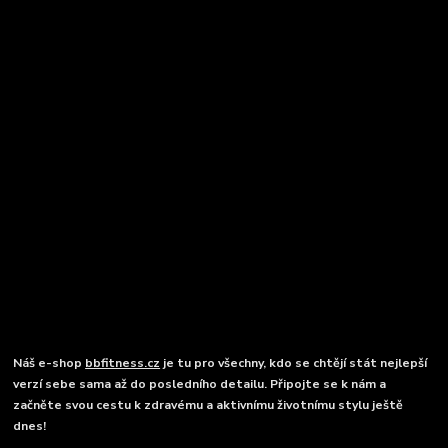
Náš e-shop
bbfitness.cz
je tu pro všechny, kdo se chtějí stát nejlepší
verzí sebe sama až do posledního detailu. Připojte se k nám a
začněte svou cestu k zdravému a aktivnímu životnímu stylu ještě
dnes!