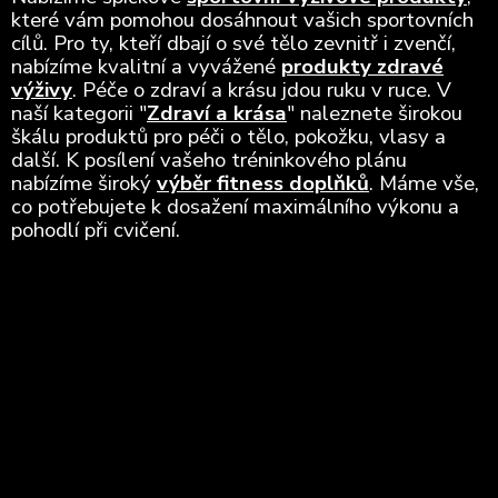
které vám pomohou dosáhnout vašich sportovních
cílů. Pro ty, kteří dbají o své tělo zevnitř i zvenčí,
nabízíme kvalitní a vyvážené
produkty zdravé
výživy
. Péče o zdraví a krásu jdou ruku v ruce. V
naší kategorii "
Zdraví a krása
" naleznete širokou
škálu produktů pro péči o tělo, pokožku, vlasy a
další. K posílení vašeho tréninkového plánu
nabízíme široký
výběr fitness doplňků
. Máme vše,
co potřebujete k dosažení maximálního výkonu a
pohodlí při cvičení.