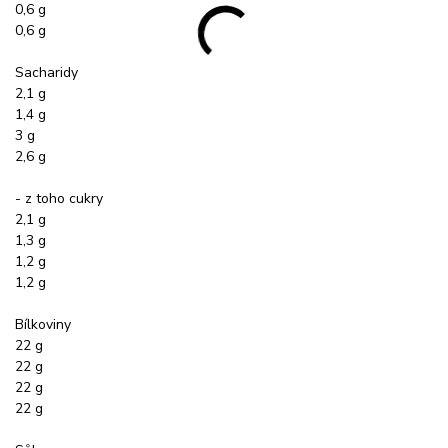
0,6 g
0,6 g
Sacharidy
2,1 g
1,4 g
3 g
2,6 g
- z toho cukry
2,1 g
1,3 g
1,2 g
1,2 g
Bílkoviny
22 g
22 g
22 g
22 g