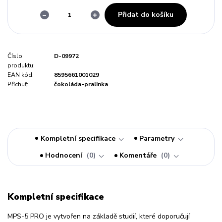
Přidat do košíku
Číslo
D-09972
produktu:
EAN kód:
8595661001029
Příchuť:
čokoláda-pralinka
Kompletní specifikace
Parametry
Hodnocení
0
Komentáře
0
Kompletní specifikace
MPS-5 PRO je vytvořen na základě studií, které doporučují