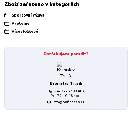
Zboží zařazeno v kategoriích
Sportovní výživa
Proteiny
Vícesložkové
Potřebujete poradit?
Bronislav Trusík
+420 775 699 413
(Po-Pá, 10-18 hod.)
info@bbfitness.cz