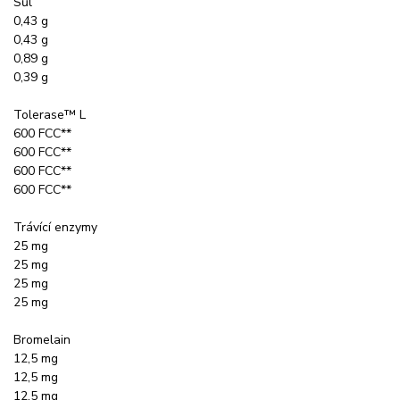
Sůl
0,43 g
0,43 g
0,89 g
0,39 g
Tolerase™ L
600 FCC**
600 FCC**
600 FCC**
600 FCC**
Trávící enzymy
25 mg
25 mg
25 mg
25 mg
Bromelain
12,5 mg
12,5 mg
12,5 mg