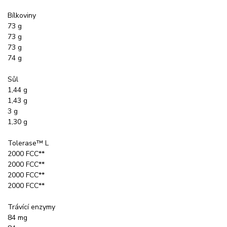
Bílkoviny
73 g
73 g
73 g
74 g
Sůl
1,44 g
1,43 g
3 g
1,30 g
Tolerase™ L
2000 FCC**
2000 FCC**
2000 FCC**
2000 FCC**
Trávící enzymy
84 mg