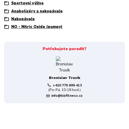
Sportovní výživa
Anabolizéry a nakopávače
Nakopávače
NO - Nitric Oxide (pumpy)
Potřebujete poradit?
Bronislav Trusík
+420 775 699 413
(Po-Pá, 10-18 hod.)
info@bbfitness.cz