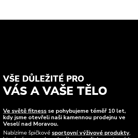
VŠE DŮLEŽITÉ PRO
VÁS A VAŠE TĚLO
Ve světě fitness
se pohybujeme téměř 10 let,
kdy jsme otevřeli naši kamennou prodejnu ve
Veselí nad Moravou.
Nabízíme špičkové
sportovní výživové produkty
,