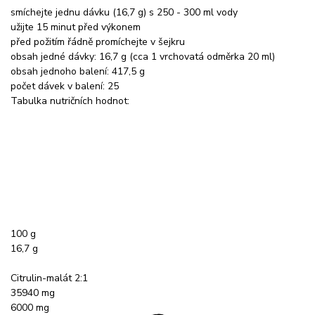
smíchejte jednu dávku (16,7 g) s 250 - 300 ml vody
užijte 15 minut před výkonem
před požitím řádně promíchejte v šejkru
obsah jedné dávky: 16,7 g (cca 1 vrchovatá odměrka 20 ml)
obsah jednoho balení: 417,5 g
počet dávek v balení: 25
Tabulka nutričních hodnot:
100 g
16,7 g
Citrulin-malát 2:1
35940 mg
6000 mg