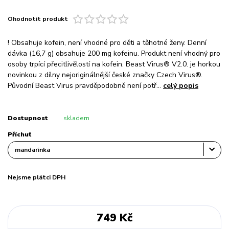
Ohodnotit produkt
! Obsahuje kofein, není vhodné pro děti a těhotné ženy. Denní
dávka (16,7 g) obsahuje 200 mg kofeinu. Produkt není vhodný pro
osoby trpící přecitlivělostí na kofein. Beast Virus® V2.0. je horkou
novinkou z dílny nejoriginálnější české značky Czech Virus®.
Původní Beast Virus pravděpodobně není potř...
celý popis
Dostupnost
skladem
Příchuť
Nejsme plátci DPH
749 Kč