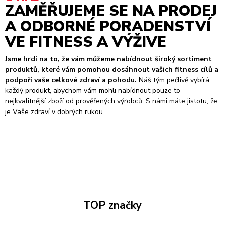
ZAMĚŘUJEME SE NA PRODEJ
A ODBORNÉ PORADENSTVÍ
VE FITNESS A VÝŽIVE
Jsme hrdí na to, že vám můžeme nabídnout široký sortiment
produktů, které vám pomohou dosáhnout vašich fitness cílů a
podpoří vaše celkové zdraví a pohodu.
Náš tým pečlivě vybírá
každý produkt, abychom vám mohli nabídnout pouze to
nejkvalitnější zboží od prověřených výrobců. S námi máte jistotu, že
je Vaše zdraví v dobrých rukou.
TOP značky