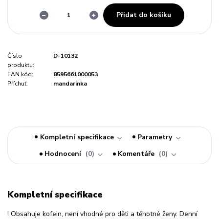
Přidat do košíku
Číslo
D-10132
produktu:
EAN kód:
8595661000053
Příchuť:
mandarinka
Kompletní specifikace
Parametry
Hodnocení
0
Komentáře
0
Kompletní specifikace
! Obsahuje kofein, není vhodné pro děti a těhotné ženy. Denní