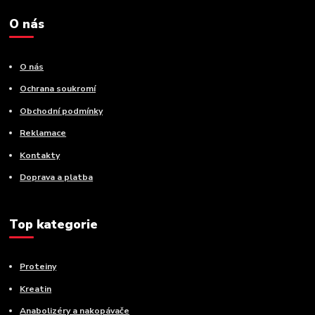
O nás
O nás
Ochrana soukromí
Obchodní podmínky
Reklamace
Kontakty
Doprava a platba
Top kategorie
Proteiny
Kreatin
Anabolizéry a nakopávače