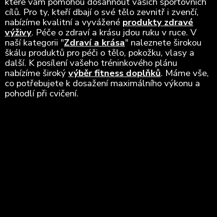
které vám pomohou dosáhnout vašich sportovních
cílů. Pro ty, kteří dbají o své tělo zevnitř i zvenčí,
nabízíme kvalitní a vyvážené
produkty zdravé
výživy
. Péče o zdraví a krásu jdou ruku v ruce. V
naší kategorii "
Zdraví a krása
" naleznete širokou
škálu produktů pro péči o tělo, pokožku, vlasy a
další. K posílení vašeho tréninkového plánu
nabízíme široký
výběr fitness doplňků
. Máme vše,
co potřebujete k dosažení maximálního výkonu a
pohodlí při cvičení.