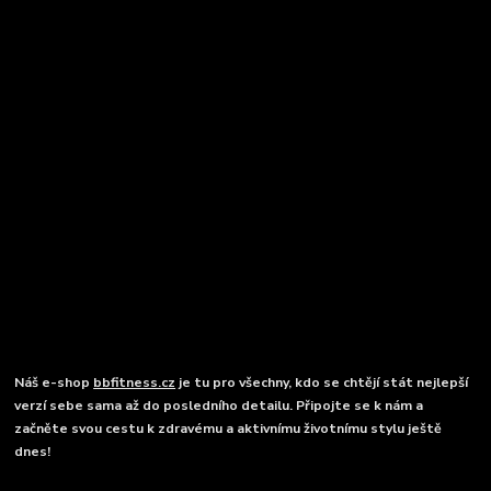
Náš e-shop
bbfitness.cz
je tu pro všechny, kdo se chtějí stát nejlepší
verzí sebe sama až do posledního detailu. Připojte se k nám a
začněte svou cestu k zdravému a aktivnímu životnímu stylu ještě
dnes!