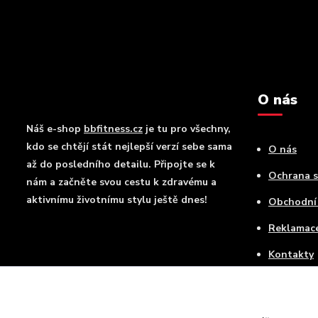
O nás
Náš e-shop
bbfitness.cz
je tu pro všechny,
kdo se chtějí stát nejlepší verzí sebe sama
O nás
až do posledního detailu. Připojte se k
Ochrana 
nám a začněte svou cestu k zdravému a
aktivnímu životnímu stylu ještě dnes!
Obchodní
Reklamac
Kontakty
Doprava a