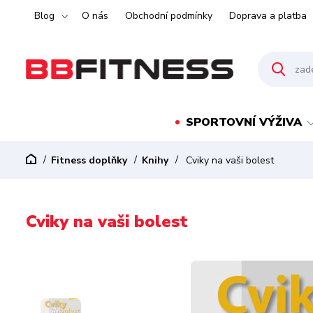
Blog
O nás
Obchodní podmínky
Doprava a platba
SPORTOVNÍ VÝŽIVA
Fitness doplňky
Knihy
Cviky na vaši bolest
Cviky na vaši bolest