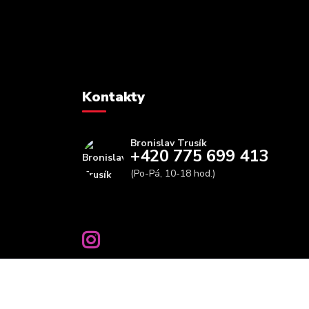
Kontakty
Bronislav Trusík
+420 775 699 413
(Po-Pá, 10-18 hod.)
info@bbfitness.cz