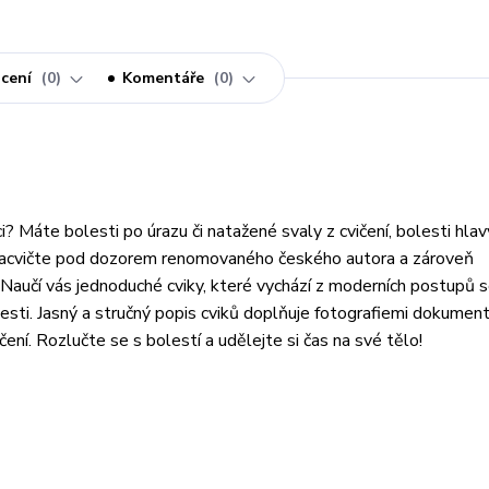
cení
0
Komentáře
0
? Máte bolesti po úrazu či natažené svaly z cvičení, bolesti hlavy
i zacvičte pod dozorem renomovaného českého autora a zároveň
 Naučí vás jednoduché cviky, které vychází z moderních postupů 
olesti. Jasný a stručný popis cviků doplňuje fotografiemi dokument
ení. Rozlučte se s bolestí a udělejte si čas na své tělo!