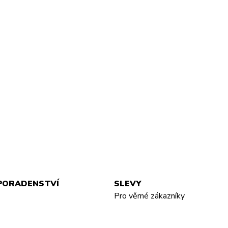
PORADENSTVÍ
SLEVY
Pro věrné zákazníky