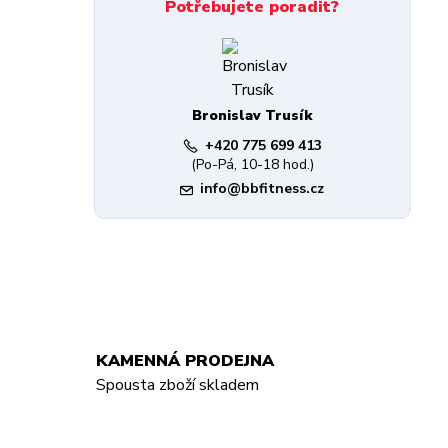
Potřebujete poradit?
Bronislav Trusík
+420 775 699 413
(Po-Pá, 10-18 hod.)
info@bbfitness.cz
KAMENNÁ PRODEJNA
Spousta zboží skladem