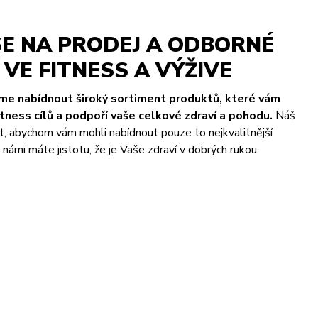
E NA PRODEJ A ODBORNÉ
VE FITNESS A VÝŽIVE
eme nabídnout široký sortiment produktů, které vám
ness cílů a podpoří vaše celkové zdraví a pohodu.
Náš
t, abychom vám mohli nabídnout pouze to nejkvalitnější
námi máte jistotu, že je Vaše zdraví v dobrých rukou.