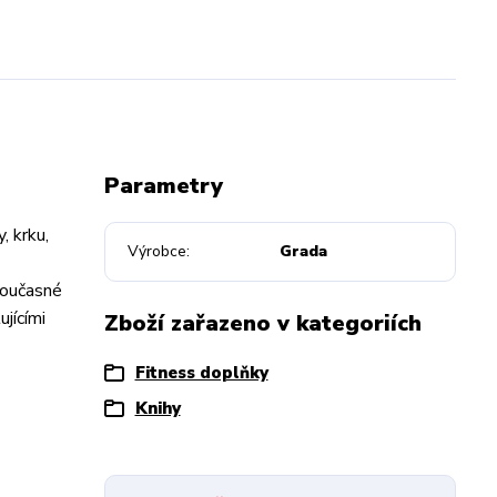
Parametry
, krku,
Výrobce
Grada
současné
ujícími
Zboží zařazeno v kategoriích
Fitness doplňky
Knihy