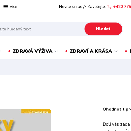
Nevíte si rady? Zavolejte.
+420 775
Více
Hledat
ZDRAVÁ VÝŽIVA
ZDRAVÍ A KRÁSA
Ohodnotit pr
Bolí vás záda