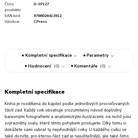
Číslo
D-07127
produktu:
EAN kód:
9788026413912
Výrobce:
CPress
Kompletní specifikace
Parametry
Hodnocení
0
Komentáře
0
Kompletní specifikace
Kniha je rozdělena do kapitol podle jednotlivých procvičovaných
částí zad. Každý cvik obsahuje srozumitelný návod doplněný
barevnými fotografiemi a anatomickými ilustracemi, na nichž jsou
zvýrazněny svaly, které tímto pohybem posilujete. Díky tomu si
dokážete sami vybrat ty nejvhodnější cviky. U každého cviku se
také dozvíte, pro kterou část zad je nejužitečnější, ale také čeho