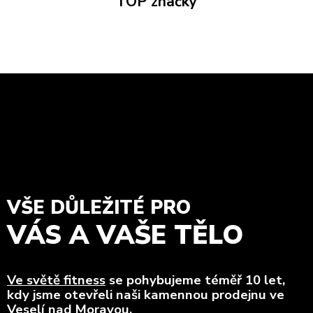
TOP značky
VŠE DŮLEŽITÉ PRO
VÁS A VAŠE TĚLO
Ve světě fitness
se pohybujeme téměř 10 let,
kdy jsme otevřeli naši kamennou prodejnu ve
Veselí nad Moravou.