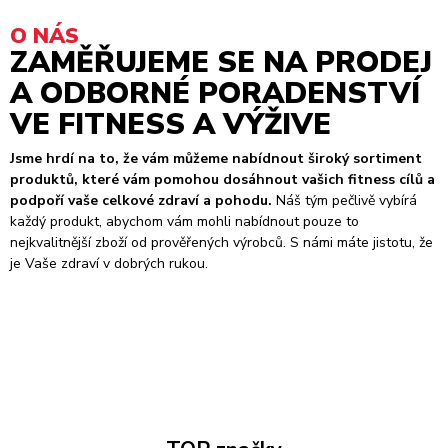
O NÁS
ZAMĚŘUJEME SE NA PRODEJ
A ODBORNÉ PORADENSTVÍ
VE FITNESS A VÝŽIVE
Jsme hrdí na to, že vám můžeme nabídnout široký sortiment
produktů, které vám pomohou dosáhnout vašich fitness cílů a
podpoří vaše celkové zdraví a pohodu.
Náš tým pečlivě vybírá
každý produkt, abychom vám mohli nabídnout pouze to
nejkvalitnější zboží od prověřených výrobců. S námi máte jistotu, že
je Vaše zdraví v dobrých rukou.