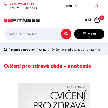
+420 775 699 413
CZK
(Po-Pá, 10-18 hod.)
0
0 Kč
Menu
Fitness doplňky
Knihy
Cvičení pro zdravá záda - anatomie
Cvičení pro zdravá záda - anatomie