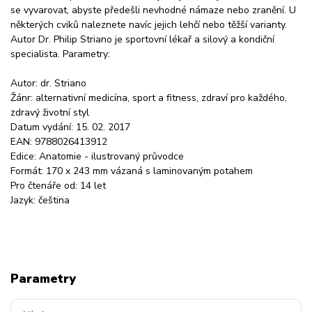
se vyvarovat, abyste předešli nevhodné námaze nebo zranění. U
některých cviků naleznete navíc jejich lehčí nebo těžší varianty.
Autor Dr. Philip Striano je sportovní lékař a silový a kondiční
specialista. Parametry:
Autor: dr. Striano
Žánr: alternativní medicína, sport a fitness, zdraví pro každého,
zdravý životní styl
Datum vydání: 15. 02. 2017
EAN: 9788026413912
Edice: Anatomie - ilustrovaný průvodce
Formát: 170 x 243 mm vázaná s laminovaným potahem
Pro čtenáře od: 14 let
Jazyk: čeština
Parametry