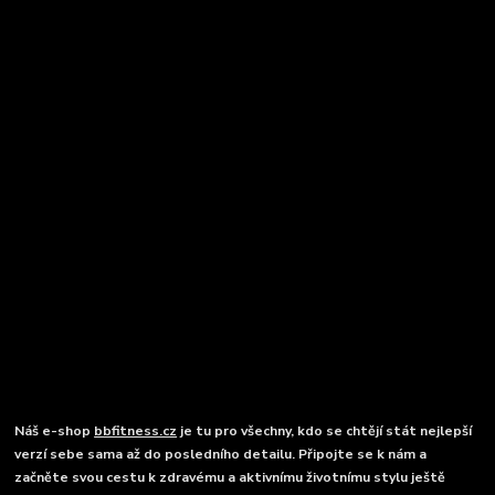
Náš e-shop
bbfitness.cz
je tu pro všechny, kdo se chtějí stát nejlepší
verzí sebe sama až do posledního detailu. Připojte se k nám a
začněte svou cestu k zdravému a aktivnímu životnímu stylu ještě