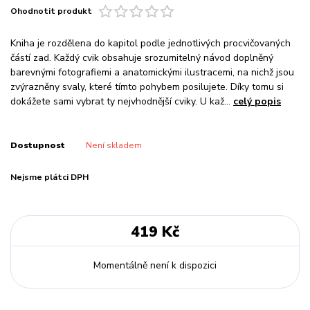
Ohodnotit produkt
Kniha je rozdělena do kapitol podle jednotlivých procvičovaných
částí zad. Každý cvik obsahuje srozumitelný návod doplněný
barevnými fotografiemi a anatomickými ilustracemi, na nichž jsou
zvýrazněny svaly, které tímto pohybem posilujete. Díky tomu si
dokážete sami vybrat ty nejvhodnější cviky. U kaž...
celý popis
Dostupnost
Není skladem
Nejsme plátci DPH
419 Kč
Momentálně není k dispozici