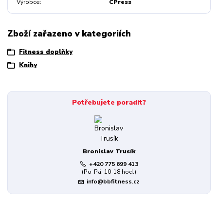
Výrobce
CPress
Zboží zařazeno v kategoriích
Fitness doplňky
Knihy
Potřebujete poradit?
Bronislav Trusík
+420 775 699 413
(Po-Pá, 10-18 hod.)
info@bbfitness.cz