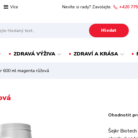
Nevíte si rady? Zavolejte.
+420 775
Více
Hledat
ZDRAVÁ VÝŽIVA
ZDRAVÍ A KRÁSA
r 600 ml magenta růžová
ová
Ohodnotit pr
Šejkr Biotech