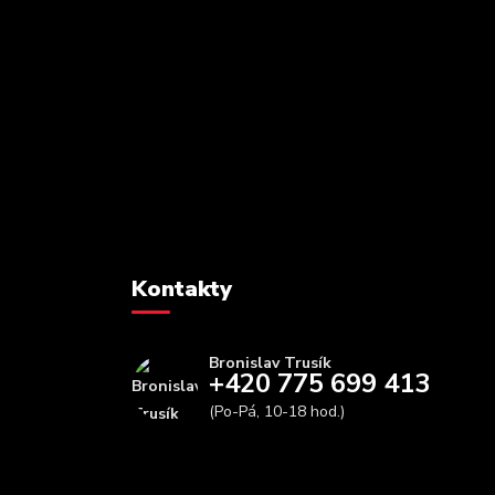
Kontakty
Bronislav Trusík
+420 775 699 413
(Po-Pá, 10-18 hod.)
info@bbfitness.cz