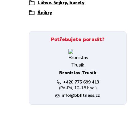
Láhve, šejkry, barely
Šejkry
Potřebujete poradit?
Bronislav Trusík
+420 775 699 413
(Po-Pá, 10-18 hod.)
info@bbfitness.cz