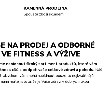
KAMENNÁ PRODEJNA
Spousta zboží skladem
E NA PRODEJ A ODBORNÉ
VE FITNESS A VÝŽIVE
eme nabídnout široký sortiment produktů, které vám
ness cílů a podpoří vaše celkové zdraví a pohodu.
Náš
t, abychom vám mohli nabídnout pouze to nejkvalitnější
námi máte jistotu, že je Vaše zdraví v dobrých rukou.