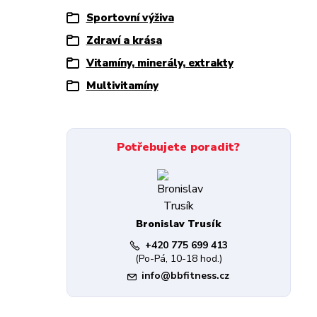
Sportovní výživa
Zdraví a krása
Vitamíny, minerály, extrakty
Multivitamíny
Potřebujete poradit?
Bronislav Trusík
+420 775 699 413
(Po-Pá, 10-18 hod.)
info@bbfitness.cz