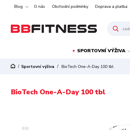
Blog
O nás
Obchodní podmínky
Doprava a platba
SPORTOVNÍ VÝŽIVA
Sportovní výživa
BioTech One-A-Day 100 tbl
BioTech One-A-Day 100 tbl