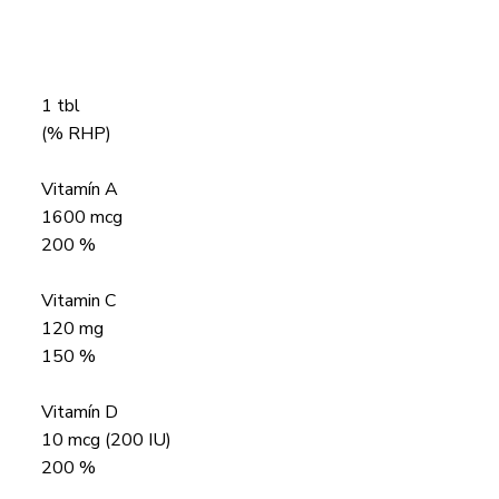
1 tbl
(% RHP)
Vitamín A
1600 mcg
200 %
Vitamin C
120 mg
150 %
Vitamín D
10 mcg (200 IU)
200 %