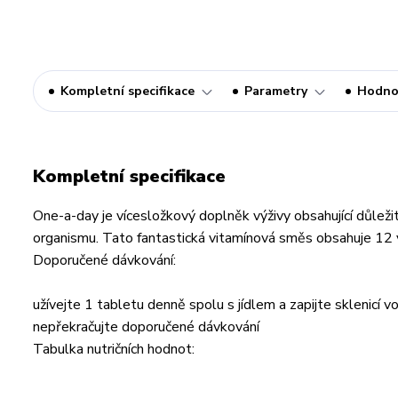
Kompletní specifikace
Parametry
Hodno
Kompletní specifikace
One-a-day je vícesložkový doplněk výživy obsahující důležit
organismu. Tato fantastická vitamínová směs obsahuje 12 vi
Doporučené dávkování:
užívejte 1 tabletu denně spolu s jídlem a zapijte sklenicí v
nepřekračujte doporučené dávkování
Tabulka nutričních hodnot: