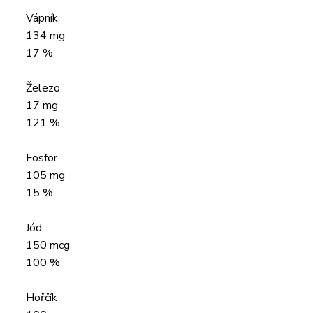
Vápník
134 mg
17 %
Železo
17 mg
121 %
Fosfor
105 mg
15 %
Jód
150 mcg
100 %
Hořčík