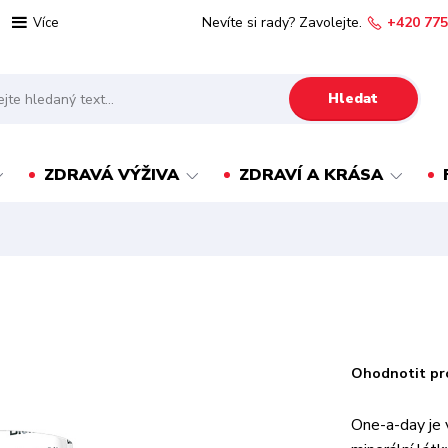
Nevíte si rady? Zavolejte.
+420 775
Více
Hledat
ZDRAVÁ VÝŽIVA
ZDRAVÍ A KRÁSA
Ohodnotit pr
One-a-day je 