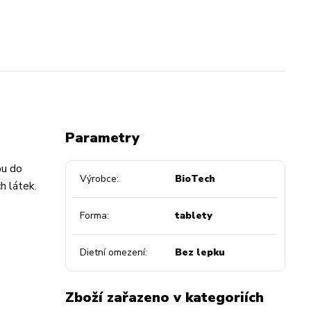
Parametry
pu do
Výrobce
BioTech
h látek.
Forma
tablety
Dietní omezení
Bez lepku
Zboží zařazeno v kategoriích