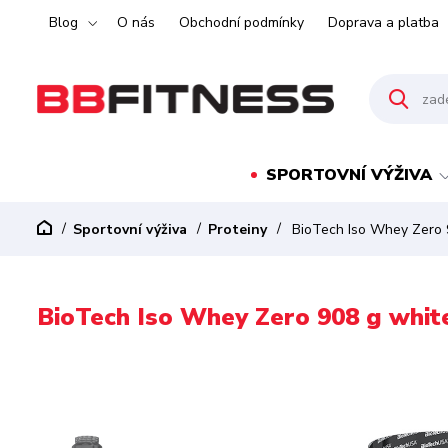
Blog
O nás
Obchodní podmínky
Doprava a platba
SPORTOVNÍ VÝŽIVA
Sportovní výživa
Proteiny
BioTech Iso Whey Zero 
BioTech Iso Whey Zero 908 g whit