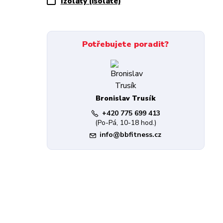
Izoláty (isolate)
Potřebujete poradit?
Bronislav Trusík
+420 775 699 413
(Po-Pá, 10-18 hod.)
info@bbfitness.cz