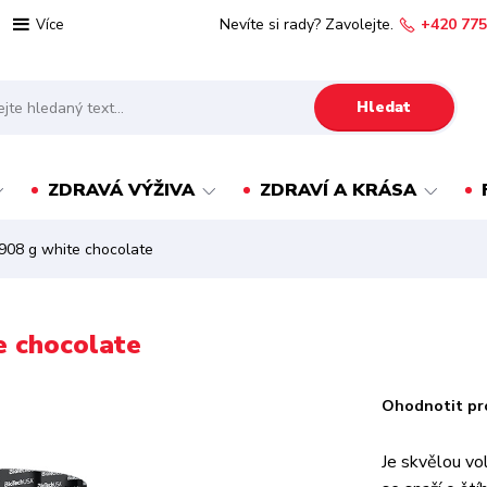
Nevíte si rady? Zavolejte.
+420 775
Více
Hledat
ZDRAVÁ VÝŽIVA
ZDRAVÍ A KRÁSA
908 g white chocolate
e chocolate
Ohodnotit pr
Je skvělou vol