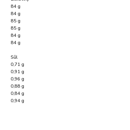
84 g
84 g
85 g
85 g
84 g
84 g
Sůl
0,71 g
0,91 g
0,96 g
0,88 g
0,84 g
0,94 g