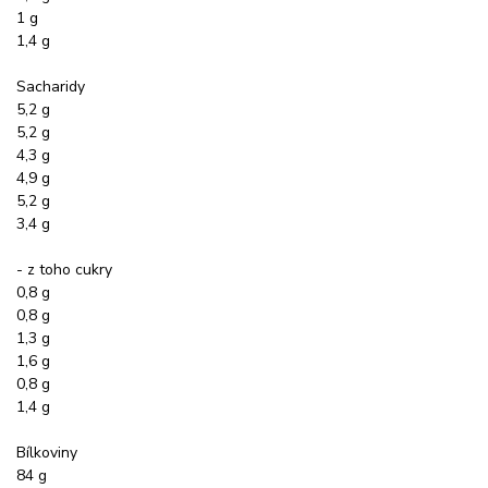
1 g
1,4 g
Sacharidy
5,2 g
5,2 g
4,3 g
4,9 g
5,2 g
3,4 g
- z toho cukry
0,8 g
0,8 g
1,3 g
1,6 g
0,8 g
1,4 g
Bílkoviny
84 g