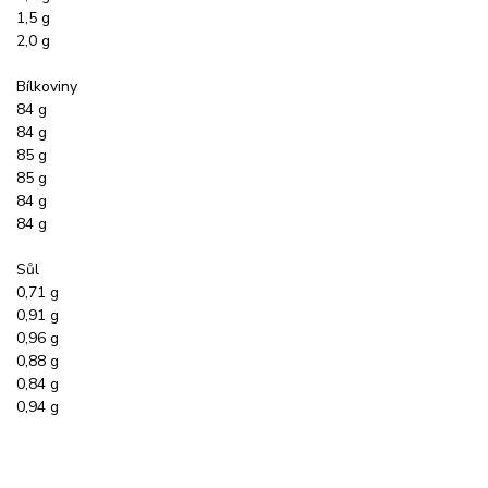
1,5 g
2,0 g
Bílkoviny
84 g
84 g
85 g
85 g
84 g
84 g
Sůl
0,71 g
0,91 g
0,96 g
0,88 g
0,84 g
0,94 g