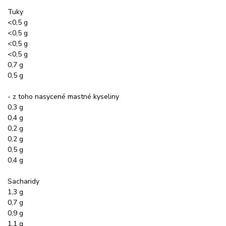
Tuky
<0,5 g
<0,5 g
<0,5 g
<0,5 g
0,7 g
0,5 g
- z toho nasycené mastné kyseliny
0,3 g
0,4 g
0,2 g
0,2 g
0,5 g
0,4 g
Sacharidy
1,3 g
0,7 g
0,9 g
1,1 g