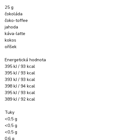
25 g
čokoláda
čoko-toffee
jahoda
káva-latte
kokos
oříšek
Energetická hodnota
395 kJ / 93 kcal
395 kJ / 93 kcal
393 kJ / 93 kcal
398 kJ / 94 kcal
395 kJ / 93 kcal
389 kJ / 92 kcal
Tuky
<0,5 g
<0,5 g
<0,5 g
0,6 g