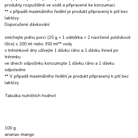
produkty rozpuštěné ve vodě a připravené ke konzumaci
** v případě maximálního ředění je produkt připravený k pití bez
laktózy
Doporučené dávkování:
smíchejte jednu porci (25 g = 1 odměrka = 2 navršené polévkové
lžíce) s 200 ml nebo 350 ml** vody
v tréninkové dny užívejte 1 dávku ráno a 1 dávku ihned po
tréninku
ve dnech odpočinku konzumujte 1 dávku ráno a 1 dávku
odpoledne
** V případě maximálního ředění je produkt připravený k pití bez
laktózy
Tabulka nutričních hodnot:
100 g
ananas-mango