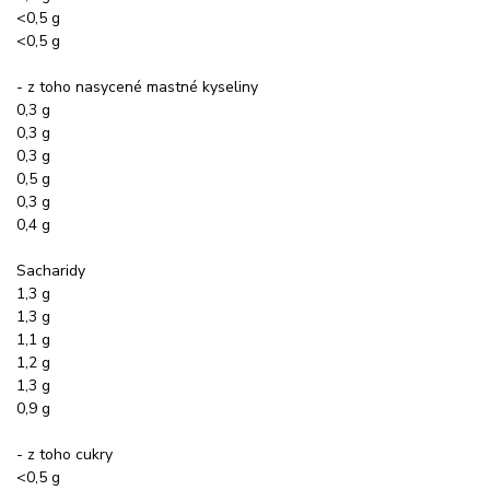
<0,5 g
<0,5 g
- z toho nasycené mastné kyseliny
0,3 g
0,3 g
0,3 g
0,5 g
0,3 g
0,4 g
Sacharidy
1,3 g
1,3 g
1,1 g
1,2 g
1,3 g
0,9 g
- z toho cukry
<0,5 g