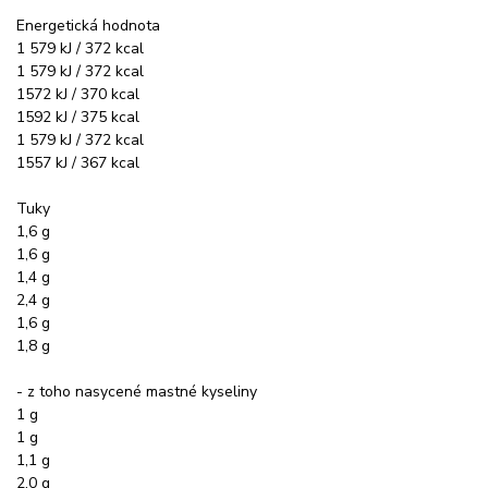
Energetická hodnota
1 579 kJ / 372 kcal
1 579 kJ / 372 kcal
1572 kJ / 370 kcal
1592 kJ / 375 kcal
1 579 kJ / 372 kcal
1557 kJ / 367 kcal
Tuky
1,6 g
1,6 g
1,4 g
2,4 g
1,6 g
1,8 g
- z toho nasycené mastné kyseliny
1 g
1 g
1,1 g
2,0 g