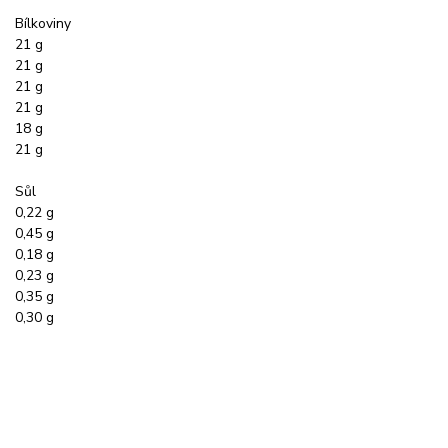
Bílkoviny
21 g
21 g
21 g
21 g
18 g
21 g
Sůl
0,22 g
0,45 g
0,18 g
0,23 g
0,35 g
0,30 g