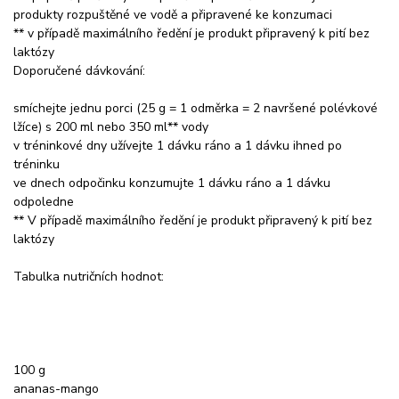
produkty rozpuštěné ve vodě a připravené ke konzumaci
** v případě maximálního ředění je produkt připravený k pití bez
laktózy
Doporučené dávkování:
smíchejte jednu porci (25 g = 1 odměrka = 2 navršené polévkové
lžíce) s 200 ml nebo 350 ml** vody
v tréninkové dny užívejte 1 dávku ráno a 1 dávku ihned po
tréninku
ve dnech odpočinku konzumujte 1 dávku ráno a 1 dávku
odpoledne
** V případě maximálního ředění je produkt připravený k pití bez
laktózy
Tabulka nutričních hodnot:
100 g
ananas-mango