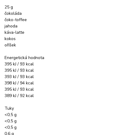
25 g
čokoláda
čoko-toffee
jahoda
káva-latte
kokos
oříšek
Energetická hodnota
395 kJ / 93 kcal
395 kJ / 93 kcal
393 kJ / 93 kcal
398 kJ / 94 kcal
395 kJ / 93 kcal
389 kJ / 92 kcal
Tuky
<0,5 g
<0,5 g
<0,5 g
0,6 g