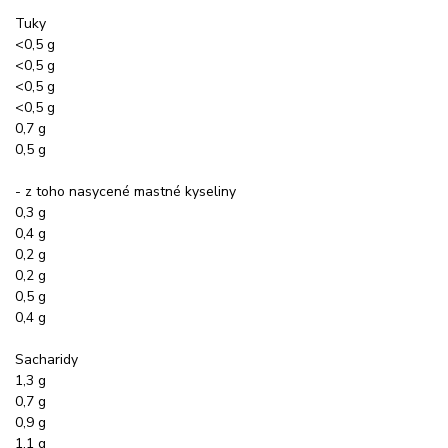
Tuky
<0,5 g
<0,5 g
<0,5 g
<0,5 g
0,7 g
0,5 g
- z toho nasycené mastné kyseliny
0,3 g
0,4 g
0,2 g
0,2 g
0,5 g
0,4 g
Sacharidy
1,3 g
0,7 g
0,9 g
1,1 g