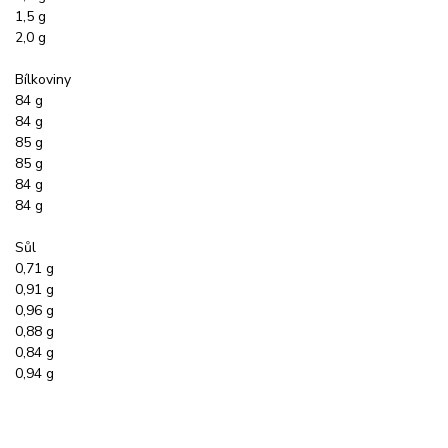
1,5 g
2,0 g
Bílkoviny
84 g
84 g
85 g
85 g
84 g
84 g
Sůl
0,71 g
0,91 g
0,96 g
0,88 g
0,84 g
0,94 g