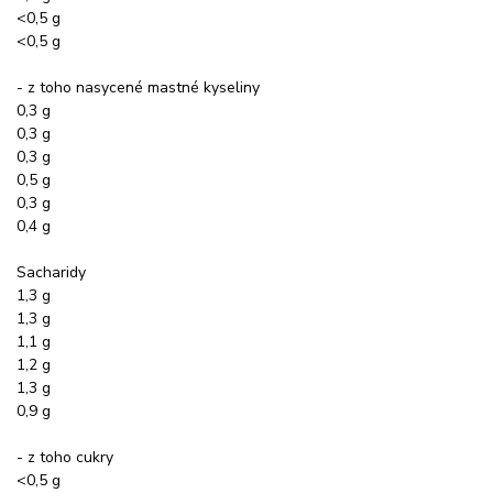
<0,5 g
<0,5 g
- z toho nasycené mastné kyseliny
0,3 g
0,3 g
0,3 g
0,5 g
0,3 g
0,4 g
Sacharidy
1,3 g
1,3 g
1,1 g
1,2 g
1,3 g
0,9 g
- z toho cukry
<0,5 g