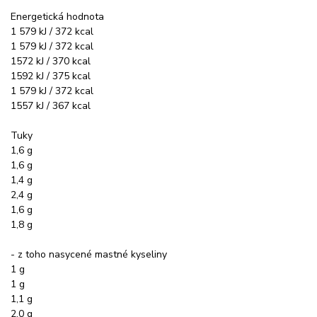
Energetická hodnota
1 579 kJ / 372 kcal
1 579 kJ / 372 kcal
1572 kJ / 370 kcal
1592 kJ / 375 kcal
1 579 kJ / 372 kcal
1557 kJ / 367 kcal
Tuky
1,6 g
1,6 g
1,4 g
2,4 g
1,6 g
1,8 g
- z toho nasycené mastné kyseliny
1 g
1 g
1,1 g
2,0 g