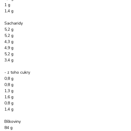
1 g
1,4 g
Sacharidy
5,2 g
5,2 g
4,3 g
4,9 g
5,2 g
3,4 g
- z toho cukry
0,8 g
0,8 g
1,3 g
1,6 g
0,8 g
1,4 g
Bílkoviny
84 g