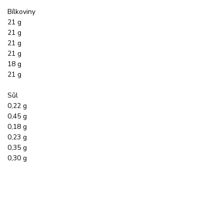
Bílkoviny
21 g
21 g
21 g
21 g
18 g
21 g
Sůl
0,22 g
0,45 g
0,18 g
0,23 g
0,35 g
0,30 g